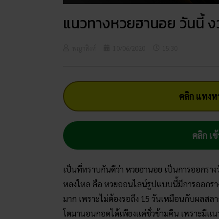
แนวทางหวยฮานอย วันนี้ งว
พญาสิงห์
10/06/2020
15:30
คลิก แทงหว
คลิก เข้
เป็นที่ทราบกันดีว่า หวยฮานอย เป็นการออกรางว
หลงใหล คือ หวยออนไลน์รูปแบบนี้มีการออกรางว
มาก เพราะไม่ต้องรอถึง 15 วันเหมือนกับผลสลาก
โตมานอนกอดได้เพียงแค่ชั่วข้ามคืน เพราะมีแ