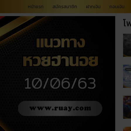
หน้าแรก
สมัครสมาชิก
ฝากเงิน
ถอนเงิน
โพ