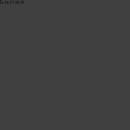
น้น 36-37-38-39