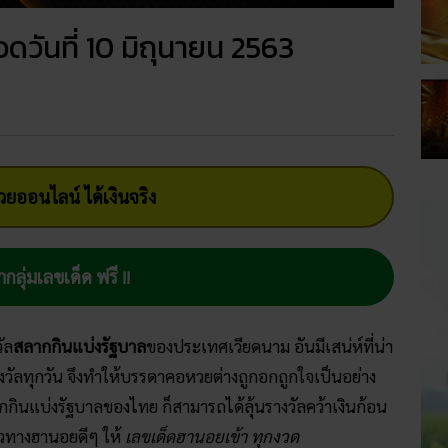
ดวันที่ 10 มิถุนายน 2563
ยออนไลน์ ได้เงินจริง
ากลุ่มเลขเด็ด ฟรี !!
ัล
สลากกินแบ่งรัฐบาล
ของประเทศเวียดนาม อันมีเสน่ห์ที่น่า
ัลทุกวัน จึงทำให้บรรดาคอหวยต่างถูกอกถูกใจเป็นอย่าง
กินแบ่งรัฐบาลของไทย ก็สามารถได้ลุ้นรางวัลคว้าเงินก้อน
นวทางฮานอยดีๆ ให้
เลขเด็ดฮานอยเข้า ทุกงวด