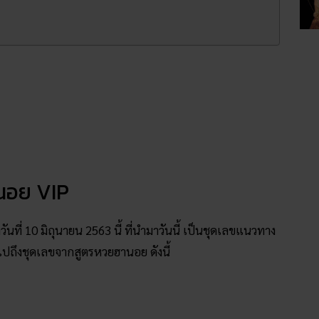
นอย VIP
ี่ 10 มิถุนายน 2563 นี้ ที่นำมาวันนี้ เป็นชุดเลขแนวทาง
ไปถึงชุดเลขจากสูตรหวยฮานอย ดังนี้