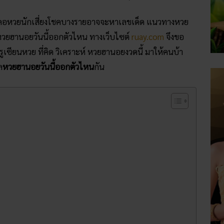
ล คอหวยนักเสี่ยงโชคบางรายอาจจะหาเลขเด็ด แนวทางหวย
 หวยฮานอยวันนี้ออกตัวไหน ทางเว็บไซต์
ruay.com
จึงขอ
เซียนหวย ที่คิด วิเคราะห์ หวยฮานอยงวดนี้ มาให้คนบ้า
ล
หวยฮานอยวันนี้ออกตัวไหน
กัน