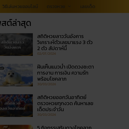
วิธีเล่นหวยออนไลน์
ตรวจหวย
เลขเด็ด
สต์ล่าสุด
สถิติหวยลาววันอังคาร
วิเคราะห์ตัวเลขมาแรง 3 ตัว
2 ตัว สัปดาห์นี้
02/07/2026
ฝันเห็นแมวน้ำ เปิดดวงชะตา
การงาน การเงิน ความรัก
พร้อมโชคลาภ
30/03/2026
สถิติหวยออกวันอาทิตย์
ตรวจหวยทุกงวด ค้นหาเลข
เด็ดประจำวัน
30/03/2026
5 กิจกรรเสริมดวงโชคลาภ