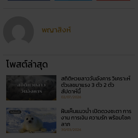
พญาสิงห์
โพสต์ล่าสุด
สถิติหวยลาววันอังคาร วิเคราะห์
ตัวเลขมาแรง 3 ตัว 2 ตัว
สัปดาห์นี้
02/07/2026
ฝันเห็นแมวน้ำ เปิดดวงชะตา การ
งาน การเงิน ความรัก พร้อมโชค
ลาภ
30/03/2026