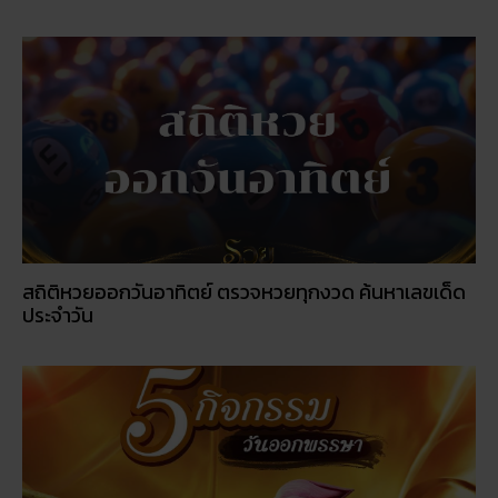
สถิติหวยออกวันอาทิตย์ ตรวจหวยทุกงวด ค้นหาเลขเด็ด
ประจำวัน