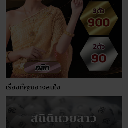
เรื่องที่คุณอาจสนใจ