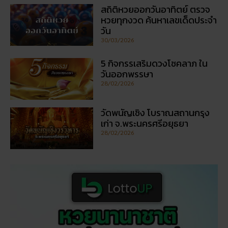
สถิติหวยออกวันอาทิตย์ ตรวจ
หวยทุกงวด ค้นหาเลขเด็ดประจำ
วัน
30/03/2026
5 กิจกรรเสริมดวงโชคลาภ ใน
วันออกพรรษา
28/02/2026
วัดพนัญเชิง โบราณสถานกรุง
เก่า จ.พระนครศรีอยุธยา
28/02/2026