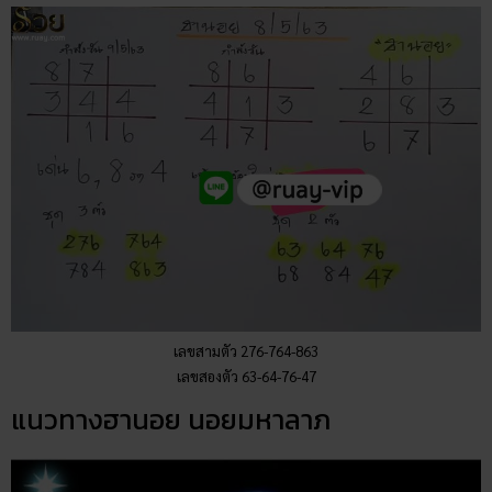
เลขสามตัว 276-764-863
เลขสองตัว 63-64-76-47
แนวทางฮานอย นอยมหาลาภ