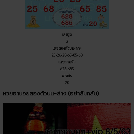
เลขรูด
2
เลขสองตัวบน-ล่าง
25-26-28-65-85-68
เลขสามตัว
628-685
เลขกัน
20
หวยฮานอยสองตัวบน-ล่าง (อย่าลืมกลับ)