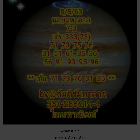
เลขเด่น 7-3
เลขสองตัวบน-ล่าง