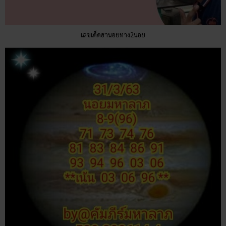
เลขเด็ดฮานอยทาง2นอย