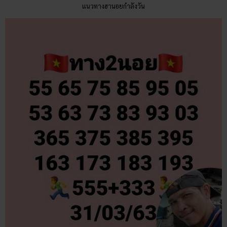
แนวทางฮานอยกำลังวัน