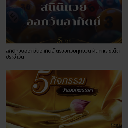
สถิติหวยออกวันอาทิตย์ ตรวจหวยทุกงวด ค้นหาเลขเด็ด
ประจำวัน