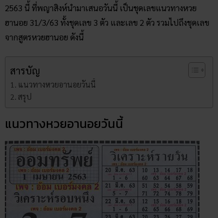
2563 นี้ ที่พญาสิงห์นำมาเสนอวันนี้ เป็นชุดเลขแนวทางหวย
ฮานอย 31/3/63 ทั้งชุดเลข 3 ตัว และเลข 2 ตัว รวมไปถึงชุดเลข
จากสูตรหวยฮานอย ดังนี้
สารบัญ
แนวทางหวยอานอยวันนี้
สรุป
แนวทางหวยอานอยวันนี้