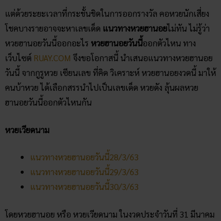
แต่ด้วยระยะเวลาที่กระชั้นชิดในการออกรางวัล คอหวยนักเสี่ยง
โชคบางรายอาจจะหาเลขเด็ด
แนวทางหวยฮานอย
ไม่ทัน ไม่รู้ว่า
หวยฮานอยวันนี้ออกอะไร
หวยฮานอยวันนี้
ออกตัวไหน ทาง
เว็บไซต์
RUAY.COM
จึงขอโอกาสนี้ นำเสนอแนวทางหวยฮานอย
วันนี้ จากกูรูหวย เซียนเลข ที่คิด วิเคราะห์ หวยฮานอยงวดนี้ มาให้
คนบ้าหวย ได้เลือกสรรนำไปเป็นเลขเด็ด หวยดัง ลุ้นผลหวย
ฮานอยวันนี้ออกตัวไหนกัน
หวยเวียดนาม
แนวทางหวยฮานอยวันนี้28/3/63
แนวทางหวยฮานอยวันนี้29/3/63
แนวทางหวยฮานอยวันนี้30/3/63
โดยหวยฮานอย หรือ หวยเวียดนาม ในงวดประจำวันที่ 31 มีนาคม