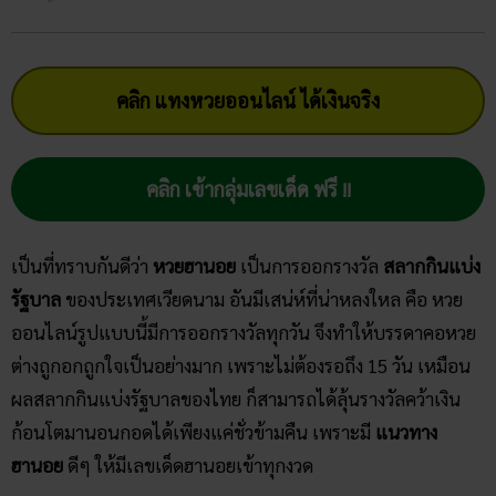
คลิก แทงหวยออนไลน์ ได้เงินจริง
คลิก เข้ากลุ่มเลขเด็ด ฟรี !!
เป็นที่ทราบกันดีว่า
หวยฮานอย
เป็นการออกรางวัล
สลากกินแบ่ง
รัฐบาล
ของประเทศเวียดนาม อันมีเสน่ห์ที่น่าหลงใหล คือ หวย
ออนไลน์รูปแบบนี้มีการออกรางวัลทุกวัน จึงทำให้บรรดาคอหวย
ต่างถูกอกถูกใจเป็นอย่างมาก เพราะไม่ต้องรอถึง 15 วัน เหมือน
ผลสลากกินแบ่งรัฐบาลของไทย ก็สามารถได้ลุ้นรางวัลคว้าเงิน
ก้อนโตมานอนกอดได้เพียงแค่ชั่วข้ามคืน เพราะมี
แนวทาง
ฮานอย
ดีๆ ให้มีเลขเด็ดฮานอยเข้าทุกงวด