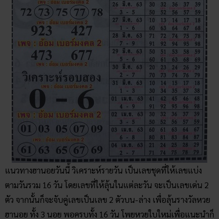
แนวทางฮานอยวันนี้ วิเคราะห์รายวัน เป็นเลขชุดที่ให้เลขแบ่ง
ตามวันรวม 16 วัน โดยเลขที่ให้ลุ้นในแต่ละวัน จะเป็นเลขเด่น 2
ตัว จากนั้นก็จะจับคู่เลขเป็นเลข 2 ตัวบน-ล่าง เพื่อลุ้นรางวัลหวย
ฮานอย ทั้ง 3 นอย พอครบทั้ง 16 วัน โพยหวยใบใหม่เพื่อแนะนำก็