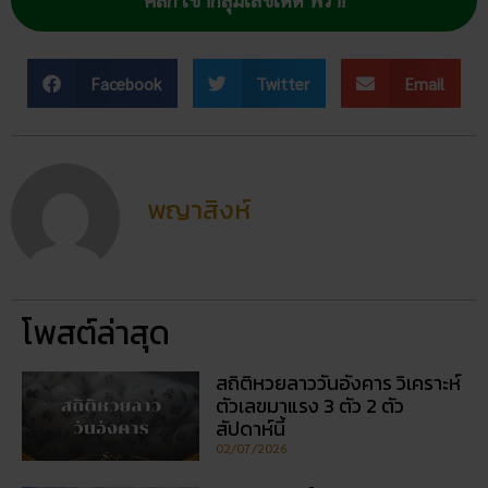
Facebook
Twitter
Email
พญาสิงห์
โพสต์ล่าสุด
สถิติหวยลาววันอังคาร วิเคราะห์
ตัวเลขมาแรง 3 ตัว 2 ตัว
สัปดาห์นี้
02/07/2026