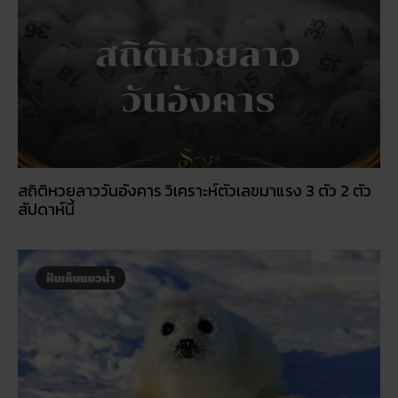
สถิติหวยลาววันอังคาร วิเคราะห์ตัวเลขมาแรง 3 ตัว 2 ตัว
สัปดาห์นี้