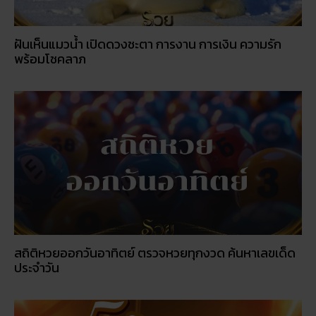
ฝันเห็นแมวน้ำ เปิดดวงชะตา การงาน การเงิน ความรัก
พร้อมโชคลาภ
สถิติหวยออกวันอาทิตย์ ตรวจหวยทุกงวด ค้นหาเลขเด็ด
ประจำวัน