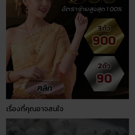
เรื่องที่คุณอาจสนใจ