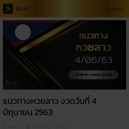
RUAY
MENU
แนวทางหวยลาว งวดวันที่ 4
มิถุนายน 2563
admin tt
04/06/2020
16:15