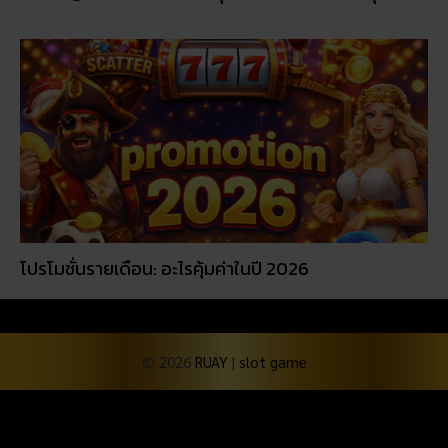
โปรโมชั่นรายเดือน: อะไรคุ้มค่าในปี 2026
© 2026
RUAY
|
slot game