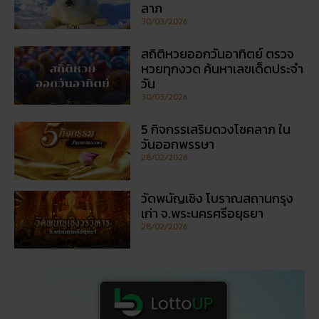
ลาภ
30/03/2026
สถิติหวยออกวันอาทิตย์ ตรวจ
หวยทุกงวด ค้นหาเลขเด็ดประจำ
วัน
30/03/2026
5 กิจกรรเสริมดวงโชคลาภ ใน
วันออกพรรษา
28/02/2026
วัดพนัญเชิง โบราณสถานกรุง
เก่า จ.พระนครศรีอยุธยา
28/02/2026