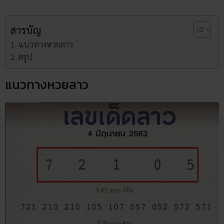
สารบัญ
แนวทางหวยลาว
สรุป
แนวทางหวยลาว