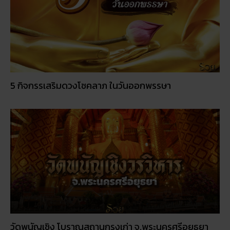
5 กิจกรรเสริมดวงโชคลาภ ในวันออกพรรษา
วัดพนัญเชิง โบราณสถานกรุงเก่า จ.พระนครศรีอยุธยา