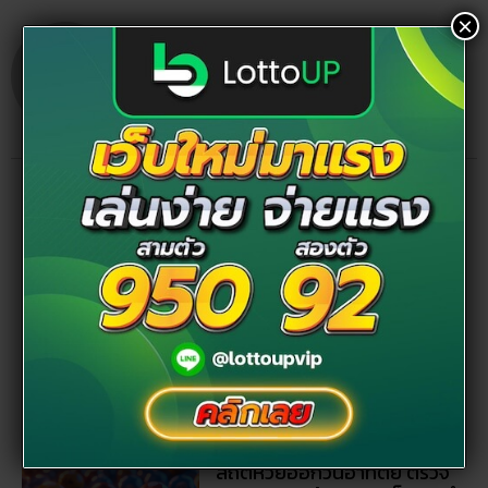
×
พญาสิงห์
โพสต์ล่าสุด
สถิติหวยลาววันอังคาร วิเคราะห์
ตัวเลขมาแรง 3 ตัว 2 ตัว
สัปดาห์นี้
02/07/2026
ฝันเห็นแมวน้ำ เปิดดวงชะตา การ
งาน การเงิน ความรัก พร้อมโชค
ลาภ
30/03/2026
สถิติหวยออกวันอาทิตย์ ตรวจ