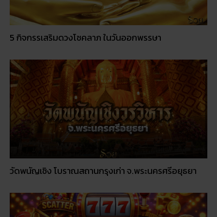
5 กิจกรรเสริมดวงโชคลาภ ในวันออกพรรษา
วัดพนัญเชิง โบราณสถานกรุงเก่า จ.พระนครศรีอยุธยา