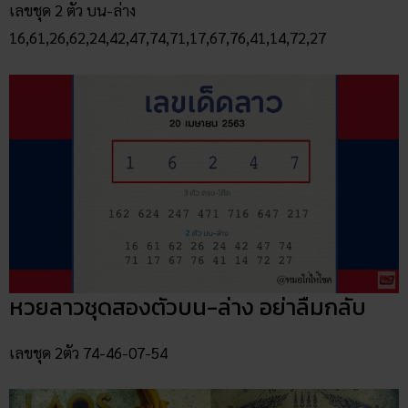
เลขชุด 2 ตัว บน-ล่าง
16,61,26,62,24,42,47,74,71,17,67,76,41,14,72,27
หวยลาวชุดสองตัวบน-ล่าง อย่าลืมกลับ
เลขชุด 2ตัว 74-46-07-54