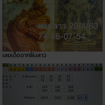
เลขเด็ดจากฝั่งลาว