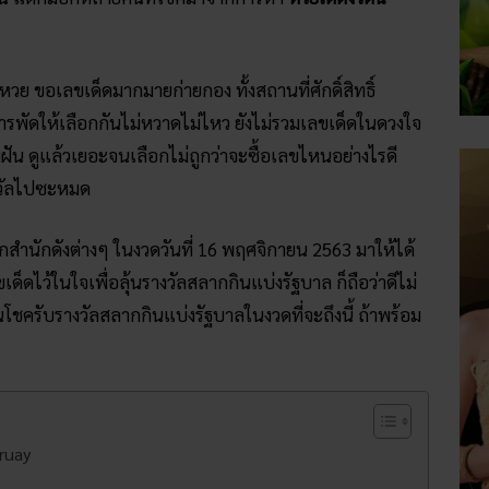
วย ขอเลขเด็ดมากมายก่ายกอง ทั้งสถานที่ศักดิ์สิทธิ์
ีกสารพัดให้เลือกกันไม่หวาดไม่ไหว ยังไม่รวมเลขเด็ดในดวงใจ
มฝัน ดูแล้วเยอะจนเลือกไม่ถูกว่าจะซื้อเลขไหนอย่างไรดี
งวัลไปซะหมด
กสำนักดังต่างๆ ในงวดวันที่ 16 พฤศจิกายน 2563 มาให้ได้
ดไว้ในใจเพื่อลุ้นรางวัลสลากกินแบ่งรัฐบาล ก็ถือว่าดีไม่
โชครับรางวัลสลากกินแบ่งรัฐบาลในงวดที่จะถึงนี้ ถ้าพร้อม
ruay