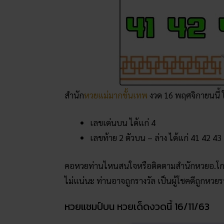
สำนัก
หวยแม่มากขั้นเทพ
งวด 16 พฤศจิกายนนี้ 
เลขเด่นบน ได้แก่ 4
เลขท้าย 2 ตัวบน – ล่าง ได้แก่ 41 42 43
คอหวยท่านไหนสนใจหรือติดตามสำนักหวยอ.โกย บ้
ไม่แน่นะ ท่านอาจถูกรางวัล เป็นผู้โชคดีถูกหวยร
หวยแชมป์บน หวยเด็ดงวดนี้ 16/11/63