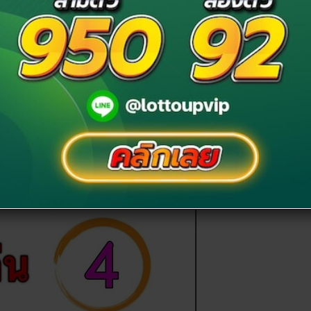
กสมาชิกเว็บ Ruay365 ถูกใจแนวทางสลากกินแบ่งจากหวยใบ
วก็อย่าลืมกลับเลขล่ะ ไม่อย่างนั้นเดี๋ยวจะเสียใจทีหลังนะ
/63