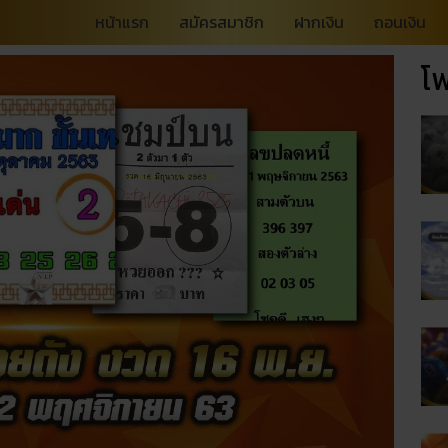
หน้าแรก
สมัครสมาชิก
ฝากเงิน
ถอนเงิน
โพ