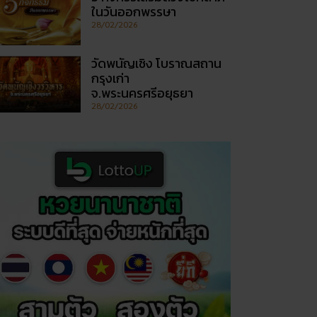
ในวันออกพรรษา
28/02/2026
วัดพนัญเชิง โบราณสถาน
กรุงเก่า
จ.พระนครศรีอยุธยา
28/02/2026