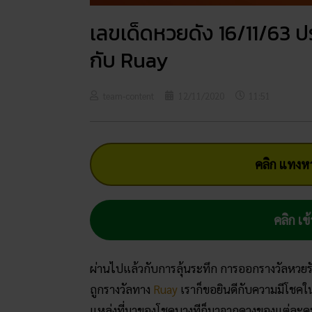
เลขเด็ดหวยดัง 16/11/63 ป
กับ Ruay
team-content
12/11/2020
11:51
คลิก แทงหว
คลิก เข้
ผ่านไปแล้วกับการลุ้นระทึก การออกรางวัลหวยรั
ถูกรางวัลทาง
Ruay
เราก็ขอยินดีกับความมีโชคในครั
แหล่งที่มาของโชคบางทีก็มาจากดวงของแต่ละค