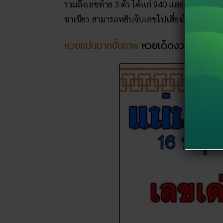
รวมถึงเลขท้าย 3 ตัว ได้แก่ 940 และ 941 หา
ชาเขียว สามารถหยิบจับเลขไปเสี่ยงโชคได้ ซื้อแล้
หวยแม่นมากขั้นเทพ
หวยเด็ดงวดนี้ 16/11