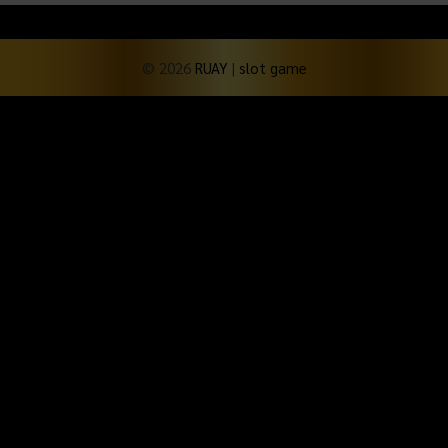
© 2026
RUAY
|
slot game