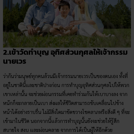
2.เข้าวัดทำบุญ อุทิศส่วนกุศลให้เจ้ากรรม
นายเวร
ว่ากันว่ามนุษย์ทุกคนล้วนมีเจ้ากรรมนายเวรเป็นของตนเอง ทั้งที่
อยู่ในชาตินี้และชาติปางก่อน การทำบุญอุทิศส่วนกุศลไปให้พวก
เขาเหล่านั้น จะช่วยผ่อนกรรมที่เคยทำร่วมกันให้เบาบางลง จาก
หนักก็จะกลายเป็นเบา ส่งผลให้ชีวิตสามารถขับเคลื่อนไปข้าง
หน้าได้อย่างราบรื่น ไม่มีสิ่งใดมาขัดขวางโชคลาภหรือสิ่งดี ๆ ที่จะ
เข้ามาในชีวิต นอกจากนี้แล้วการทำบุญนั้นยังจะช่วยให้รู้สึก
สบายใจ สงบ และผ่อนคลาย จากการได้เป็นผู้ให้อีกด้วย