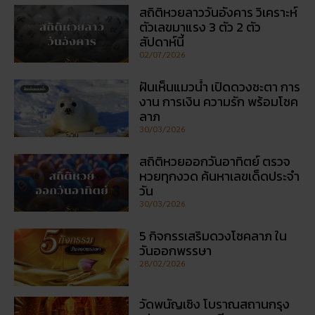
สถิติหวยลาววันอังคาร วิเคราะห์
ตัวเลขมาแรง 3 ตัว 2 ตัว
สัปดาห์นี้
02/07/2026
ฝันเห็นแมวน้ำ เปิดดวงชะตา การ
งาน การเงิน ความรัก พร้อมโชค
ลาภ
30/03/2026
สถิติหวยออกวันอาทิตย์ ตรวจ
หวยทุกงวด ค้นหาเลขเด็ดประจำ
วัน
30/03/2026
5 กิจกรรเสริมดวงโชคลาภ ใน
วันออกพรรษา
28/02/2026
วัดพนัญเชิง โบราณสถานกรุง