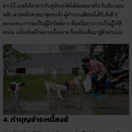
ยากไร้ และให้อาหารกับสุนัขจรจัดได้ต่อลมหายใจ กินอิ่ม นอน
หลับ ตามหลักศาสนาพุทธแล้ว ผู้ทำกรรมดีย่อมได้รับสิ่งดี ๆ
ตอบแทน การจะเป็นผู้มีทรัพย์มาก ต้องเริ่มจากการเป็นผู้ให้สี
ยก่อน แล้วทรัพย์โชคลาภทั้งหลาย ก็จะย้อนคืนมาสู่ตัวท่านเอง
4. ทำบุญชำระหนี้สงฆ์