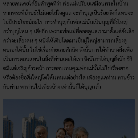
หลายคนเคยได้ยินคำพูดที่ว่า พ่อเเม่เปรียบเสมือนพระในบ้าน
หากพระที่บ้านยังไม่เคยใส่ใจดูแล จะทำบุญเป็นร้อยวัดก็แทบจะ
ไม่มีประโยชน์อะไร การทำบุญกับพ่อแม่นับเป็นบุญที่ยิ่งใหญ่
กว่าบุญไหน ๆ เสียอีก เพราะพ่อแม่ที่คอยดูแลเรามาตั้งแต่ยังเล็ก
กว่าจะเลี้ยงคน ๆ หนึ่งให้เติบโดตมาเป็นผู้ใหญ่สามารถเลี้ยงดุ
ตนเองได้นั้น ไม่ใช่เรื่องง่ายเลยสักนิด ดังนั้นการได้ทำบางสิ่งเพื่อ
เป็นการตอบแทนในสิ่งที่ท่านเคยให้เรา จึงนับว่าได้บุญยิ่งนัก ชีวิ
ตมีเเต่เจริญก้าวหน้า การตอบเทนคุณพ่อแม่นั้นไม่ใช่เรื่องยาก
หรือต้องซื้อสิ่งใหญ่โตให้เเทนเเต่อย่างใด เพียงดูแลท่าน ทานข้าว
กับท่าน พาท่านไปเที่ยวบ้าง เท่านั้นก็ได้บุญเเล้ว