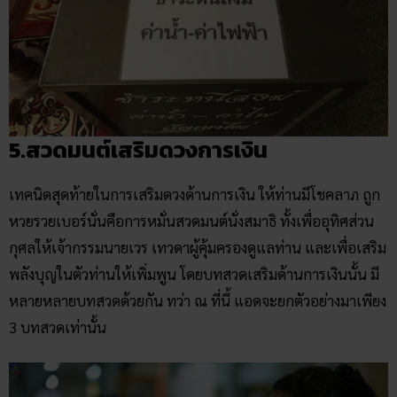
5.สวดมนต์เสริมดวงการเงิน
เทคนิดสุดท้ายในการเสริมดวงด้านการเงิน ให้ท่านมีโชคลาภ ถูก
หวยรวยเบอร์นั่นคือการหมั่นสวดมนต์นั่งสมาธิ ทั้งเพื่ออุทิศส่วน
กุศลให้เจ้ากรรมนายเวร เทวดาผู้คุ้มครองดูแลท่าน และเพื่อเสริม
พลังบุญในตัวท่านให้เพิ่มพูน โดยบทสวดเสริมด้านการเงินนั้น มี
หลายหลายบทสวดด้วยกัน ทว่า ณ ที่นี้ แอดจะยกตัวอย่างมาเพียง
3 บทสวดเท่านั้น