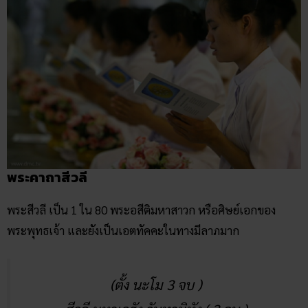
พระคาถาสีวลี
พระสีวลี เป็น 1 ใน 80 พระอสีติมหาสาวก หรือศิษย์เอกของ
พระพุทธเจ้า และยังเป็นเอตทัคคะในทางมีลาภมาก
(ตั้ง นะโม 3 จบ )