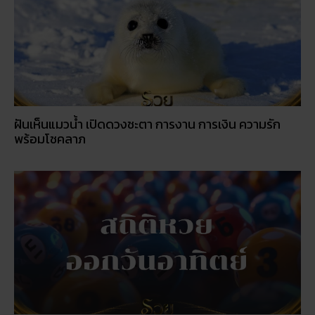
ฝันเห็นแมวน้ำ เปิดดวงชะตา การงาน การเงิน ความรัก
พร้อมโชคลาภ