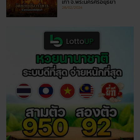
เก่า จ.พระนครศรีอยุธยา
28/02/2026