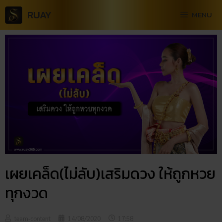
RUAY
MENU
เผยเคล็ด(ไม่ลับ)เสริมดวง ให้ถูกหวย
ทุกงวด
team-content
14/08/2020
17:58