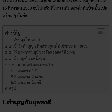
จุใจ ส่วนวันนี้แอดตั้งใจมาแจกเคล็ดลับเสริมดวง ให้ถูกหวย งวด
16 สิงหาคม 2563 จะไปเสริมที่ไหน เสริมอย่างไรกันบ้างนั้นไปดู
พร้อม ๆ กันค่ะ
สารบัญ
1. ทำบุญกับบุพการี
2.เข้าวัดทำบุญ อุทิศส่วนกุศลให้เจ้ากรรมนายเวร
3. ให้อาหารกับสุนัขจรจัดหรือสัตว์หิวโหย
4. ทำบุญชำระหนี้สงฆ์
5.สวดมนต์เสริมดวงการเงิน
พระคาถาสีวลี
พระคาถาเงินล้าน
พระคาถาฉิมพลี
สรุป
1
. ทำบุญกับบุพการี