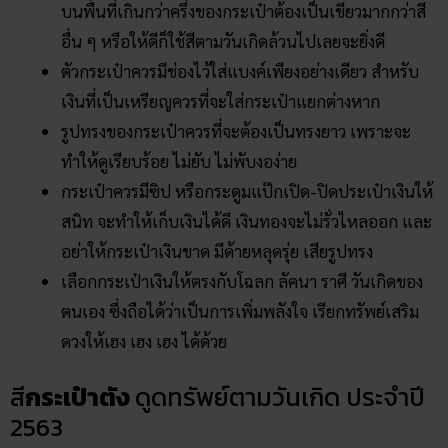
บนพื้นที่เกินกว่าครึ่งของกระเป๋าต้องเป็นเขียวมากกว่าสี
อื่น ๆ หรือให้ดีก็ใช้สีตามวันเกิดล้วนไปเลยจะยิ่งดี
ตัวกระเป๋าควรมีช่องไว้ใส่แบงค์เพียงอย่างเดียว สำหรับ
เงินที่เป็นเหรียญควรที่จะใส่กระเป๋าแยกต่างหาก
รูปทรงของกระเป๋าควรที่จะต้องเป็นทรงยาว เพราะจะ
ทำให้ดูเรียบร้อย ไม่ยับ ไม่พับงอง่าย
กระเป๋าควรมีซิป หรือกระดูมแป๊กเปิด-ปิดประเป๋าเงินให้
สนิท จะทำให้เก็บเงินได้ดี เงินทองจะไม่รั่วไหลออก และ
อย่าให้กระเป๋าเงินขาด มีด้ายหลุดรุ่ย เสียรูปทรง
เลือกกระเป๋าเงินให้ตรงกับโฉลก ลัคนา ราศี วันเกิดของ
ตนเอง ซึ่งถือได้ว่าเป็นการเพิ่มพลังใจ เรียกทรัพย์เสริม
ดวงให้เฮง เฮง เฮง ได้ด้วย
สี
กระเป๋าตัง
ดูดทรัพย์ตามวันเกิด ประจำปี
2563