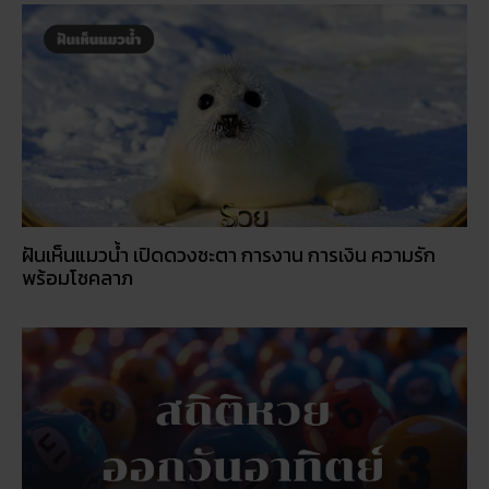
ฝันเห็นแมวน้ำ เปิดดวงชะตา การงาน การเงิน ความรัก
พร้อมโชคลาภ