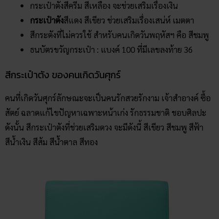
กระเป๋าตังสีครีม สีเหลือง จะช่วยเสริมเรื่องเงิน
กระเป๋าตัง
สีแดง สีเขียว ช่วยเสริมเรื่องเสน่ห์ เมตตา
สีกระตังที่ไม่ควรใช้ สำหรับคนเกิดวันพฤหัสฯ คือ สีชมพู
ธนบัตรขวัญกระเป๋า : แบงค์ 100 ที่มีเลขลงท้าย 36
สีกระเป๋าตัง ของคนเกิดวันศุกร์
คนที่เกิดวันศุกร์ลักษณะจะเป็นคนรักสวยรักงาม เจ้าสำอางค์ ซื้อ
สัตย์ ฉลาดแก้ไขปัญหาเฉพาะหน้าเก่ง รักธรรมชาติ ชอบศิลปะ
ดังนั้น สีกระเป๋าตังที่ช่วยเสริมดวง จะมีดังนี้ สีเขียว สีชมพู สีฟ้า
สีน้ำเงิน สีส้ม สีน้ำตาล สีทอง