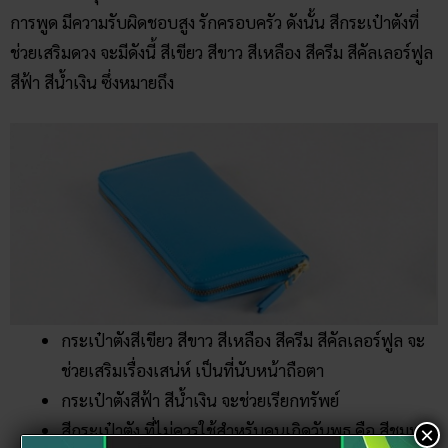
การพูด มีความรับผิดชอบสูง รักครอบครัว ดังนั้น สีกระเป๋าตังที่
ช่วยเสริมดวง จะมีดังนี้ สีเขียว สีขาว สีเหลือง สีครีม สีคัลเลอร์ฟูล
สีฟ้า สีน้ำเงิน ซึ่งหมายถึง
กระเป๋าตังสีเขียว สีขาว สีเหลือง สีครีม สีคัลเลอร์ฟูล จะ
ช่วยเสริมเรื่องเสน่ห์ เป็นที่นับหน้าถือตา
กระเป๋าตังสีฟ้า สีน้ำเงิน จะช่วยเรียกทรัพย์
สีกระเป๋าตัง ที่ไม่ควรใช้สำหรับคนเกิดวันพุธ คือ สีชมพู
×