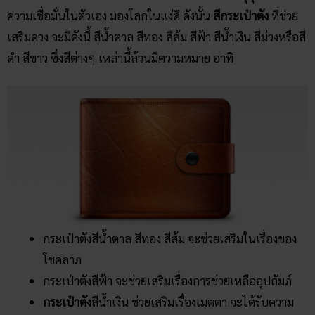
ความเชื่อมั่นในตัวเอง มองโลกในแง่ดี ดังนั้น
สีกระเป๋าตัง
ที่ช่วย
เสริมดวง จะมีดังนี้ สีน้ำตาล สีทอง สีส้ม สีฟ้า สีน้ำเงิน สีม่วงหรือสี
ดำ สีขาว ซึ่งสีต่างๆ เหล่านี้ล้วนมีความหมาย อาทิ
กระเป๋าตังสีน้ำตาล สีทอง สีส้ม จะช่วยเสริมในเรื่องของ
โชคลาภ
กระเป่าตังสีฟ้า จะช่วยเสริมเรื่องการช่วยเหลืออุปถัมภ์
กระเป๋าตัง
สีน้ำเงิน ช่วยเสริมเรื่องเมตตา จะได้รับความ