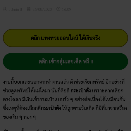
admin tt
26/08/2020
16:09
คลิก แทงหวยออนไลน์ ได้เงินจริง
คลิก เข้ากลุ่มเลขเด็ด ฟรี !!
งานนี้บอกเลยนอกจากทำงานแล้ว ตัวช่วยเรียกทรัพย์ อีกอย่างที่
ช่วยดูดทรัพย์ให้แม่โลมา นั่นก็คือสี
กระเป๋าตัง
เพราะหากเลือก
ตรงโฉลก มีเงินเข้ากระเป๋าแบบรัว ๆ อย่างต่อเนื่องได้เหมือนกัน
ซึ่งเหตุที่ต้องเลือกสี
กระเป๋าตัง
ให้ถูกตามวันเกิด ก็มีที่มาจากเรื่อง
ของเงิน ๆ ทอง ๆ