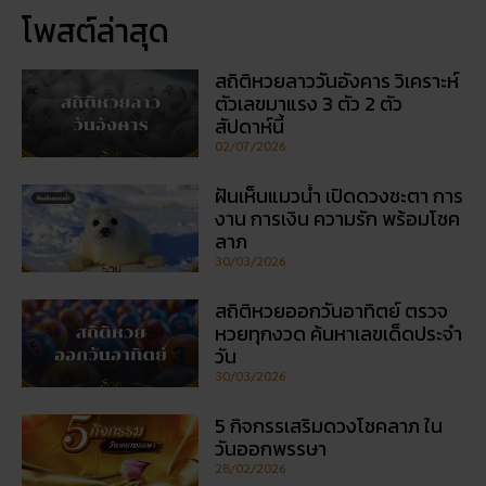
โพสต์ล่าสุด
สถิติหวยลาววันอังคาร วิเคราะห์
ตัวเลขมาแรง 3 ตัว 2 ตัว
สัปดาห์นี้
02/07/2026
ฝันเห็นแมวน้ำ เปิดดวงชะตา การ
งาน การเงิน ความรัก พร้อมโชค
ลาภ
30/03/2026
สถิติหวยออกวันอาทิตย์ ตรวจ
หวยทุกงวด ค้นหาเลขเด็ดประจำ
วัน
30/03/2026
5 กิจกรรเสริมดวงโชคลาภ ใน
วันออกพรรษา
28/02/2026