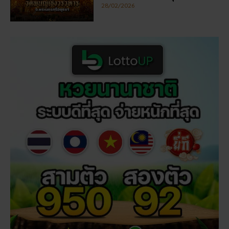
5 กิจกรรเสริมดวงโชคลาภ ใน
วันออกพรรษา
28/02/2026
วัดพนัญเชิง โบราณสถานกรุง
เก่า จ.พระนครศรีอยุธยา
28/02/2026