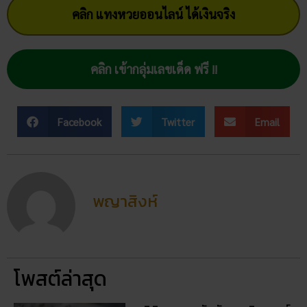
โชค สามารถเข้าไปร่วมสนุกกันได้ที่ ruay365.com รับรองว่า
อัตราจ่ายหวยจากเว็บนี้โดนใจแน่นอน แต่อย่าลืมว่า ขึ้นชื่อว่าหวย
มีได้ก็ต้องมีเสีย ควรมีสติอย่าเผลอไผลเป็นอันขาด . . .
คลิก แทงหวยออนไลน์ ได้เงินจริง
คลิก เข้ากลุ่มเลขเด็ด ฟรี !!
Facebook
Twitter
Email
พญาสิงห์