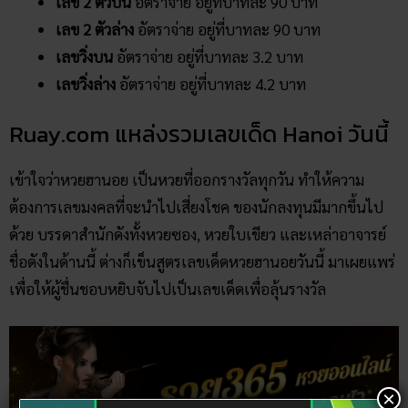
เลข 3 ตัวบน
อัตราจ่าย อยู่ที่บาทละ 750 บาท
เลข 3 ตัวโต๊ด
อัตราจ่าย อยู่ที่บาทละ 120 บาท
เลข 2 ตัวบน
อัตราจ่าย อยู่ที่บาทละ 90 บาท
เลข 2 ตัวล่าง
อัตราจ่าย อยู่ที่บาทละ 90 บาท
เลขวิ่งบน
อัตราจ่าย อยู่ที่บาทละ 3.2 บาท
เลขวิ่งล่าง
อัตราจ่าย อยู่ที่บาทละ 4.2 บาท
Ruay.com แหล่งรวมเลขเด็ด Hanoi วันนี้
เข้าใจว่าหวยฮานอย เป็นหวยที่ออกรางวัลทุกวัน ทำให้ความ
ต้องการเลขมงคลที่จะนำไปเสี่ยงโชค ของนักลงทุนมีมากขึ้นไป
ด้วย บรรดาสำนักดังทั้งหวยซอง, หวยใบเขียว และเหล่าอาจารย์
ชื่อดังในด้านนี้ ต่างก็เข็นสูตรเลขเด็ดหวยฮานอยวันนี้ มาเผยแพร่
×