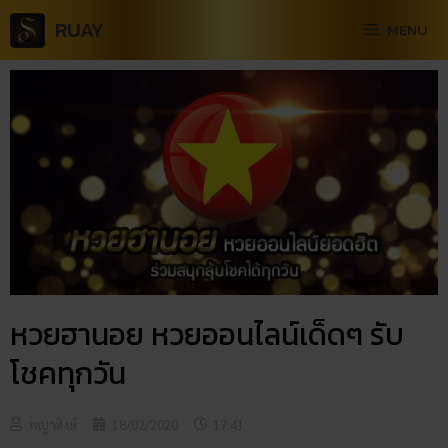
RUAY
MENU
หวยฮานอย หวยออนไลน์เด็ดๆ รับ
โชคทุกวัน
พญาสิงห์
18/02/2020
17:41