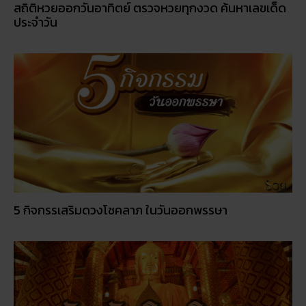
สถิติหวยออกวันอาทิตย์ ตรวจหวยทุกงวด ค้นหาเลขเด็ด
ประจำวัน
5 กิจกรรเสริมดวงโชคลาภ ในวันออกพรรษา