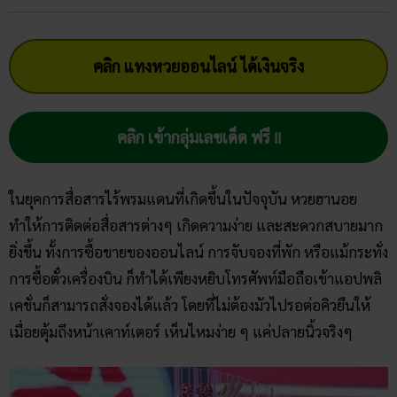
คลิก แทงหวยออนไลน์ ได้เงินจริง
คลิก เข้ากลุ่มเลขเด็ด ฟรี !!
ในยุคการสื่อสารไร้พรมแดนที่เกิดขึ้นในปัจจุบัน หวยฮานอย
ทำให้การติดต่อสื่อสารต่างๆ เกิดความง่าย และสะดวกสบายมาก
ยิ่งขึ้น ทั้งการซื้อขายของออนไลน์ การจับจองที่พัก หรือแม้กระทั่ง
การซื้อตั๋วเครื่องบิน ก็ทำได้เพียงหยิบโทรศัพท์มือถือเข้าแอปพลิ
เคชั่นก็สามารถสั่งจองได้แล้ว โดยที่ไม่ต้องมัวไปรอต่อคิวยืนให้
เมื่อยตุ้มถึงหน้าเคาท์เตอร์ เห็นไหมง่าย ๆ แค่ปลายนิ้วจริงๆ