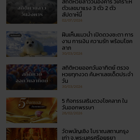
โพสต์ล่าสุด
สถิติหวยลาววันอังคาร วิเคราะห์
ตัวเลขมาแรง 3 ตัว 2 ตัว
สัปดาห์นี้
02/07/2026
ฝันเห็นแมวน้ำ เปิดดวงชะตา การ
งาน การเงิน ความรัก พร้อมโชค
ลาภ
30/03/2026
สถิติหวยออกวันอาทิตย์ ตรวจ
หวยทุกงวด ค้นหาเลขเด็ดประจำ
วัน
30/03/2026