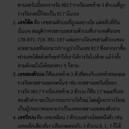
ฮานอยวันนี้ออกรางวัล 9817 รางวัลเลขท้าย 3 ตัวบนที่ถูก
รางวัลงวดนี้ก็จะเป็น 817 นั่นเอง
เลขโต๊ด
คือ เลขสามตัวบนที่ถูกผลรางวัล แต่สลับที่กัน
นั่นเอง สมมุติว่าหวยฮานอยสามตัวบนที่เราแทงคือเลข
178-871-718-781-187 แต่ผลรางวัลเลขสามตัวบนของ
หวยฮานอยที่ออกมาปรากฏว่าเป็นเลข 817 ซึ่งหากเราซื้อ
พ่วงเลขโต๊ดด้วยก็จะทำให้เราได้รางวัลไปด้วย แม้ว่าทั้ง
สามตัวจะไม่ได้ออกตรง ๆ ก็ตาม
เลขสองตัวบน
ก็คือเลขท้าย 2 ตัวที่ตรงกับเลขท้ายของผล
รางวัลหวยฮานอยงวดนั้นๆ เช่น หวยฮานอยวันนี้ออก
รางวัล 9817 รางวัลเลขท้าย 2 ตัวบน ก็คือ 17 ขณะที่เลข
สองตัวล่าง จะเป็นการออกรางวัลใหม่ โดยผู้ออกรางวัลจะ
เป็นผู้ประกาศเฉพาะว่าเป็นเลขหวยฮานอยสองตัวล่าง
เลขวิ่งบน
คือ เลขเหมือน 3 ตัวบนอย่างน้อยหนึ่งตัว เช่น
เลขหลักเดียวที่เราเลือกจะตรงกับ 3 ตัวบน 8, 1, 7 ก็ได้