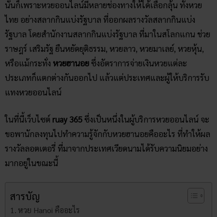
นั่นก็เพราะหวยออนไลน์มีหลายช่องทางให้ได้เลือกลุ้น ทั้งหวย
ไทย อย่างสลากกินแบ่งรัฐบาล ที่ออกผลรางวัลสลากกินแบ่ง
รัฐบาล โดยสำนักงานสลากกินแบ่งรัฐบาล ที่มาในสโลกแกน ช่วย
ราษฎร์ เสริมรัฐ ยืนหยัดยุติธรรม, หวยลาว, หวยมาเลย์, หวยหุ้น,
หรือแม้กระทั่ง
หวยฮานอย
ซึ่งอัตราการจ่ายเงินหวยแต่ละ
ประเภทก็แตกต่างกันออกไป แล้วแต่ประเทศและผู้ให้บริการรับ
แทงหวยออนไลน์
ในที่นี้เว็บไซต์
ruay 365
ซึ่งเป็นหนึ่งในผู้บริการหวยออนไลน์ จะ
ขอพานักลงทุนไปทำความรู้จักกับหวยฮานอยคืออะไร ที่ทำให้ผล
รางวัลลอตเตอรี่ ที่มาจากประเทศเวียดนามได้รับความนิยมอย่าง
มากอยู่ในขณะนี้
สารบัญ
หวย Hanoi คืออะไร