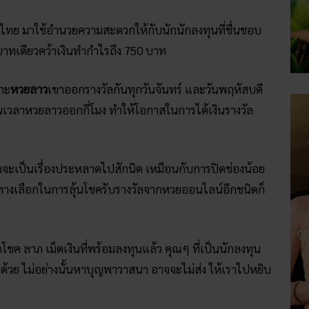
ทย มาใช้อำนวยความสะดวกให้กับนักนักลงทุนที่ชื่นชอบ
ค่บาทเดียวคว้าเงินทำกำไรถึง 750 บาท
ราะ
หวยลาว
เขาออกรางวัลกันทุกวันจันทร์ และวันพฤหัสบดี
ป็นเวลาหวยลาวออกกี่โมง ทำให้โอกาสในการได้เงินรางวัล
จะเป็นเรื่องประหลาดไปสักนิด เหมือนกับการปิดช่องน้อย
ีกทางเลือกในการลุ้นโชครับรางวัลจากหวยออนไลน์อีกชนิดก็
ชค ลาภ เม็ดเงินที่พร้อมลงทุนแล้ว คุณๆ ที่เป็นนักลงทุน
ด้วย ไม่อย่างนั้นหาบุญพาวาสนา อาจจะไม่ส่ง ให้เราไปหยิบ