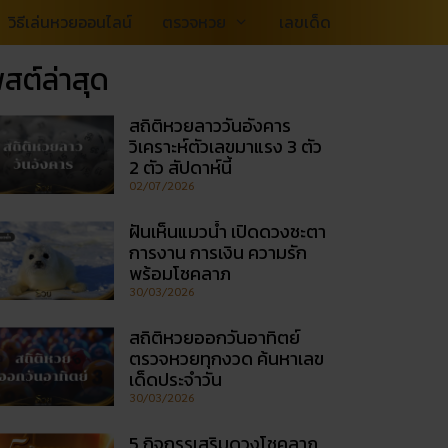
วิธีเล่นหวยออนไลน์
ตรวจหวย
เลขเด็ด
สต์ล่าสุด
สถิติหวยลาววันอังคาร
วิเคราะห์ตัวเลขมาแรง 3 ตัว
2 ตัว สัปดาห์นี้
02/07/2026
ฝันเห็นแมวน้ำ เปิดดวงชะตา
การงาน การเงิน ความรัก
พร้อมโชคลาภ
30/03/2026
สถิติหวยออกวันอาทิตย์
ตรวจหวยทุกงวด ค้นหาเลข
เด็ดประจำวัน
30/03/2026
5 กิจกรรเสริมดวงโชคลาภ