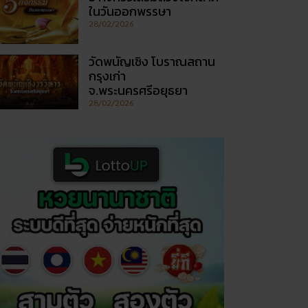
ในวันออกพรรษา
28/02/2026
วัดพนัญเชิง โบราณสถาน
กรุงเก่า
จ.พระนครศรีอยุธยา
28/02/2026