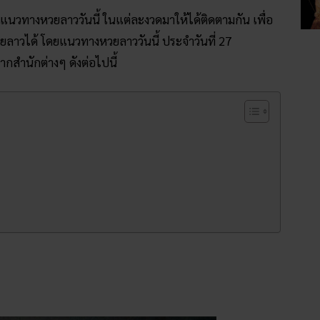
แนวทางหวยลาววันนี้ ในแต่ละงวดมาให้ได้ติดตามกัน เพื่อ
ยลาวได้ โดยแนวทางหวยลาววันนี้ ประจำวันที่ 27
สำนักต่างๆ ดังต่อไปนี้