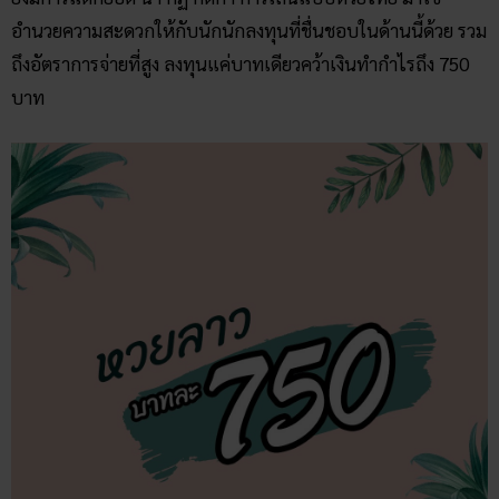
อำนวยความสะดวกให้กับนักนักลงทุนที่ชื่นชอบในด้านนี้ด้วย รวม
ถึงอัตราการจ่ายที่สูง ลงทุนแค่บาทเดียวคว้าเงินทำกำไรถึง 750
บาท