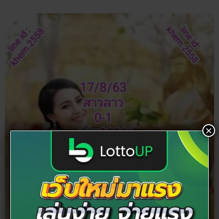
แนวทางหวยลาวพัฒนา สาวลาว
×