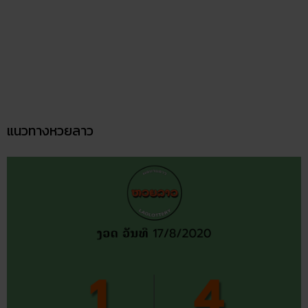
แนวทางหวยลาว