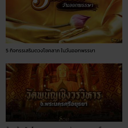
สถิติหวยออกวันอาทิตย์ ตรวจหวยทุกงวด ค้นหาเลขเด็ด
ประจำวัน
5 กิจกรรเสริมดวงโชคลาภ ในวันออกพรรษา