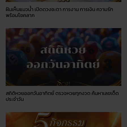
ฝันเห็นแมวน้ำ เปิดดวงชะตา การงาน การเงิน ความรัก
พร้อมโชคลาภ