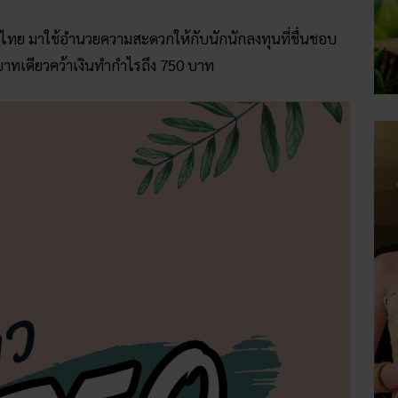
ทย มาใช้อำนวยความสะดวกให้กับนักนักลงทุนที่ชื่นชอบ
ค่บาทเดียวคว้าเงินทำกำไรถึง 750 บาท