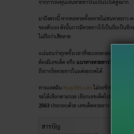
จากการลงทุนเล่นหวยลาวในเป็นไปได้สูงมาก
มาถึงตรงนี้ หากคอหวยทั้งหลายไม่สนหวยลาว คง
ของตัวเอง ดังนั้นการมีหวยลาวไว้เป็นถือเป็นอ
ไม่ถือว่าเสียหาย
แน่นอนว่าทุกครั้งเวลาที่จะแทงหวยลาว นอกจากโ
ต้องมีเลขเด็ด หรือ
แนวทางหวยลาววันนี้
ไว้ในใจ
ถึงรางวัลหวยลาวในแต่ละงวดได้
ทางแอดมิน
Ruay365.com
ไม่รอช้าทื่จะรวมรวบ
จะได้เลือกตามรอย เลือกเลขเด็ดไปลุ้นรางวัลห
2563
ประกอบด้วย เลขเด็ดหวยลาว จากสำนักต่าง
สารบัญ