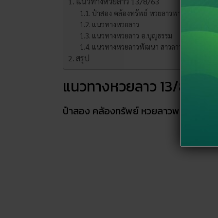
แนวทางหวยลาว 13/8/63
ป๋าสอง คล้องทรัพย์ หวยลาวพารวย
แนวทางหวยลาว
แนวทางหวยลาว อ.บุญธรรม
แนวทางหวยลาวพัฒนา สาวลาว
สรุป
แนวทางหวยลาว 13/8/63
ป๋าสอง คล้องทรัพย์ หวยลาวพารวย