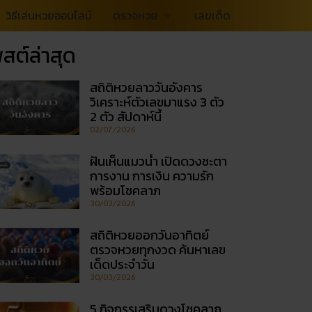
วิธีเล่นหวยออนไลน์
ตรวจหวย
เลขเด็ด
สต์ล่าสุด
สถิติหวยลาววันอังคาร
วิเคราะห์ตัวเลขมาแรง 3 ตัว
2 ตัว สัปดาห์นี้
02/07/2026
ฝันเห็นแมวน้ำ เปิดดวงชะตา
การงาน การเงิน ความรัก
พร้อมโชคลาภ
30/03/2026
สถิติหวยออกวันอาทิตย์
ตรวจหวยทุกงวด ค้นหาเลข
เด็ดประจำวัน
30/03/2026
5 กิจกรรเสริมดวงโชคลาภ