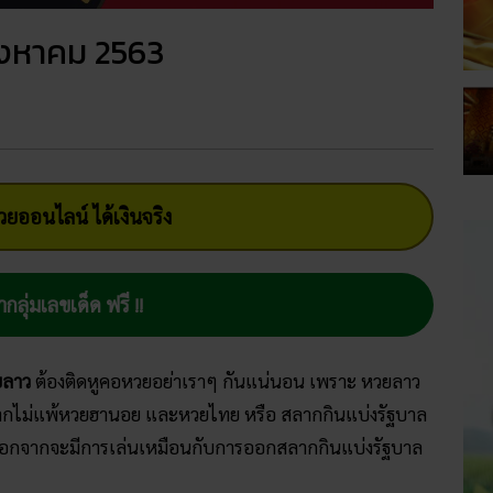
 สิงหาคม 2563
ยออนไลน์ ได้เงินจริง
ากลุ่มเลขเด็ด ฟรี !!
ยลาว
ต้องติดหูคอหวยอย่าเราๆ กันแน่นอน เพราะ หวยลาว
างมากไม่แพ้หวยฮานอย และหวยไทย หรือ สลากกินแบ่งรัฐบาล
าะนอกจากจะมีการเล่นเหมือนกับการออกสลากกินแบ่งรัฐบาล