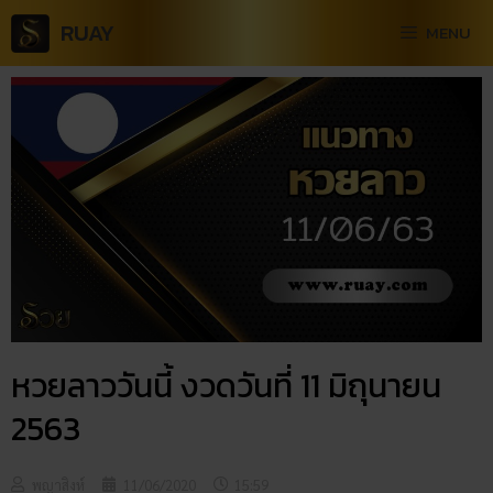
RUAY
MENU
หวยลาววันนี้ งวดวันที่ 11 มิถุนายน
2563
พญาสิงห์
11/06/2020
15:59