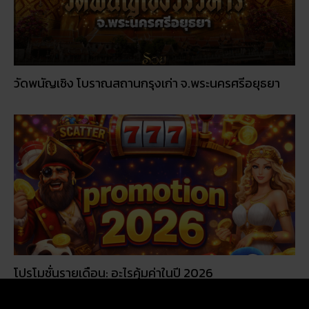
วัดพนัญเชิง โบราณสถานกรุงเก่า จ.พระนครศรีอยุธยา
โปรโมชั่นรายเดือน: อะไรคุ้มค่าในปี 2026