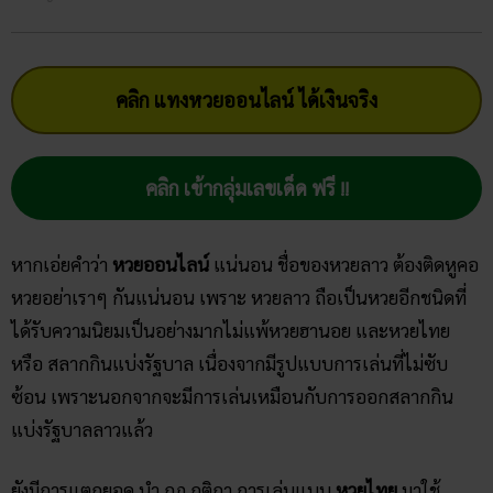
คลิก แทงหวยออนไลน์ ได้เงินจริง
คลิก เข้ากลุ่มเลขเด็ด ฟรี !!
หากเอ่ยคำว่า
หวยออนไลน์
แน่นอน ชื่อของหวยลาว ต้องติดหูคอ
หวยอย่าเราๆ กันแน่นอน เพราะ หวยลาว ถือเป็นหวยอีกชนิดที่
ได้รับความนิยมเป็นอย่างมากไม่แพ้หวยฮานอย และหวยไทย
หรือ สลากกินแบ่งรัฐบาล เนื่องจากมีรูปแบบการเล่นที่ไม่ซับ
ซ้อน เพราะนอกจากจะมีการเล่นเหมือนกับการออกสลากกิน
แบ่งรัฐบาลลาวแล้ว
ยังมีการแตกยอด นำ กฏ กติกา การเล่นแบบ
หวยไทย
มาใช้