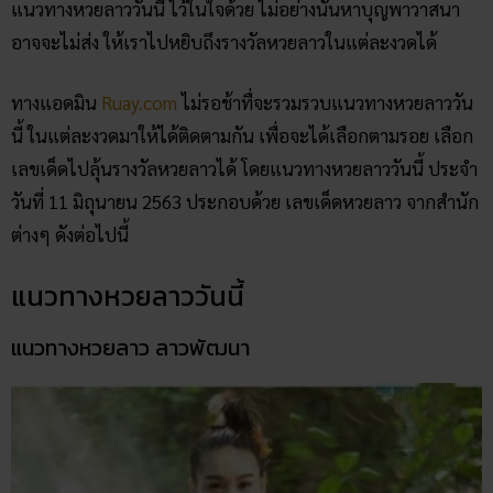
แนวทางหวยลาววันนี้ ไว้ในใจด้วย ไม่อย่างนั้นหาบุญพาวาสนา
อาจจะไม่ส่ง ให้เราไปหยิบถึงรางวัลหวยลาวในแต่ละงวดได้
ทางแอดมิน
Ruay.com
ไม่รอช้าทื่จะรวมรวบแนวทางหวยลาววัน
นี้ ในแต่ละงวดมาให้ได้ติดตามกัน เพื่อจะได้เลือกตามรอย เลือก
เลขเด็ดไปลุ้นรางวัลหวยลาวได้ โดยแนวทางหวยลาววันนี้ ประจำ
วันที่ 11 มิถุนายน 2563 ประกอบด้วย เลขเด็ดหวยลาว จากสำนัก
ต่างๆ ดังต่อไปนี้
แนวทางหวยลาววันนี้
แนวทางหวยลาว ลาวพัฒนา