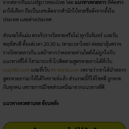
จากสลากกินแบ่งรัฐบาลของไทย โดย
แนวทางหวยลาว
ที่คัดสรร
มาให้เลือก ถือเป็นเลขเด็ดจากสำนักใบ้หวยชื่อดังจากทั้งใน
ประเทศ และต่างประเทศ
ส่วนจะให้แม่น ตรงกับรางวัลหวยหรือไม่ ทุกวันจันทร์ และวัน
พฤหัสบดี ตั้งแต่เวลา 20.30 น. (ตามเวลาไทย) ค่อยมาลุ้นตรวจ
รางวัลหวยลาวกัน แต่ถ้าหากว่าคอหวยท่านใดยังไม่ถูกใจกับ
แนวทางที่ให้ ก็สามารถเข้าไปติดตามสูตรหวยลาวได้ที่เว็บ
ruay365.com
และที่เว็บ
ตรวจหวย.com
เพราะว่าเขาได้นำหลาก
สูตรหวยลาวมาให้ได้วิเคราะห์แล้ว ส่วนงวดนี้ก็ให้โชคดี ถูกหวย
กันทุกคน เพราะการมีโชคส่วนหนึ่งมาจากแนวทางที่ดี
แนวทางหวยฮานอย ย้อนหลัง