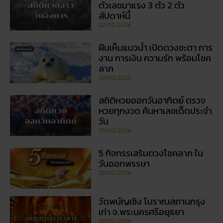
ตัวเลขมาแรง 3 ตัว 2 ตัว
สัปดาห์นี้
02/07/2026
ฝันเห็นแมวน้ำ เปิดดวงชะตา การ
งาน การเงิน ความรัก พร้อมโชค
ลาภ
30/03/2026
สถิติหวยออกวันอาทิตย์ ตรวจ
หวยทุกงวด ค้นหาเลขเด็ดประจำ
วัน
30/03/2026
5 กิจกรรเสริมดวงโชคลาภ ใน
วันออกพรรษา
28/02/2026
วัดพนัญเชิง โบราณสถานกรุง
เก่า จ.พระนครศรีอยุธยา
28/02/2026