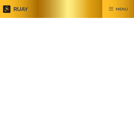
RUAY
MENU