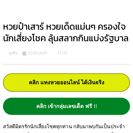
หวยป๋าเสาร์ หวยเด็ดแม่นๆ ครองใจ
นักเสี่ยงโชค ลุ้นสลากกินแบ่งรัฐบาล
ลุงทิน
25/05/2020
11:29
คลิก แทงหวยออนไลน์ ได้เงินจริง
คลิก เข้ากลุ่มเลขเด็ด ฟรี !!
สวัสดีมิตรรักนักเสี่ยงโชคทุกท่าน กลับมาพบกันเป็นประจำ