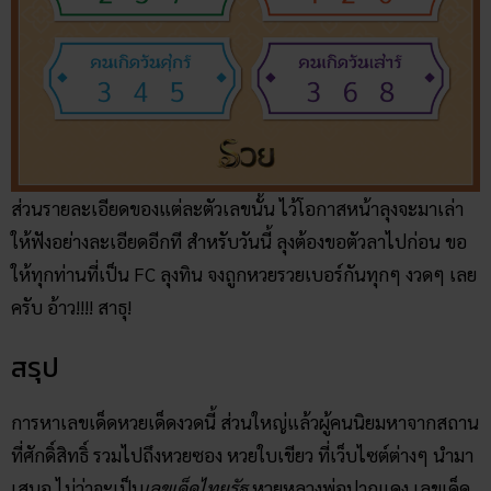
ส่วนรายละเอียดของแต่ละตัวเลขนั้น ไว้โอกาสหน้าลุงจะมาเล่า
ให้ฟังอย่างละเอียดอีกที สำหรับวันนี้ ลุงต้องขอตัวลาไปก่อน ขอ
ให้ทุกท่านที่เป็น FC ลุงทิน จงถูกหวยรวยเบอร์กันทุกๆ งวดๆ เลย
ครับ อ้าว!!!! สาธุ!
สรุป
การหาเลขเด็ดหวยเด็ดงวดนี้ ส่วนใหญ่แล้วผู้คนนิยมหาจากสถาน
ที่ศักดิ์สิทธิ์ รวมไปถึงหวยซอง หวยใบเขียว ที่เว็บไซต์ต่างๆ นำมา
เสนอ ไม่ว่าจะเป็น
เลขเด็ดไทยรัฐ
หวยหลวงพ่อปากแดง เลขเด็ด