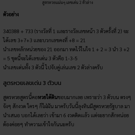
สูตรหวยแม่นๆ เลขเด่น 2 ตัวล่าง
ตัวอย่าง
340388 + 733 (รางวัลที่ 1 และรางวัลเลขหน้า 3 ตัวครั้งที่ 2) จะ
ได้เลข 3+7+3 และบวกเลขคงที่ +8 = 21
นำเลขหลักหน่วยของ 21 ออกมา ทดไว้ในใจ 1 + 2 = 3 นำ 3 +2
= 5 ชุดนี้จะได้เลขเด่น 3 ตัวคือ 1-3-5
นำเลขเด่นทั้ง 3 ตัวนี้ ไปจับคู่เล่นเลข 2 ตัวล่างครับ
สูตรหวยเลขเด่น 3 ตัวบน
สูตรหวยสูตรนี้คอ
หวยใต้ดิน
ชอบมากเลย เพราะว่า 3 ตัวบน ตรงๆ
จังๆ สักงวด ใครๆ ก็ใฝ่ฝัน มาครับวันนี้ลุงทินมีสูตรหวยรัฐบาล มา
นำเสนอ บอกได้เลยว่า เข้ามา 6 งวดติดแล้ว แต่จะยากสักหน่อย
ต้องค่อยๆ ทำความเข้าใจกันนะครับ