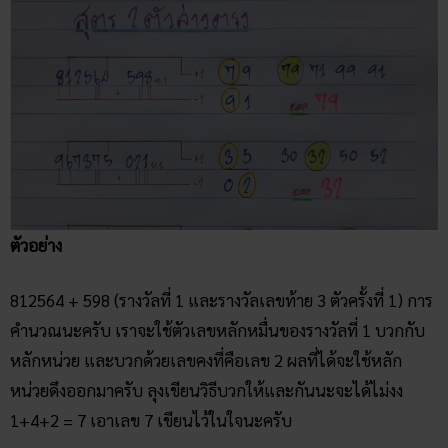
ตัวอย่าง
812564 + 598 (รางวัลที่ 1 และรางวัลเลขท้าย 3 ตัวครั้งที่ 1) การ
คำนวณนะครับ เราจะใช้ตัวเลขหลักหมื่นของรางวัลที่ 1 บวกกับ
หลักหน่วย และบวกด้วยเลขคงที่คือเลข 2 ผลที่ได้จะใช้หลัก
หน่วยดึงออกมาครับ ลุงเขียนวิธีบวกให้และกันนะจะได้ไม่งง
1+4+2 = 7 เอาเลข 7 เขียนไว้ในใจนะครับ