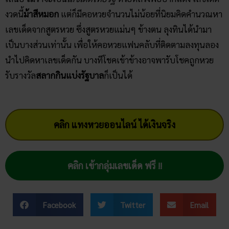
งวดนี้
ม้าสีหมอก
แต่ก็มีคอหวยจำนวนไม่น้อยที่นิยมคิดคำนวณหา
เลขเด็ดจากสูตรหวย ซึ่งสูตรหวยแม่นๆ ข้างตน ลุงทินได้นำมา
เป็นบางส่วนเท่านั้น เพื่อให้คอหวยแฟนคลับที่ติดตามลงทุนลอง
นำไปคิดหาเลขเด็ดกัน บางทีโชคเข้าข้างอาจพารับโชคถูกหวย
รับรางวัล
สลากกินแบ่งรัฐบาล
ก็เป็นได้
คลิก แทงหวยออนไลน์ ได้เงินจริง
คลิก เข้ากลุ่มเลขเด็ด ฟรี !!
Facebook
Twitter
Email