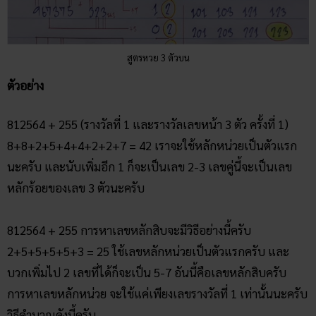
สูตรหวย 3 ตัวบน
ตัวอย่าง
812564 + 255 (รางวัลที่ 1 และรางวัลเลขหน้า 3 ตัว ครั้งที่ 1)
8+8+2+5+4+4+2+2+7 = 42 เราจะใช้หลักหน่วยเป็นตัวแรก
นะครับ และนับเพิ่มอีก 1 ก็จะเป็นเลข 2-3 เลขคู่นี้จะเป็นเลข
หลักร้อยของเลข 3 ตัวนะครับ
812564 + 255 การหาเลขหลักสิบจะมีวิธีอย่างนี้ครับ
2+5+5+5+5+3 = 25 ใช้เลขหลักหน่วยเป็นตัวแรกครับ และ
บวกเพิ่มไป 2 เลขที่ได้ก็จะเป็น 5-7 อันนี้คือเลขหลักสิบครับ
การหาเลขหลักหน่วย จะใช้แค่เพียงเลขรางวัลที่ 1 เท่านั้นนะครับ
วิธีคำนวณดังนี้ครับ