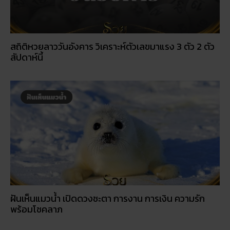
สถิติหวยลาววันอังคาร วิเคราะห์ตัวเลขมาแรง 3 ตัว 2 ตัว
สัปดาห์นี้
ฝันเห็นแมวน้ำ เปิดดวงชะตา การงาน การเงิน ความรัก
พร้อมโชคลาภ