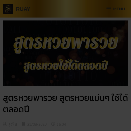
RUAY
MENU
สูตรหวยพารวย สูตรหวยแม่นๆ ใช้ได้
ตลอดปี
ลุงทิน
21/08/2020
16:04