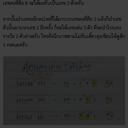
เลขคงที่คือ 8 จะได้ผลรับเป็นเลข 2 ตัวครับ
จากนั้นนำเลขหลักหน่วยที่ได้มาบวกเลขคงที่คือ 2 แล้วก็นำเลข
ตัวนั้นมาบวกเลข 2 อีกครั้ง ก็จะได้เลขเด่น 3 ตัว ที่จะนำไปแทง
รางวัล 2 ตัวล่างครับ ใครยังนึกภาพตามไม่ทันเดี๋ยวลุงเขียนให้ดูสัก
1 งวดนะครับ