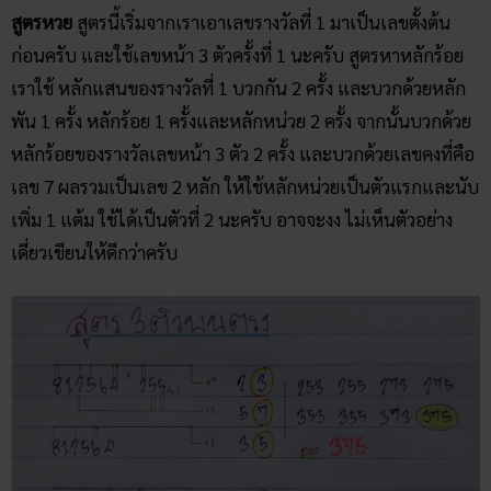
สูตรหวย
สูตรนี้เริ่มจากเราเอาเลขรางวัลที่ 1 มาเป็นเลขตั้งต้น
ก่อนครับ และใช้เลขหน้า 3 ตัวครั้งที่ 1 นะครับ สูตรหาหลักร้อย
เราใช้ หลักแสนของรางวัลที่ 1 บวกกัน 2 ครั้ง และบวกด้วยหลัก
พัน 1 ครั้ง หลักร้อย 1 ครั้งและหลักหน่วย 2 ครั้ง จากนั้นบวกด้วย
หลักร้อยของรางวัลเลขหน้า 3 ตัว 2 ครั้ง และบวกด้วยเลขคงที่คือ
เลข 7 ผลรวมเป็นเลข 2 หลัก ให้ใช้หลักหน่วยเป็นตัวแรกและนับ
เพิ่ม 1 แต้ม ใช้ได้เป็นตัวที่ 2 นะครับ อาจจะงง ไม่เห็นตัวอย่าง
เดี่ยวเขียนให้ดีกว่าครับ