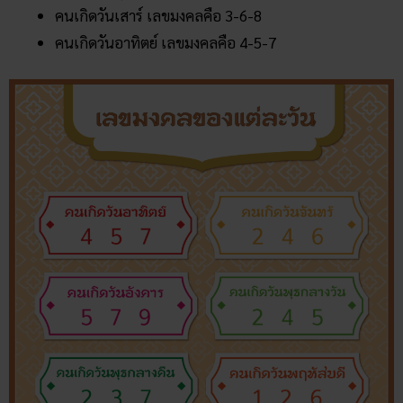
คนเกิดวันเสาร์ เลขมงคลคือ 3-6-8
คนเกิดวันอาทิตย์ เลขมงคลคือ 4-5-7