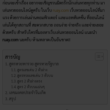
ก่อนจะเข้าเรื่อง อยากจะเชิญชวนมิตรรักนักเล่นหวยทุกท่าน มา
เล่นหวยออนไลน์ดูครับ ในเว็บ
ruay.com
เว็บหวยออนไลน์ที่มา
แรง ด้วยการเล่นผ่านคอมพิวเตอร์ และแอพพิเคชั่น ที่ออนไลน์
เล่นได้ทุกสถานที่ สะดวกสบาย ถอนง่าย จ่ายจริง และจ่ายเยอะ
ด้วยครับ สำหรับใครที่มองหาเว็บเล่นหวยออนไลน์ แนะนำ
ruay.com
นะครับ ห้ามพลาดเป็นอันขาด!!
สารบัญ
สูตรหวยพารวย สูตรหวยรัฐบาล
สูตรเลขเด่น 2 ตัวล่าง
สูตรหวยเลขเด่น 3 ตัวบน
สูตร 2 ตัวล่างตรง
สูตร 2 ตัวบนแม่นๆ
เลขมงคลประจำวันเกิด
สรุป