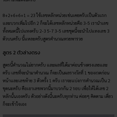
8+2+6+6+1 = 23 ใช้เลขหลักหน่วยเช่นเคยครับเป็นตัวแรก
และบวกเพิ่มไปอีก 2 ก็จะได้เลขหลักหน่วยคือ 3-5 เรานำเลข
ทั้งหมดนี้ไปแทงครับ 2-3 5-7 3-5 เลขชุดนี้จะนำไปแทงเลข 3
ตัวบนครับ นี้แหละครับสูตรคำนวณหวยพารวย
สูตร 2 ตัวล่างตรง
สูตรนี้คำนวณไม่ยากครับ และผลที่ได้มาค่อนข้างตรงเลยและ
ครับ เลขที่จะนำมาคำนวณ ก็จะเป็นผลรางวัลที่ 1 ของงวดก่อน
หน้าและเลขท้าย 3 ตัวครั้ง 1 ครับ เราจะแบ่งการคำนวณเป็น 2
ชุดนะครับ คือเอาเลขพวกนี้มาบวกกัน 2 รอบ เพื่อให้ได้เลข 2
หลักนั้นเองครับ ตัวอย่างดังนี้นะครับทุกท่าน ค่อยๆ คิดตาม เดี่ยว
ก็จะเข้าใจเอง