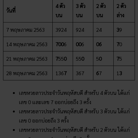
4 ตัว
3 ตัว
2 ตัว
2 ตัว
วันที่
บน
บน
บน
ล่าง
7 พฤษภาคม 2563
3924
924
24
3
9
14 พฤษภาคม 2563
700
6
00
6
06
7
0
21 พฤษภาคม 2563
7
55
0
55
0
5
0
7
5
28 พฤษภาคม 2563
136
7
367
6
7
1
3
เลขหวยลาวประจำวันพฤหัสบดี สำหรับ 4 ตัวบน ได้แก่
เลข 0 และเลข 7 ออกบ่อยถึง 3 ครั้ง
เลขหวยลาวประจำวันพฤหัสบดี สำหรับ 3 ตัวบน ได้แก่
เลข 0 ออกบ่อยถึง 3 ครั้ง
เลขหวยลาวประจำวันพฤหัสบดี สำหรับ 2 ตัวบน ได้แก่