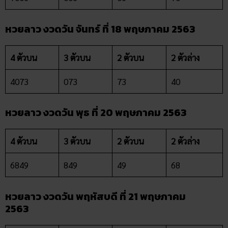
หวยลาว งวดวัน จันทร์ ที่ 18 พฤษภาคม 2563
4 ตัวบน
3 ตัวบน
2 ตัวบน
2 ตัวล่าง
4073
073
73
40
หวยลาว งวดวัน พุธ ที่ 20 พฤษภาคม 2563
4 ตัวบน
3 ตัวบน
2 ตัวบน
2 ตัวล่าง
6849
849
49
68
หวยลาว งวดวัน พฤหัสบดี ที่ 21 พฤษภาคม
2563