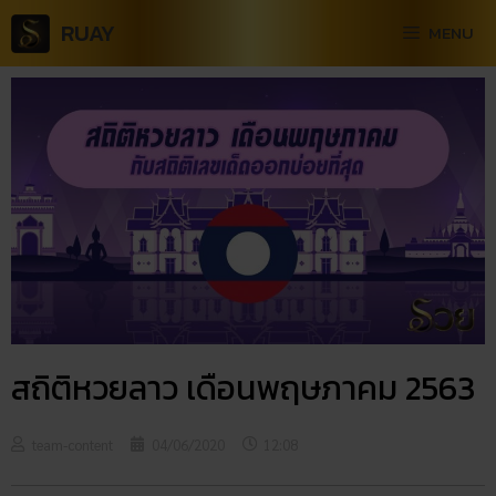
RUAY
MENU
สถิติหวยลาว เดือนพฤษภาคม 2563
team-content
04/06/2020
12:08