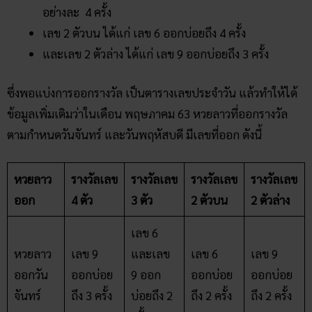
อย่างละ 4 ครั้ง
เลข 2 ตัวบน ได้แก่ เลข 6 ออกบ่อยถึง 4 ครั้ง
และเลข 2 ตัวล่าง ได้แก่ เลข 9 ออกบ่อยถึง 3 ครั้ง
ซึ่งพอแบ่งการออกรางวัล เป็นตารางเลขประจำวัน แล้วทำให้ได้
ข้อมูลเพิ่มเติมว่าในเดือน พฤษภาคม 63 หวยลาวที่ออกรางวัล
ตามกำหนดวันจันทร์ และวันพฤหัสบดี มีเลขที่ออก ดังนี้
หวยลาว
รางวัลเลข
รางวัลเลข
รางวัลเลข
รางวัลเลข
ออก
4 ตัว
3 ตัว
2 ตัวบน
2 ตัวล่าง
เลข 6
หวยลาว
เลข 9
และเลข
เลข 6
เลข 9
ออกวัน
ออกบ่อย
9 ออก
ออกบ่อย
ออกบ่อย
จันทร์
ถึง 3 ครั้ง
บ่อยถึง 2
ถึง 2 ครั้ง
ถึง 2 ครั้ง