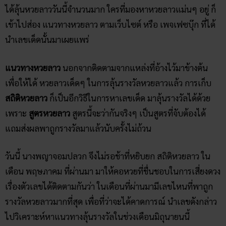
ได้ลุ้นหวยลาววันนี้จำนวนมาก ใครที่มองหาหวยลาวแม่นๆ อยู่ ก็
เข้าไปส่อง แนวทางหวยลาว ตามเว็บไซต์ หรือ เพจเฟซบุ๊ก ที่ได้
นำเลขเด็ดนั้นมาเผยแพร่
แนวทางหวยลาว
นอกจากติดตามจากแหล่งที่อ้างไว้มาข้างต้น
เพื่อให้ได้ หวยลาวเด็ดๆ ในการลุ้นรางวัลหวยลาวแล้ว การเก็บ
สถิติหวยลาว
ก็เป็นอีกวิธีในการหาเลขเด็ด มาลุ้นรางวัลได้ด้วย
เพราะ
สูตรหวยลาว
สูตรนี้จะว่ากันจริงๆ เป็นสูตรที่จับต้องได้
แถมส่งผลพาถูกรางวัลมาแล้วนับครั้งไม่ถ้วน
วันนี้ นางพญาจอมปลวก จึงไม่รอช้าที่หยิบยก สถิติหวยลาว ใน
เดือน พฤษภาคม ที่ผ่านมา มาให้คอหวยที่ชื่นชอบในการเสี่ยงดวง
เรื่องตัวเลขได้ติดตามกันว่า ในเดือนที่ผ่านมามีเลขไหนที่พาถูก
รางวัลหวยลาวมากที่สุด เพื่อที่ว่าจะได้คาดการณ์ นำเลขดังกล่าว
ไปวิเคราะห์หาแนวทางลุ้นรางวัลในช่วงเดือนมิถุนายนนี้