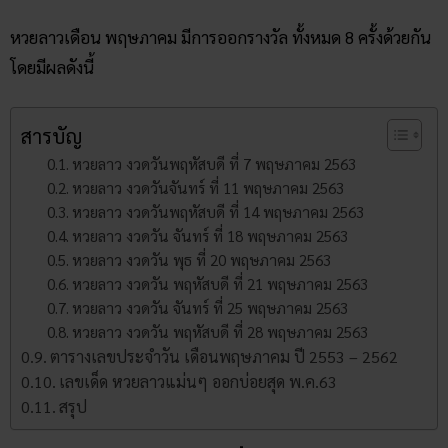
หวยลาวเดือน พฤษภาคม มีการออกรางวัล ทั้งหมด 8 ครั้งด้วยกัน
โดยมีผลดังนี้
สารบัญ
หวยลาว งวดวันพฤหัสบดี ที่ 7 พฤษภาคม 2563
หวยลาว งวดวันจันทร์ ที่ 11 พฤษภาคม 2563
หวยลาว งวดวันพฤหัสบดี ที่ 14 พฤษภาคม 2563
หวยลาว งวดวัน จันทร์ ที่ 18 พฤษภาคม 2563
หวยลาว งวดวัน พุธ ที่ 20 พฤษภาคม 2563
หวยลาว งวดวัน พฤหัสบดี ที่ 21 พฤษภาคม 2563
หวยลาว งวดวัน จันทร์ ที่ 25 พฤษภาคม 2563
หวยลาว งวดวัน พฤหัสบดี ที่ 28 พฤษภาคม 2563
ตารางเลขประจำวัน เดือนพฤษภาคม ปี 2553 – 2562
เลขเด็ด หวยลาวแม่นๆ ออกบ่อยสุด พ.ค.63
สรุป