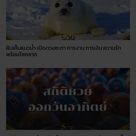
ฝันเห็นแมวน้ำ เปิดดวงชะตา การงาน การเงิน ความรัก
พร้อมโชคลาภ