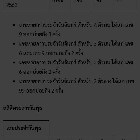
2563
เลขหวยลาวประจำวันจันทร์ สำหรับ 4 ตัวบน ได้แก่ เลข
9 ออกบ่อยถึง 3 ครั้ง
เลขหวยลาวประจำวันจันทร์ สำหรับ 3 ตัวบน ได้แก่ เลข
6 และเลข 9 ออกบ่อยถึง 2 ครั้ง
เลขหวยลาวประจำวันจันทร์ สำหรับ 2 ตัวบน ได้แก่ เลข
6 ออกบ่อยถึง 2 ครั้ง
เลขหวยลาวประจำวันจันทร์ สำหรับ 2 ตัวล่าง ได้แก่ เลข
99 ออกบ่อยถึง 2 ครั้ง
สถิติหวยลาววันพุธ
เลขประจำวันพุธ