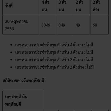
4 ตัว
3 ตัว
2 ตัว
2 ตัว
วันที่
บน
บน
บน
ล่าง
20 พฤษภาคม
6849
849
49
68
2563
เลขหวยลาวประจำวันพุธ สำหรับ 4 ตัวบน : ไม่มี
เลขหวยลาวประจำวันพุธ สำหรับ 3 ตัวบน : ไม่มี
เลขหวยลาวประจำวันพุธ สำหรับ 2 ตัวบน : ไม่มี
เลขหวยลาวประจำวันพุธ สำหรับ 2 ตัวล่าง : ไม่มี
สถิติหวยลาววันพฤหัสบดี
เลขประจำวัน
พฤหัสบดี