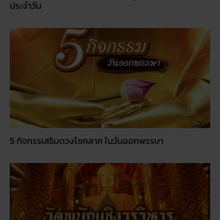
ประจำวัน
5 กิจกรรเสริมดวงโชคลาภ ในวันออกพรรษา