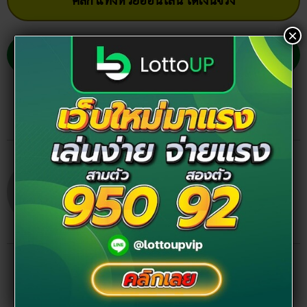
×
คลิก เข้ากลุ่มเลขเด็ด ฟรี !!
Facebook
Twitter
Email
admin tt
โพสต์ล่าสุด
สถิติหวยลาววันอังคาร วิเคราะห์