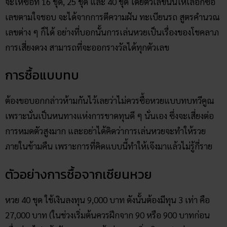
จะให้ซื้อที่ 16 ชุด, 25 ชุด และ 40 ชุด โดยตัวเลขนั้นให้เลือกซื้อ
เลขตามใจชอบ จะได้จากการตีความฝัน ทะเบียนรถ สูตรคำนวณ
เลขต่าง ๆ ก็ได้ อย่างที่บอกนั้นการเล่นหวยเป็นเรื่องของโชคลาภ
การเสี่ยงดวง สามารถที่จะออกรางวัลได้ทุกตัวเลข
การซื้อแบบทบ
ต้องขอบอกกล่าวห้ามกันไว้เลยว่าไม่ควรซื้อหวยแบบทบทวีคูณ
เพราะนั่นเป็นหนทางแห่งการขาดทุนดี ๆ นั่นเอง ซึ่งจะเสี่ยงต่อ
การหมดตัวสูงมาก และอย่าได้คิดว่าการเล่นหวยจะทำให้รวย
ภายในข้ามคืน เพราะการที่คิดแบบนี้ทำให้เจ๊งมาแล้วไม่รู้กี่ราย
ตัวอย่างการซื้อจากเซียนหวย
หวย 40 ชุด ใช้เงินลงทุน 9,000 บาท ดังนั้นต้องมีทุน 3 เท่า คือ
27,000 บาท (ในช่วงเริ่มต้นควรฝึกจาก 90 หรือ 900 บาทก่อน