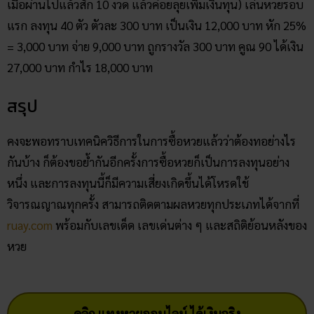
เมื่อผ่านไปแล้วสัก 10 งวด แล้วค่อยลุยเพิ่มเงินทุน) เล่นหวยรอบ
แรก ลงทุน 40 ตัว ตัวละ 300 บาท เป็นเงิน 12,000 บาท หัก 25%
= 3,000 บาท จ่าย 9,000 บาท ถูกรางวัล 300 บาท คูณ 90 ได้เงิน
27,000 บาท กำไร 18,000 บาท
สรุป
คงจะพอทราบเทคนิควิธีการในการซื้อหวยแล้วว่าต้องทอย่างไร
กันบ้าง ก็ต้องขอย้ำกันอีกครั้งการซื้อหวยก็เป็นการลงทุนอย่าง
หนึ่ง และการลงทุนนี้ก็มีความเสี่ยงเกิดขึ้นได้โหรดใช้
วิจารณญาณทุกครั้ง สามารถติดตามผลหวยทุกประเภทได้จากที่
ruay.com
พร้อมกับเลขเด็ด เลขเด่นต่าง ๆ และสถิติย้อนหลังของ
หวย
คลิก แทงหวยออนไลน์ ได้เงินจริง