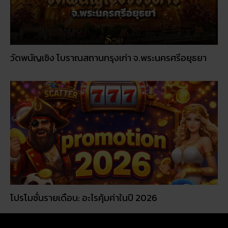
วัดพนัญเชิง โบราณสถานกรุงเก่า จ.พระนครศรีอยุธยา
โปรโมชั่นรายเดือน: อะไรคุ้มค่าในปี 2026