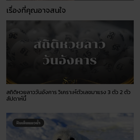
เรื่องที่คุณอาจสนใจ
สถิติหวยลาววันอังคาร วิเคราะห์ตัวเลขมาแรง 3 ตัว 2 ตัว
สัปดาห์นี้