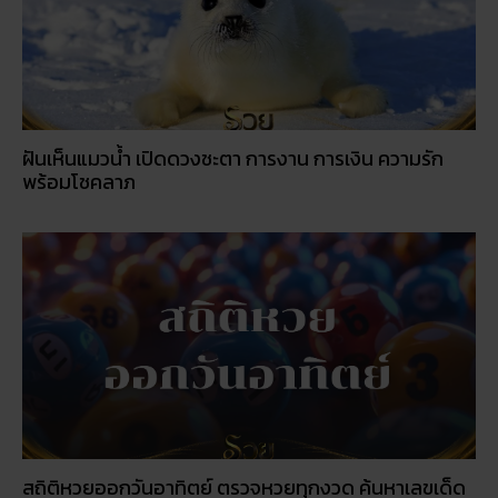
ฝันเห็นแมวน้ำ เปิดดวงชะตา การงาน การเงิน ความรัก
พร้อมโชคลาภ
สถิติหวยออกวันอาทิตย์ ตรวจหวยทุกงวด ค้นหาเลขเด็ด