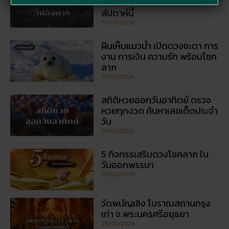
ตัวเลขมาแรง 3 ตัว 2 ตัว
สัปดาห์นี้
02/07/2026
ฝันเห็นแมวน้ำ เปิดดวงชะตา การ
งาน การเงิน ความรัก พร้อมโชค
ลาภ
30/03/2026
สถิติหวยออกวันอาทิตย์ ตรวจ
หวยทุกงวด ค้นหาเลขเด็ดประจำ
วัน
30/03/2026
5 กิจกรรเสริมดวงโชคลาภ ใน
วันออกพรรษา
28/02/2026
วัดพนัญเชิง โบราณสถานกรุง
เก่า จ.พระนครศรีอยุธยา
28/02/2026