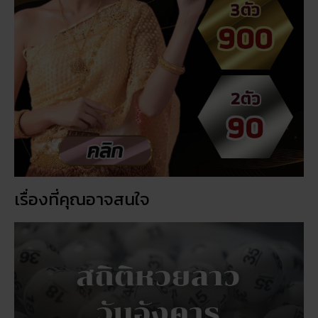
เรื่องที่คุณอาจสนใจ