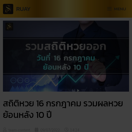
RUAY
MENU
สถิติหวย 16 กรกฎาคม รวมผลหวย
ย้อนหลัง 10 ปี
team-content
09/07/2022
14:24