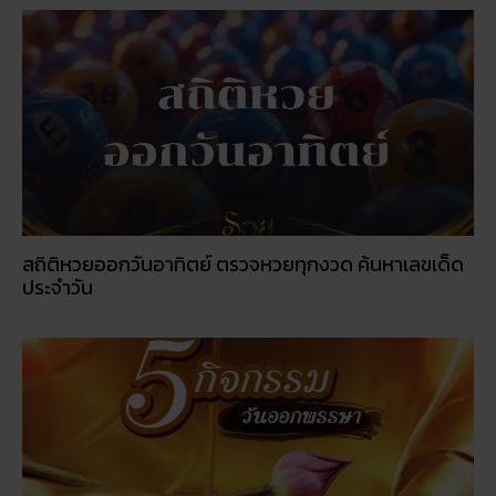
สถิติหวยออกวันอาทิตย์ ตรวจหวยทุกงวด ค้นหาเลขเด็ด
ประจำวัน