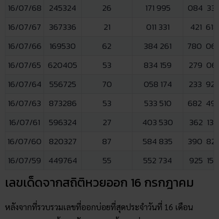
16/07/68
245324
26
171 995
084 3
16/07/67
367336
21
011 331
421 6
16/07/66
169530
62
384 261
780 0
16/07/65
620405
53
834 159
279 0
16/07/64
556725
70
058 174
233 9
16/07/63
873286
53
533 510
682 4
16/07/61
596324
27
403 530
362 1
16/07/60
820327
87
584 835
390 8
16/07/59
449764
55
552 734
925 1
เลขเด็ดจากสถิติหวยออก 16 กรกฎาคม
หลังจากที่รวบรวมเลขที่ออกบ่อยที่สุดประจำวันที่ 16 เดือน