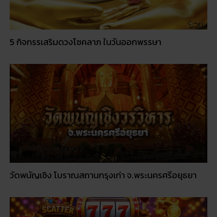
5 กิจกรรเสริมดวงโชคลาภ ในวันออกพรรษา
วัดพนัญเชิง โบราณสถานกรุงเก่า จ.พระนครศรีอยุธยา