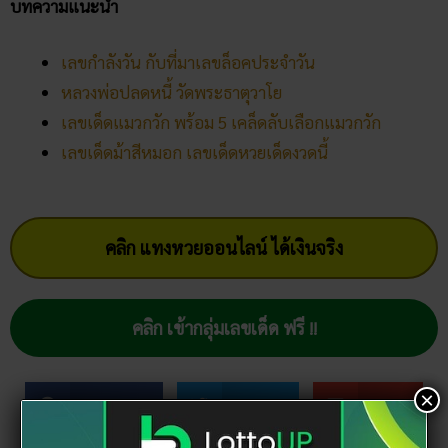
บทความแนะนำ
เลขกำลังวัน กับที่มาเลขล็อคประจำวัน
หลวงพ่อปลดหนี้ วัดพระธาตุวาโย
เลขเด็ดแมวกวัก พร้อม 5 เคล็ดลับเลือกแมวกวัก
เลขเด็ดม้าสีหมอก เลขเด็ดหวยเด็ดงวดนี้
คลิก แทงหวยออนไลน์ ได้เงินจริง
คลิก เข้ากลุ่มเลขเด็ด ฟรี !!
×
Facebook
Twitter
Email