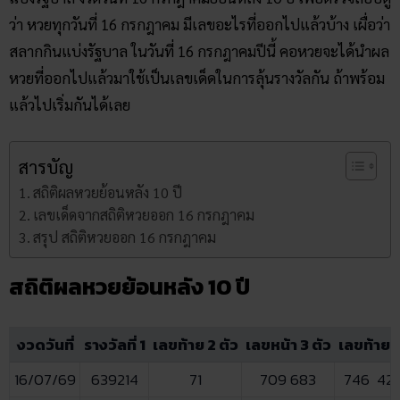
ว่า หวยทุกวันที่ 16 กรกฎาคม มีเลขอะไรที่ออกไปแล้วบ้าง เผื่อว่า
สลากกินแบ่งรัฐบาล ในวันที่ 16 กรกฎาคมปีนี้ คอหวยจะได้นำผล
หวยที่ออกไปแล้วมาใช้เป็นเลขเด็ดในการลุ้นรางวัลกัน ถ้าพร้อม
แล้วไปเริ่มกันได้เลย
สารบัญ
สถิติผลหวยย้อนหลัง 10 ปี
เลขเด็ดจากสถิติหวยออก 16 กรกฎาคม
สรุป สถิติหวยออก 16 กรกฎาคม
สถิติผลหวยย้อนหลัง 10 ปี
งวดวันที่
รางวัลที่ 1
เลขท้าย 2 ตัว
เลขหน้า 3 ตัว
เลขท้าย 3
16/07/69
639214
71
709 683
746 4