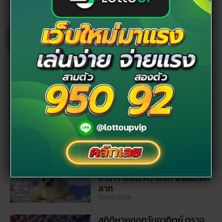
team-content
โพสต์ล่าสุด
สถิติหวยลาววันอังคาร วิเคราะห์
ตัวเลขมาแรง 3 ตัว 2 ตัว
สัปดาห์นี้
02/07/2026
ฝันเห็นแมวน้ำ เปิดดวงชะตา การ
งาน การเงิน ความรัก พร้อมโชค
ลาภ
30/03/2026
สถิติหวยออกวันอาทิตย์ ตรวจ