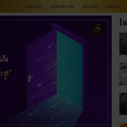
หน้าแรก
สมัครสมาชิก
ฝากเงิน
ถอนเงิน
โพ