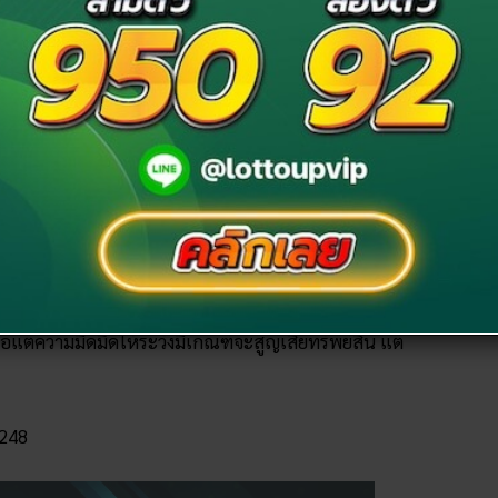
โล่ง ทำนายได้ว่า หน้าที่การงานที่ทำอยู่กำลังอยู่ในช่วงขา
อแต่ความมืดมิดให้ระวังมีเกณฑ์จะสูญเสียทรัพย์สิน แต่
 248