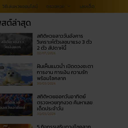
วิธีเล่นหวยออนไลน์
ตรวจหวย
เลขเด็ด
สต์ล่าสุด
สถิติหวยลาววันอังคาร
วิเคราะห์ตัวเลขมาแรง 3 ตัว
2 ตัว สัปดาห์นี้
02/07/2026
ฝันเห็นแมวน้ำ เปิดดวงชะตา
การงาน การเงิน ความรัก
พร้อมโชคลาภ
30/03/2026
สถิติหวยออกวันอาทิตย์
ตรวจหวยทุกงวด ค้นหาเลข
เด็ดประจำวัน
30/03/2026
5 กิจกรรเสริมดวงโชคลาภ