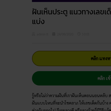
ฝันเห็นประตู แนวทางเลขเด
แบ่ง
admin tt
24/08/2020
10:01
คลิก แทงหว
คลิก เข้
รู้หรือไม่ว่าความฝันที่เราฝันเห็นตอนนอนหลับ
ฝันแบบไหนที่จะนำโชคลาภ ให้เลขเด็ดกันบ้าง 
ต่างกันออกไป ถึงจะลางดี หรือลางร้ายก็มีวิธีแก