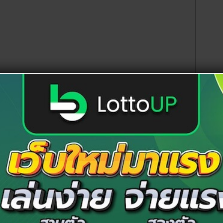
307 – 361 – 790