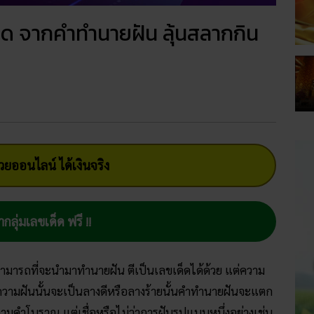
็ด จากคำทำนายฝัน ลุ้นสลากกิน
ยออนไลน์ ได้เงินจริง
ากลุ่มเลขเด็ด ฟรี !!
 สามารถที่จะนำมาทำนายฝัน ตีเป็นเลขเด็ดได้ด้วย แต่ความ
ความฝันนั้นจะเป็นลางดีหรือลางร้ายนั้นคำทำนายฝันจะแตก
้ตามคำโบราณ แต่เชื่อหรือไม่ว่าการฝันรูปแบบหนึ่งอย่างเช่น