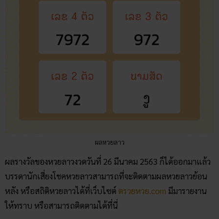
ผลหวยลาว
ผลรางวัลของหวยลาวงวดวันที่ 26 มีนาคม 2563 ก็ได้ออกมาแล้ว
บรรดานักเสี่ยงโชคหวยลาวสามารถที่จะติดตามผลหวยลาวย้อน
หลัง หรือสถิติหวยลาวได้ที่เว็บไซต์
ตรวยหวย.com
มีมารายงาน
ให้ทราบ หรือสามารถติดตามได้ที่นี่