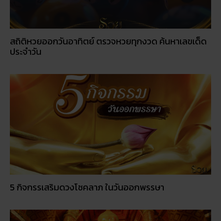
สถิติหวยออกวันอาทิตย์ ตรวจหวยทุกงวด ค้นหาเลขเด็ด
ประจำวัน
5 กิจกรรเสริมดวงโชคลาภ ในวันออกพรรษา