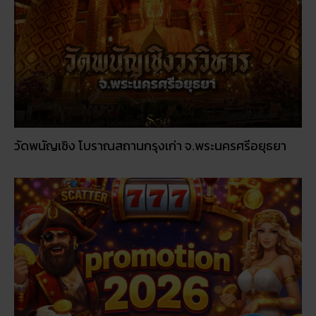
วัดพนัญเชิง โบราณสถานกรุงเก่า จ.พระนครศรีอยุธยา