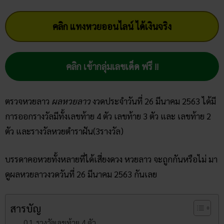
คลิก แทงหวยออนไลน์ ได้เงินจริง
คลิก เข้ากลุ่มเลขเด็ด ฟรี !!
ตรวจหวยลาว
ผลหวยลาว
งวดประจำวันที่ 26 มีนาคม 2563 ได้มี
การออกรางวัลมีทั้งเลขท้าย 4 ตัว เลขท้าย 3 ตัว และ เลขท้าย 2
ตัว และรางวัลหวยตำราฝัน(3รางวัล)
บรรดาคอหวยทั้งหลายที่ได้เสี่ยงดวง หวยลาว จะถูกกันหรือไม่ มา
ดูผลหวยลาวงวดวันที่ 26 มีนาคม 2563 กันเลย
สารบัญ
รางวัลเลขท้าย 4 ตัว