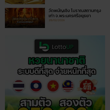
วัดพนัญเชิง โบราณสถานกรุง
เก่า จ.พระนครศรีอยุธยา
28/02/2026