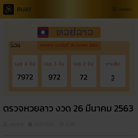
RUAY
MENU
ตรวจหวยลาว งวด 26 มีนาคม 2563
admin tt
26/03/2020
22:48