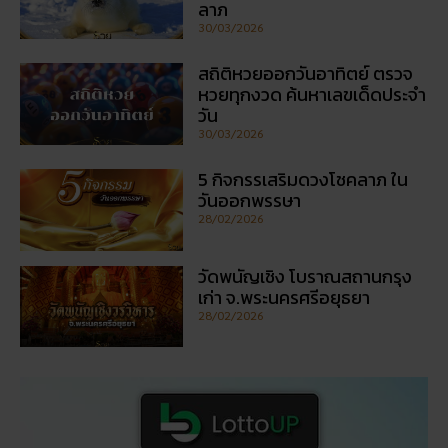
ลาภ
30/03/2026
สถิติหวยออกวันอาทิตย์ ตรวจ
หวยทุกงวด ค้นหาเลขเด็ดประจำ
วัน
30/03/2026
5 กิจกรรเสริมดวงโชคลาภ ใน
วันออกพรรษา
28/02/2026
วัดพนัญเชิง โบราณสถานกรุง
เก่า จ.พระนครศรีอยุธยา
28/02/2026