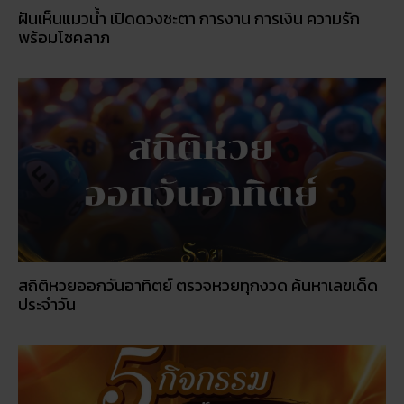
ฝันเห็นแมวน้ำ เปิดดวงชะตา การงาน การเงิน ความรัก
พร้อมโชคลาภ
สถิติหวยออกวันอาทิตย์ ตรวจหวยทุกงวด ค้นหาเลขเด็ด
ประจำวัน