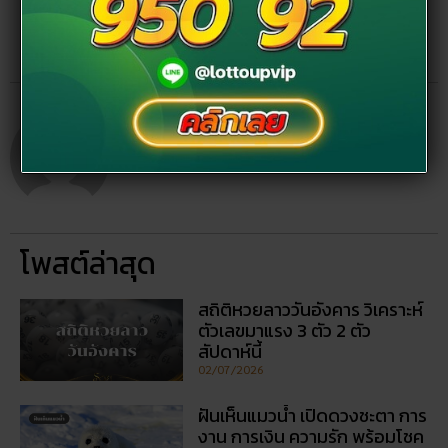
Facebook
Twitter
Email
พญาสิงห์
โพสต์ล่าสุด
สถิติหวยลาววันอังคาร วิเคราะห์
ตัวเลขมาแรง 3 ตัว 2 ตัว
สัปดาห์นี้
02/07/2026
ฝันเห็นแมวน้ำ เปิดดวงชะตา การ
งาน การเงิน ความรัก พร้อมโชค