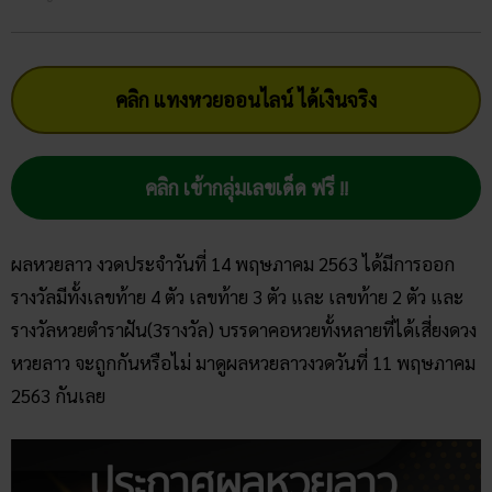
คลิก แทงหวยออนไลน์ ได้เงินจริง
คลิก เข้ากลุ่มเลขเด็ด ฟรี !!
ผลหวยลาว งวดประจำวันที่ 14 พฤษภาคม 2563 ได้มีการออก
รางวัลมีทั้งเลขท้าย 4 ตัว เลขท้าย 3 ตัว และ เลขท้าย 2 ตัว และ
รางวัลหวยตำราฝัน(3รางวัล) บรรดาคอหวยทั้งหลายที่ได้เสี่ยงดวง
หวยลาว จะถูกกันหรือไม่ มาดูผลหวยลาวงวดวันที่ 11 พฤษภาคม
2563 กันเลย