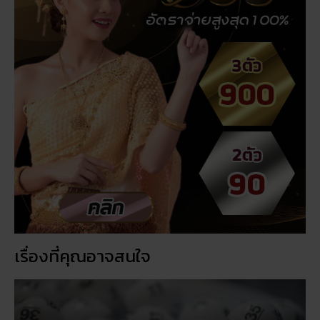
เรื่องที่คุณอาจสนใจ