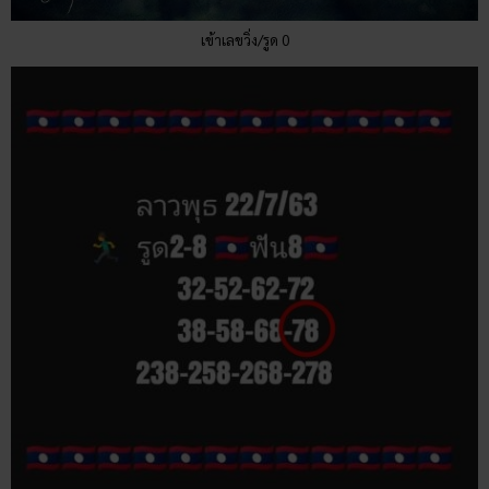
เข้าเลขวิ่ง/รูด 0