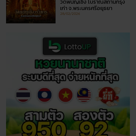
วัดพนัญเชิง โบราณสถานกรุง
เก่า จ.พระนครศรีอยุธยา
28/02/2026