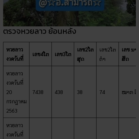
ตรวจหวยลาว ย้อนหลัง
หวยลาว
เลข2ໂຕ
เลข2ໂຕ
เลข ນາ
เลข4ໂຕ
เลข3ໂຕ
งวดวันที่
ສຸດ
ຕ່ໍາ
ສັດ
หวยลาว
งวดวันที่
20
7438
438
38
74
ໝາກ ອຶ
กรกฎาคม
2563
หวยลาว
งวดวันที่