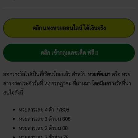
คลิก แทงหวยออนไลน์ ได้เงินจริง
คลิก เข้ากลุ่มเลขเด็ด ฟรี !!
ออกรางวัลไปเป็นที่เรียบร้อยแล้ว สำหรับ
หวยพัฒนา
หรือ หวย
ลาว งวดประจำวันที่ 22 กรกฎาคม ที่ผ่านมา โดยมีผลรางวัลที่น่า
สนใจดังนี้
หวยลาวเลข 4 ตัว 77808
หวยลาวเลข 3 ตัวบน 808
หวยลาวเลข 2 ตัวบน 08
หวยลาวเลข 2 ตัวล่าง 78