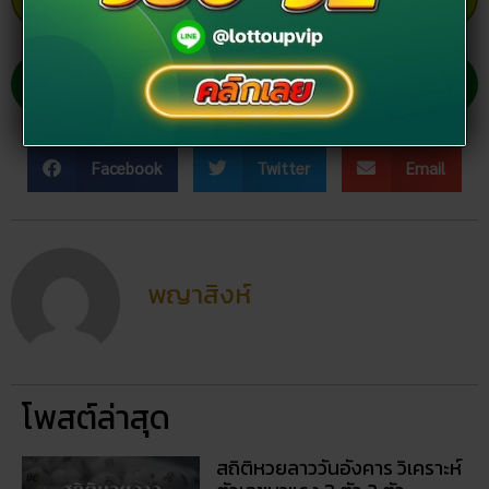
คลิก เข้ากลุ่มเลขเด็ด ฟรี !!
Facebook
Twitter
Email
พญาสิงห์
โพสต์ล่าสุด
สถิติหวยลาววันอังคาร วิเคราะห์