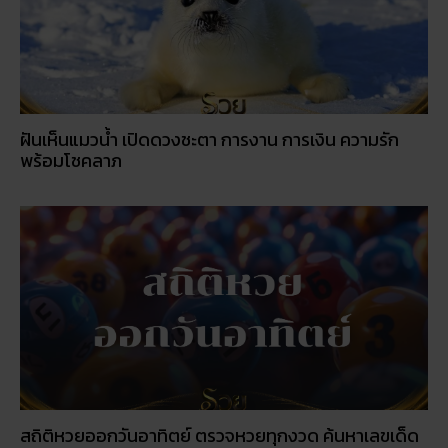
ฝันเห็นแมวน้ำ เปิดดวงชะตา การงาน การเงิน ความรัก
พร้อมโชคลาภ
สถิติหวยออกวันอาทิตย์ ตรวจหวยทุกงวด ค้นหาเลขเด็ด