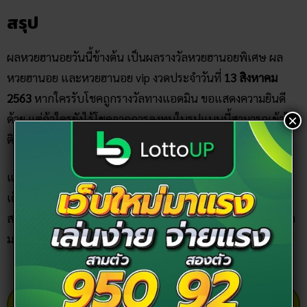
สรุป
ผลหวยฮานอยวันนี้ข้างต้น เป็นผลรางวัลหวยฮานอยพิเศษ ผล
หวยฮานอย และหวยฮานอย vip งวดประจำวันที่
13 สิงหาคม
2563
หากใครรับโชคถูกรางวัลทางแอดมิน ขอแสดงความยินดี
ด้วย แต่ถ้าใครยังไร้โชคจากการลงทุนในรูปแบบนี้สามารถเข้าไป
×
ติดตามเลขเด็ด
แนวทางหวยฮานอย ขอเลขเด็ด เจาะเลขเด็ด ฮานอย งวดนี้ เลข
เด็ดวันนี้ หวยเวียดนาม หวยฮานอยออนไลน์ สูตรหวยฮานอย ก็
สามารถเข้าไปติดตามได้ที่
ruay365.com
ได้ เผื่อว่าเลขเด็ดที่นำ
มาเสนออาจพาถูกรางวัลได้
คลิก แทงหวยออนไลน์ ได้เงินจริง