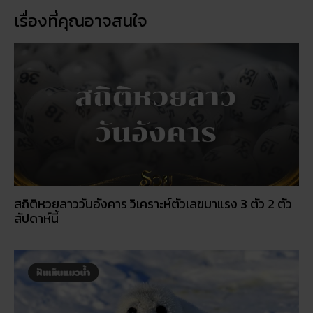
เรื่องที่คุณอาจสนใจ
สถิติหวยลาววันอังคาร วิเคราะห์ตัวเลขมาแรง 3 ตัว 2 ตัว
สัปดาห์นี้