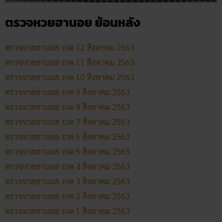
ตรวจหวยฮานอย ย้อนหลัง
ตรวจหวยฮานอย งวด 12 สิงหาคม 2563
ตรวจหวยฮานอย งวด 11 สิงหาคม 2563
ตรวจหวยฮานอย งวด 10 สิงหาคม 2563
ตรวจหวยฮานอย งวด 9 สิงหาคม 2563
ตรวจหวยฮานอย งวด 8 สิงหาคม 2563
ตรวจหวยฮานอย งวด 7 สิงหาคม 2563
ตรวจหวยฮานอย งวด 6 สิงหาคม 2563
ตรวจหวยฮานอย งวด 5 สิงหาคม 2563
ตรวจหวยฮานอย งวด 4 สิงหาคม 2563
ตรวจหวยฮานอย งวด 3 สิงหาคม 2563
ตรวจหวยฮานอย งวด 2 สิงหาคม 2563
ตรวจหวยฮานอย งวด 1 สิงหาคม 2563