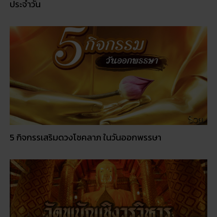
ประจำวัน
5 กิจกรรเสริมดวงโชคลาภ ในวันออกพรรษา