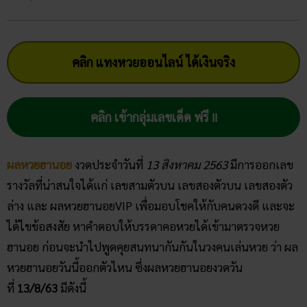
คลิก แทงหวยออนไลน์ ได้เงินจริง
คลิก เข้ากลุ่มเลขเด็ด ฟรี !!
ผลหวยฮานอย
งวดประจำวันที่
13 สิงหาคม 2563
มีการออกเลข
รางวัลที่น่าสนใจได้แก่ เลขสามตัวบน เลขสองตัวบน เลขสองตัว
ล่าง และ ผลหวยฮานอยVIP เพื่อมอบโชคให้กับคนดวงดี และจะ
ได้ไขข้อสงสัย หาคำตอบให้บรรดาคอหวยได้เข้ามาตรวจหวย
ฮานอย ก่อนจะนำไปพูดคุยสนทนากันกันในวงคนเล่นหวย ว่า ผล
หวยฮานอยวันนี้ออกตัวไหน ซึ่งผลหวยฮานอยงวดวัน
ที่
13/8/63
มีดังนี้