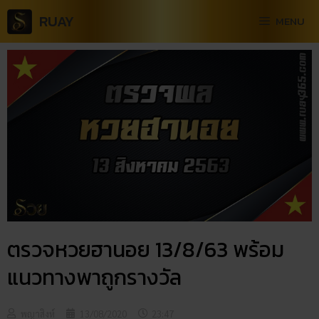
RUAY
MENU
ตรวจหวยฮานอย 13/8/63 พร้อม
แนวทางพาถูกรางวัล
พญาสิงห์
13/08/2020
23:47