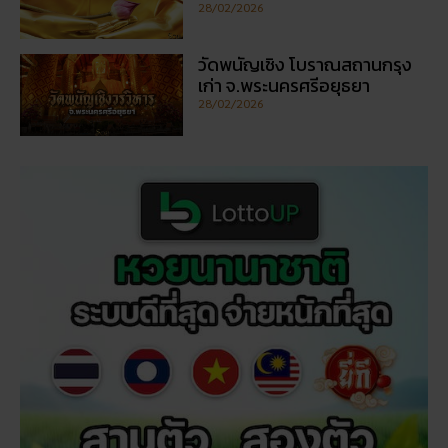
28/02/2026
วัดพนัญเชิง โบราณสถานกรุง
เก่า จ.พระนครศรีอยุธยา
28/02/2026