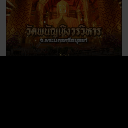
วัดพนัญเชิง โบราณสถานกรุงเก่า จ.พระนครศรีอยุธยา