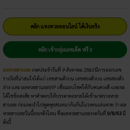
คลิก แทงหวยออนไลน์ ได้เงินจริง
คลิก เข้ากลุ่มเลขเด็ด ฟรี !!
ผลหวยฮานอย
งวดประจำวันที่
9 สิงหาคม 2563
มีการออกเลข
รางวัลที่น่าสนใจได้แก่ เลขสามตัวบน เลขสองตัวบน เลขสองตัว
ล่าง และ ผลหวยฮานอยVIP เพื่อมอบโชคให้กับคนดวงดี และจะ
ได้ไขข้อสงสัย หาคำตอบให้บรรดาคอหวยได้เข้ามาตรวจหวย
ฮานอย ก่อนจะนำไปพูดคุยสนทนากันกันในวงคนเล่นหวย ว่า ผล
หวยฮานอยวันนี้ออกตัวไหน ซึ่งผลหวยฮานอยงวดวันที่
9/8/63
มี
ดังนี้