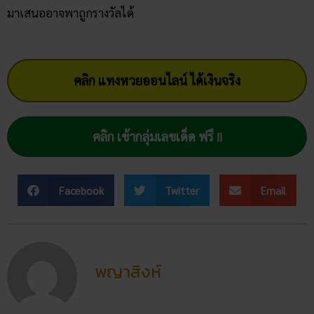
มาเสนออาจพาถูกรางวัลได้
คลิก แทงหวยออนไลน์ ได้เงินจริง
คลิก เข้ากลุ่มเลขเด็ด ฟรี !!
Facebook
Twitter
Email
พญาสิงห์