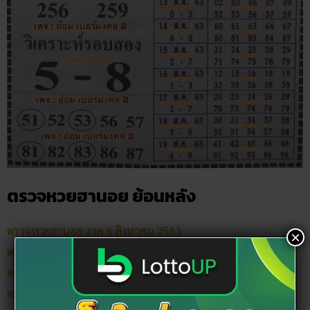
ตรวจหวยฮานอย ย้อนหลัง
ตรวจหวยฮานอย งวด 8 สิงหาคม 2563
×
ตรวจหวยฮานอย งวด 7 สิงหาคม 2563
ตรวจหวยฮานอย งวด 6 สิงหาคม 2563
ตรวจหวยฮานอย งวด 5 สิงหาคม 2563