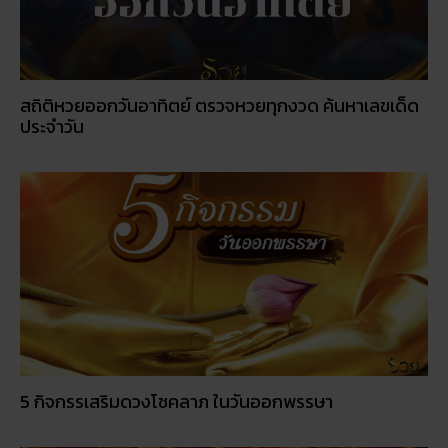
สถิติหวยออกวันอาทิตย์ ตรวจหวยทุกงวด ค้นหาเลขเด็ด
ประจำวัน
5 กิจกรรเสริมดวงโชคลาภ ในวันออกพรรษา