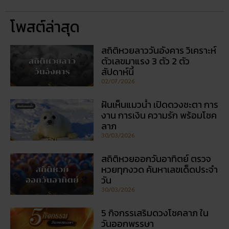
โพสต์ล่าสุด
สถิติหวยลาววันอังคาร วิเคราะห์
ตัวเลขมาแรง 3 ตัว 2 ตัว
สัปดาห์นี้
02/07/2026
ฝันเห็นแมวน้ำ เปิดดวงชะตา การ
งาน การเงิน ความรัก พร้อมโชค
ลาภ
30/03/2026
สถิติหวยออกวันอาทิตย์ ตรวจ
หวยทุกงวด ค้นหาเลขเด็ดประจำ
วัน
30/03/2026
5 กิจกรรเสริมดวงโชคลาภ ใน
วันออกพรรษา