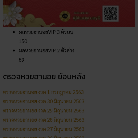
ผลหวยฮานอยVIP 3 ตัวบน
150
ผลหวยฮานอยVIP 2 ตัวล่าง
89
ตรวจหวยฮานอย ย้อนหลัง
ตรวจหวยฮานอย งวด 1 กรกฎาคม 2563
ตรวจหวยฮานอย งวด 30 มิถุนายน 2563
ตรวจหวยฮานอย งวด 29 มิถุนายน 2563
ตรวจหวยฮานอย งวด 28 มิถุนายน 2563
ตรวจหวยฮานอย งวด 27 มิถุนายน 2563