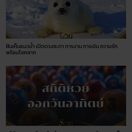
ฝันเห็นแมวน้ำ เปิดดวงชะตา การงาน การเงิน ความรัก
พร้อมโชคลาภ