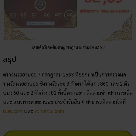
เลขเด็ดวิเศษชัยชาญ พาถูกหวยฮานอย 82-98
สรุป
ตรวจหวยฮานอย 7 กรกฎาคม 2563 ที่ออกมาเป็นการตรวจผล
รางวัลหวยฮานอย ซึ่งรางวัลเลข 3 ตัวตรง ได้แก่ : 860, เลข 2 ตัว
บน : 60 และ 2 ตัวล่าง : 82 ทั้งนี้หากอยากติดตามข่าวสารเลขเด็ด
และ แนวทางหวยฮานอย ประจำวันอื่น ๆ สามารถติดตามได้ที่
ruay.com
และ
ตรวจหวย.com