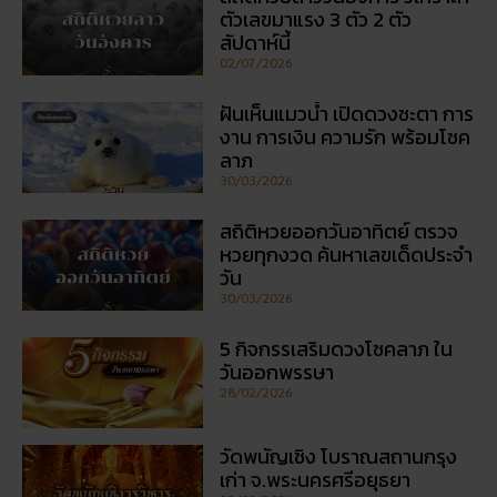
ตัวเลขมาแรง 3 ตัว 2 ตัว
สัปดาห์นี้
02/07/2026
ฝันเห็นแมวน้ำ เปิดดวงชะตา การ
งาน การเงิน ความรัก พร้อมโชค
ลาภ
30/03/2026
สถิติหวยออกวันอาทิตย์ ตรวจ
หวยทุกงวด ค้นหาเลขเด็ดประจำ
วัน
30/03/2026
5 กิจกรรเสริมดวงโชคลาภ ใน
วันออกพรรษา
28/02/2026
วัดพนัญเชิง โบราณสถานกรุง
เก่า จ.พระนครศรีอยุธยา