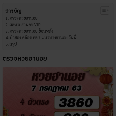
สารบัญ
ตรวจหวยฮานอย
ผลหวยฮานอย VIP
ตรวจหวยฮานอย ย้อนหลัง
ป๋าสอง คล้องเพชร แนวทางฮานอย วันนี้
สรุป
ตรวจหวยฮานอย