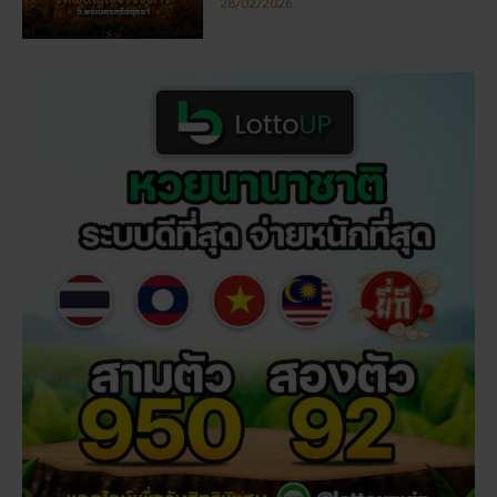
28/02/2026