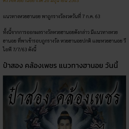
ตรวจหวยฮานอย งวด 26 มิถุนายน 2563
แนวทางหวยฮานอย พาถูกรางวัลงวดวันที่ 7 ก.ค. 63
ทั้งนี้จากการออกผลรางวัลหวยฮานอยดังกล่าว มีแนวทางหวย
ฮานอย ที่พาเข้ารอบถูกรางวัล หวยฮานอยปกติ และหวยฮานอย วี
ไอพี 7/7/63 ดังนี้
ป๋าสอง คล้องเพชร แนวทางฮานอย วันนี้