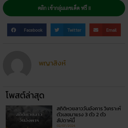
คลิก เข้ากลุ่มเลขเด็ด ฟรี !!
Facebook
Twitter
Email
พญาสิงห์
โพสต์ล่าสุด
สถิติหวยลาววันอังคาร วิเคราะห์
ตัวเลขมาแรง 3 ตัว 2 ตัว
สัปดาห์นี้
02/07/2026