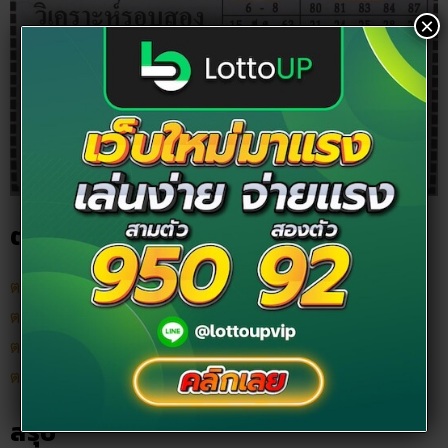
×
ตรวจหวยฮานอย ย้อนหลัง
ตรวจหวยฮานอย งวด 4 สิงหาคม 2563
ตรวจหวยฮานอย งวด 3 สิงหาคม 2563
ตรวจหวยฮานอย งวด 2 สิงหาคม 2563
ตรวจหวยฮานอย งวด 1 สิงหาคม 2563
สรุป