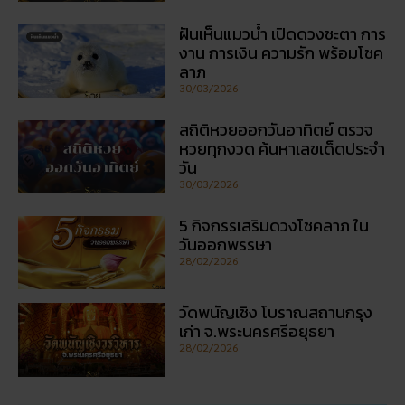
ฝันเห็นแมวน้ำ เปิดดวงชะตา การ
งาน การเงิน ความรัก พร้อมโชค
ลาภ
30/03/2026
สถิติหวยออกวันอาทิตย์ ตรวจ
หวยทุกงวด ค้นหาเลขเด็ดประจำ
วัน
30/03/2026
5 กิจกรรเสริมดวงโชคลาภ ใน
วันออกพรรษา
28/02/2026
วัดพนัญเชิง โบราณสถานกรุง
เก่า จ.พระนครศรีอยุธยา
28/02/2026