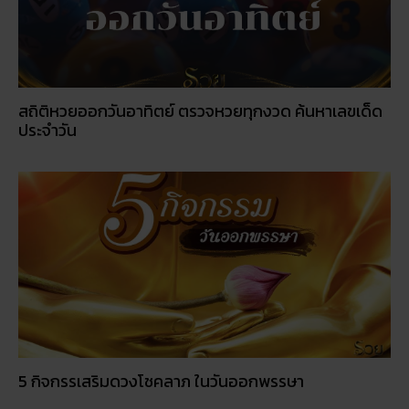
สถิติหวยออกวันอาทิตย์ ตรวจหวยทุกงวด ค้นหาเลขเด็ด
ประจำวัน
5 กิจกรรเสริมดวงโชคลาภ ในวันออกพรรษา