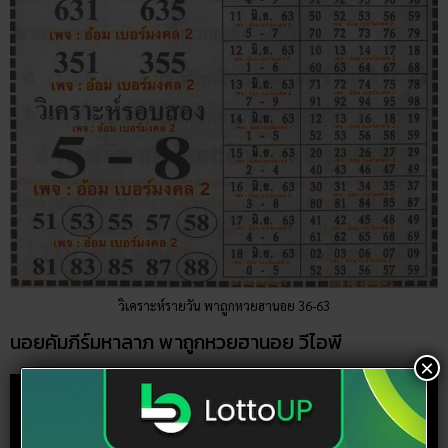
วิเคราะห์รายวัน พาถูกหวยฮานอย 36-63
นอยคัมภีร์มหาลาภ พาถูกหวยฮานอย วีไอพี
×