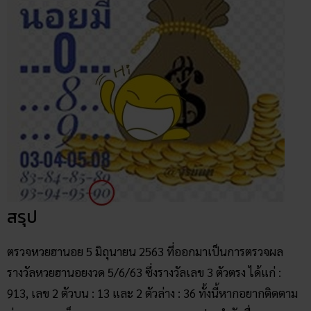
สรุป
ตรวจหวยฮานอย 5 มิถุนายน 2563 ที่ออกมาเป็นการตรวจผล
รางวัลหวยฮานอยงวด 5/6/63 ซึ่งรางวัลเลข 3 ตัวตรง ได้แก่ :
913, เลข 2 ตัวบน : 13 และ 2 ตัวล่าง : 36 ทั้งนี้หากอยากติดตาม