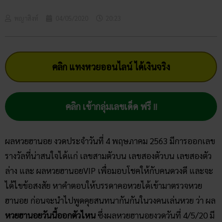
พญาสิงห์
04/05/2020
20:23
คลิก แทงหวยออนไลน์ ได้เงินจริง
คลิก เข้ากลุ่มเลขเด็ด ฟรี !!
ผลหวยฮานอย งวดประจำวันที่ 4 พฤษภาคม 2563 มีการออกเลข
รางวัลที่น่าสนใจได้แก่ เลขสามตัวบน เลขสองตัวบน เลขสองตัว
ล่าง และ ผลหวยฮานอยVIP เพื่อมอบโชคให้กับคนดวงดี และจะ
ได้ไขข้อสงสัย หาคำตอบให้บรรดาคอหวยได้เข้ามาตรวจหวย
ฮานอย ก่อนจะนำไปพูดคุยสนทนากันกันในวงคนเล่นหวย ว่า ผล
หวยฮานอยวันนี้ออกตัวไหน
ซึ่งผลหวยฮานอยงวดวันที่ 4/5/20 มี