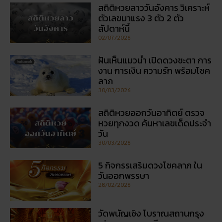
สถิติหวยลาววันอังคาร วิเคราะห์
ตัวเลขมาแรง 3 ตัว 2 ตัว
สัปดาห์นี้
02/07/2026
ฝันเห็นแมวน้ำ เปิดดวงชะตา การ
งาน การเงิน ความรัก พร้อมโชค
ลาภ
30/03/2026
สถิติหวยออกวันอาทิตย์ ตรวจ
หวยทุกงวด ค้นหาเลขเด็ดประจำ
วัน
30/03/2026
5 กิจกรรเสริมดวงโชคลาภ ใน
วันออกพรรษา
28/02/2026
วัดพนัญเชิง โบราณสถานกรุง