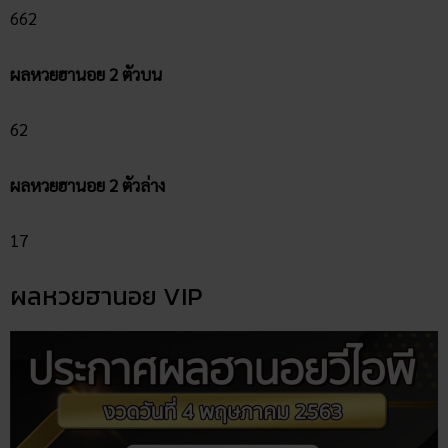
662
ผลหวยฮานอย 2 ตัวบน
62
ผลหวยฮานอย 2 ตัวล่าง
17
ผลหวยฮานอย VIP