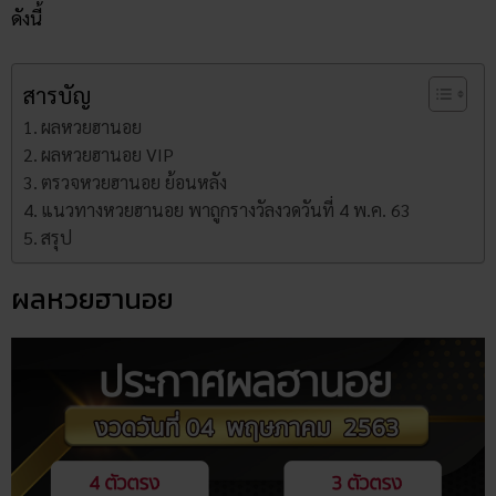
ดังนี้
สารบัญ
ผลหวยฮานอย
ผลหวยฮานอย VIP
ตรวจหวยฮานอย ย้อนหลัง
แนวทางหวยฮานอย พาถูกรางวัลงวดวันที่ 4 พ.ค. 63
สรุป
ผลหวยฮานอย