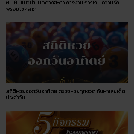
เรื่องที่คุณอาจสนใจ