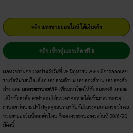
คลิก แทงหวยออนไลน์ ได้เงินจริง
คลิก เข้ากลุ่มเลขเด็ด ฟรี !!
ผลหวยฮานอย งวดประจำวันที่ 28 มิถุนายน 2563 มีการออกเลข
รางวัลที่น่าสนใจได้แก่ เลขสามตัวบน เลขสองตัวบน เลขสองตัว
ล่าง และ
ผลหวยฮานอยVIP
เพื่อมอบโชคให้กับคนดวงดี และจะ
ได้ไขข้อสงสัย หาคำตอบให้บรรดาคอหวยได้เข้ามาตรวจหวย
ฮานอย ก่อนจะนำไปพูดคุยสนทนากันกันในวงคนเล่นหวย ว่า ผล
หวยฮานอยวันนี้ออกตัวไหน ซึ่งผลหวยฮานอยงวดวันที่ 28/6/20
มีดังนี้