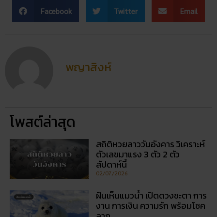
หวยฮานอยเม็ดเดียวรวย พาถูกรางวัลเลข 15 -51 และเลข 90
สรุป
ตรวจหวยฮานอย 28 มิถุนายน 2563 ที่ออกมาเป็นการตรวจผล
รางวัลหวยฮานอยงวด 28/6/63 ซึ่งรางวัลเลข 3 ตัวตรง ได้แก่ :
351, เลข 2 ตัวบน : 51 และ 2 ตัวล่าง : 90 ทั้งนี้หากอยากติดตาม