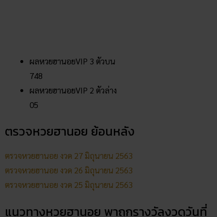
ผลหวยฮานอยVIP 3 ตัวบน
748
ผลหวยฮานอยVIP 2 ตัวล่าง
05
ตรวจหวยฮานอย ย้อนหลัง
ตรวจหวยฮานอย งวด 27 มิถุนายน 2563
ตรวจหวยฮานอย งวด 26 มิถุนายน 2563
ตรวจหวยฮานอย งวด 25 มิถุนายน 2563
แนวทางหวยฮานอย พาถูกรางวัลงวดวันที่