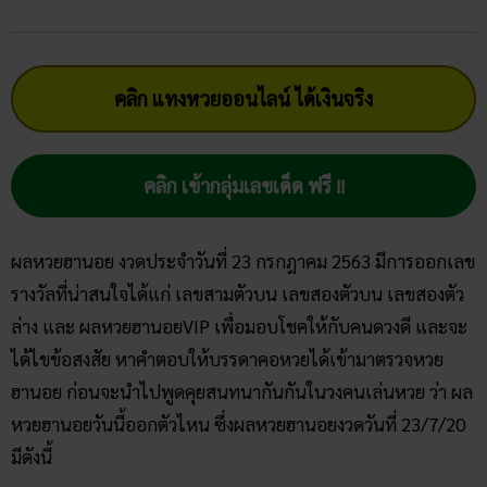
คลิก แทงหวยออนไลน์ ได้เงินจริง
คลิก เข้ากลุ่มเลขเด็ด ฟรี !!
ผลหวยฮานอย งวดประจำวันที่ 23 กรกฎาคม 2563 มีการออกเลข
รางวัลที่น่าสนใจได้แก่ เลขสามตัวบน เลขสองตัวบน เลขสองตัว
ล่าง และ ผลหวยฮานอยVIP เพื่อมอบโชคให้กับคนดวงดี และจะ
ได้ไขข้อสงสัย หาคำตอบให้บรรดาคอหวยได้เข้ามาตรวจหวย
ฮานอย ก่อนจะนำไปพูดคุยสนทนากันกันในวงคนเล่นหวย ว่า ผล
หวยฮานอยวันนี้ออกตัวไหน ซึ่งผลหวยฮานอยงวดวันที่ 23/7/20
มีดังนี้