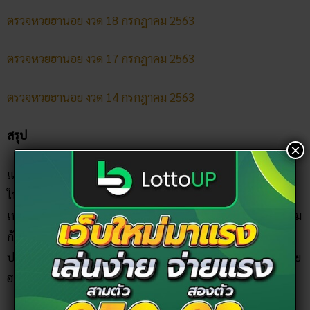
ตรวจหวยฮานอย งวด 18 กรกฎาคม 2563
ตรวจหวยฮานอย งวด 17 กรกฎาคม 2563
ตรวจหวยฮานอย งวด 14 กรกฎาคม 2563
สรุป
×
แนวทางหวยฮานอยวันนี้ข้างต้น เป็นเพียงส่วนหนึ่งของเลขเด็ด
ในการลุ้นรางวัลหวยฮานอย งวดประจำวันที่ 23 กรกฎาคม 2563
เท่านั้น ส่วนจะเป็นเลขแม่น เลขเข้าทุกวัน หรือไม่ ต้องมาติดตาม
กันในเวลา 18.00 น. ไปจนถึงเวลา 18.40 น. ตามเวลา
ประเทศไทย เพราะช่วงเวลาดังกล่าวเป็นเวลาการออกรางวัลหวย
ฮานอยออกกี่โมงนั่นเอง