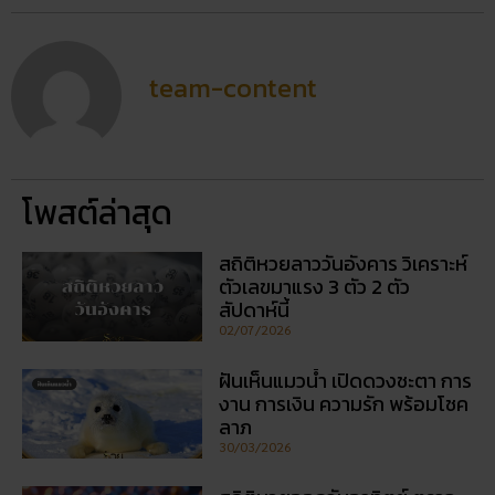
team-content
โพสต์ล่าสุด
สถิติหวยลาววันอังคาร วิเคราะห์
ตัวเลขมาแรง 3 ตัว 2 ตัว
สัปดาห์นี้
02/07/2026
ฝันเห็นแมวน้ำ เปิดดวงชะตา การ
งาน การเงิน ความรัก พร้อมโชค
ลาภ
30/03/2026