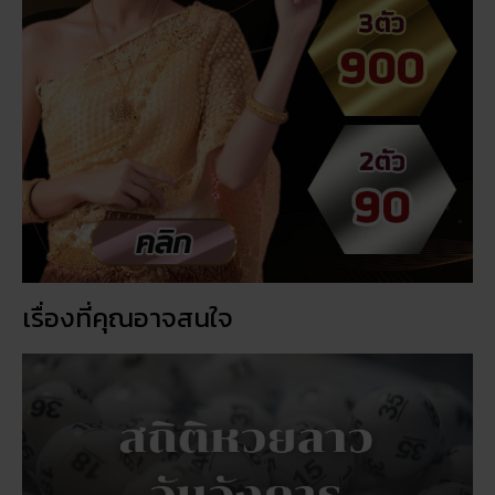
เรื่องที่คุณอาจสนใจ