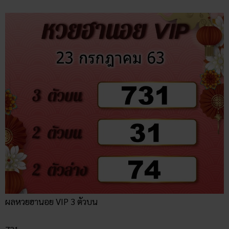
ผลหวยฮานอย VIP 3 ตัวบน