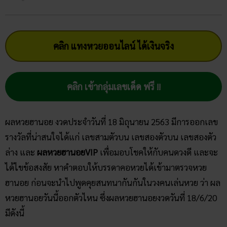
คลิก แทงหวยออนไลน์ ได้เงินจริง
คลิก เข้ากลุ่มเลขเด็ด ฟรี !!
ผลหวยฮานอย งวดประจำวันที่ 18 มิถุนายน 2563 มีการออกเลข
รางวัลที่น่าสนใจได้แก่ เลขสามตัวบน เลขสองตัวบน เลขสองตัว
ล่าง และ
ผลหวยฮานอยVIP
เพื่อมอบโชคให้กับคนดวงดี และจะ
ได้ไขข้อสงสัย หาคำตอบให้บรรดาคอหวยได้เข้ามาตรวจหวย
ฮานอย ก่อนจะนำไปพูดคุยสนทนากันกันในวงคนเล่นหวย ว่า ผล
หวยฮานอยวันนี้ออกตัวไหน ซึ่งผลหวยฮานอยงวดวันที่ 18/6/20
มีดังนี้