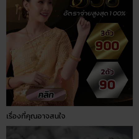
เรื่องที่คุณอาจสนใจ