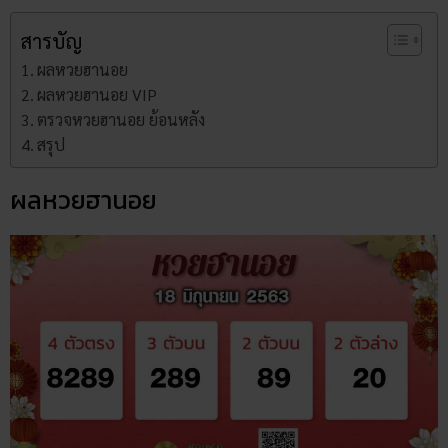
สารบัญ
ผลหวยฮานอย
ผลหวยฮานอย VIP
ตรวจหวยฮานอย ย้อนหลัง
สรุป
ผลหวยฮานอย