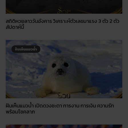
สถิติหวยลาววันอังคาร วิเคราะห์ตัวเลขมาแรง 3 ตัว 2 ตัว
สัปดาห์นี้
ฝันเห็นแมวน้ำ เปิดดวงชะตา การงาน การเงิน ความรัก
พร้อมโชคลาภ