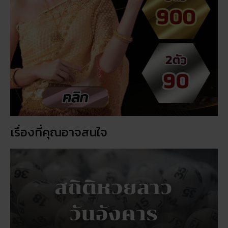
เรื่องที่คุณอาจสนใจ