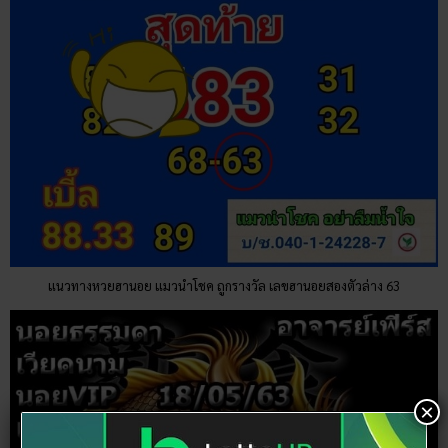
แนวทางหวยฮานอย แมวนำโชค ถูกรางวัล เลขฮานอยสองตัวล่าง 63
×