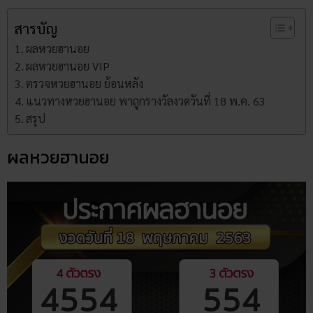
สารบัญ
ผลหวยฮานอย
ผลหวยฮานอย VIP
ตรวจหวยฮานอย ย้อนหลัง
แนวทางหวยฮานอย พาถูกรางวัลงวดวันที่ 18 พ.ค. 63
สรุป
ผลหวยฮานอย