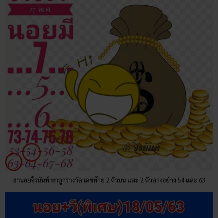
ฮานอยจิรนันท์ พาถูกรางวัล เลขท้าย 2 ตัวบน และ 2 ตัวล่างอย่าง 54 และ 63