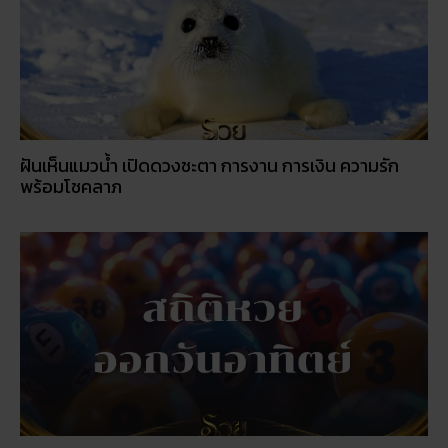
ฝันเห็นแมวน้ำ เปิดดวงชะตา การงาน การเงิน ความรัก
พร้อมโชคลาภ