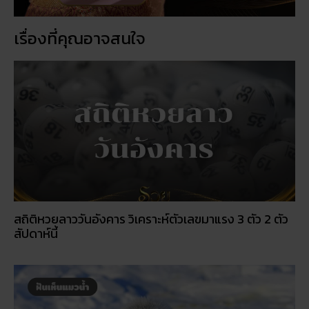
เรื่องที่คุณอาจสนใจ
สถิติหวยลาววันอังคาร วิเคราะห์ตัวเลขมาแรง 3 ตัว 2 ตัว
สัปดาห์นี้