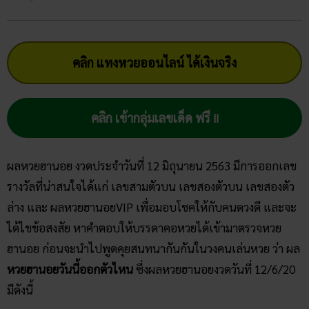
คลิก แทงหวยออนไลน์ ได้เงินจริง
คลิก เข้ากลุ่มเลขเด็ด ฟรี !!
ผลหวยฮานอย งวดประจำวันที่ 12 มิถุนายน 2563 มีการออกเลข
รางวัลที่น่าสนใจได้แก่ เลขสามตัวบน เลขสองตัวบน เลขสองตัว
ล่าง และ ผลหวยฮานอยVIP เพื่อมอบโชคให้กับคนดวงดี และจะ
ได้ไขข้อสงสัย หาคำตอบให้บรรดาคอหวยได้เข้ามาตรวจหวย
ฮานอย ก่อนจะนำไปพูดคุยสนทนากันกันในวงคนเล่นหวย ว่า ผล
หวยฮานอยวันนี้ออกตัวไหน
ซึ่งผลหวยฮานอยงวดวันที่ 12/6/20
มีดังนี้