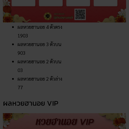
ผลหวยฮานอย 4 ตัวตรง
1903
ผลหวยฮานอย 3 ตัวบน
903
ผลหวยฮานอย 2 ตัวบน
03
ผลหวยฮานอย 2 ตัวล่าง
77
ผลหวยฮานอย VIP