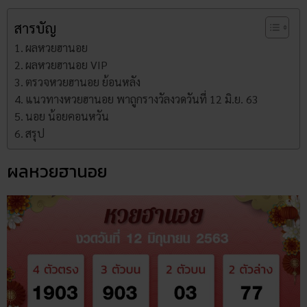
สารบัญ
ผลหวยฮานอย
ผลหวยฮานอย VIP
ตรวจหวยฮานอย ย้อนหลัง
แนวทางหวยฮานอย พาถูกรางวัลงวดวันที่ 12 มิ.ย. 63
นอย น้อยคอนหวัน
สรุป
ผลหวยฮานอย