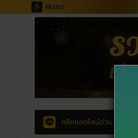
RUAY
คลิกแอดไลน์ด่วน