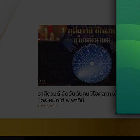
ราศีดวงดี จัดอันดับคนมีโชคลาภ เดือนมีนาค
โดย หมอไก่ พ.พาทินี
01/03/2021