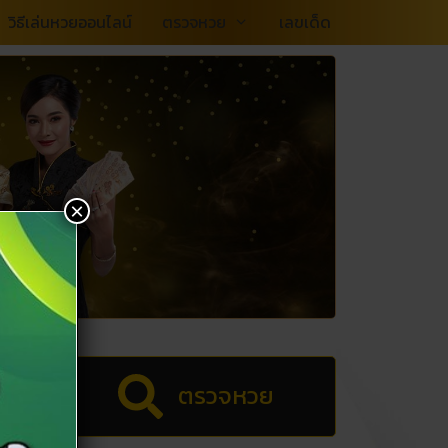
วิธีเล่นหวยออนไลน์
ตรวจหวย
เลขเด็ด
×
ย
ตรวจหวย