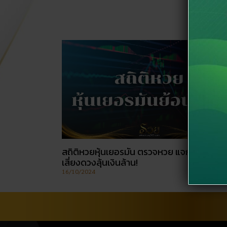
สถิติหวยหุ้นเยอรมัน ตรวจหวย แจกเลขเด็ด
เสี่ยงดวงลุ้นเงินล้าน!
16/10/2024