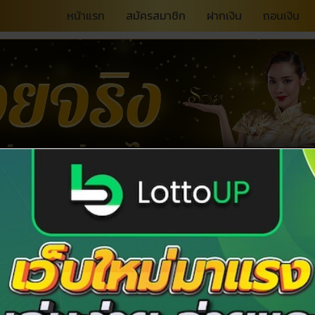
หน้าแรก
สมัครสมาชิก
ฝากเงิน
ถอนเงิน
คลิกสมัคร
คลิกแทงหว
สมาชิก