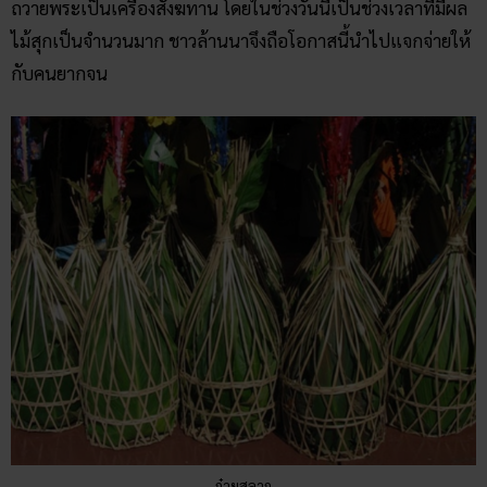
ถวายพระเป็นเครื่องสังฆทาน โดยในช่วงวันนี้เป็นช่วงเวลาที่มีผล
ไม้สุกเป็นจำนวนมาก ชาวล้านนาจึงถือโอกาสนี้นำไปแจกจ่ายให้
กับคนยากจน
ก๋วยสลาก