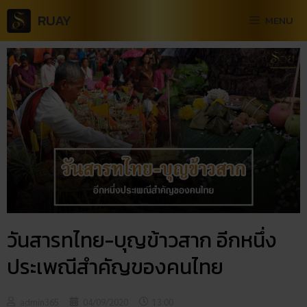
RUAY
MENU
วันสารท​ไทย-บุญ​ข้าวสาก อีกหนึ่ง
ประเพณีสำคัญของคนไทย
admin365
04/09/2020
13:00