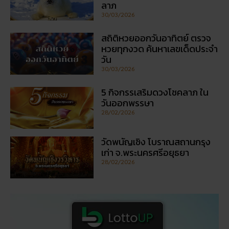
ลาภ
30/03/2026
สถิติหวยออกวันอาทิตย์ ตรวจ
หวยทุกงวด ค้นหาเลขเด็ดประจำ
วัน
30/03/2026
5 กิจกรรเสริมดวงโชคลาภ ใน
วันออกพรรษา
28/02/2026
วัดพนัญเชิง โบราณสถานกรุง
เก่า จ.พระนครศรีอยุธยา
28/02/2026