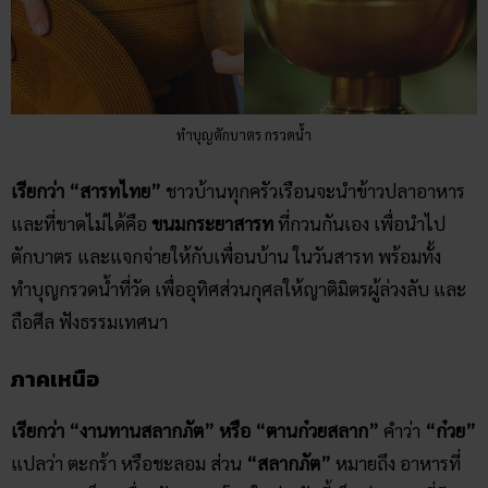
ทำบุญตักบาตร กรวดน้ำ
เรียกว่า “สารทไทย”
ชาวบ้านทุกครัวเรือนจะนำข้าวปลาอาหาร
และที่ขาดไม่ได้คือ
ขนมกระยาสารท
ที่กวนกันเอง เพื่อนำไป
ตักบาตร และแจกจ่ายให้กับเพื่อนบ้าน ในวันสารท พร้อมทั้ง
ทำบุญกรวดน้ำที่วัด เพื่ออุทิศส่วนกุศลให้ญาติมิตรผู้ล่วงลับ และ
ถือศีล ฟังธรรมเทศนา
ภาคเหนือ
เรียกว่า “งานทานสลากภัต” หรือ “ตานก๋วยสลาก”
คำว่า
“ก๋วย”
แปลว่า ตะกร้า หรือชะลอม ส่วน
“สลากภัต”
หมายถึง อาหารที่