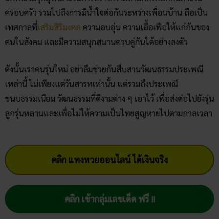
ครอบครัว รวมไปถึงการมีน้ำใจต่อกันระหว่างเพื่อนบ้าน ถือเป็น
เทศกาลที่
เสริมสิริมงคล
ความอบอุ่น ความเอื้อเฟือให้แก่กันของ
คนในสังคม และมีความสนุกสนานควบคู่กันได้อย่างลงตัว
ดังนั้นเราคนรุ่นใหม่ อย่าลืมช่วยกันสืบสานวัฒนธรรมประเพณี
เหล่านี้ ไม่เพียงแต่วันสารทเท่านั้น แต่รวมถึงประเพณี
ขนบธรรมเนียม วัฒนธรรมที่ดีงามต่าง ๆ เอาไว้ เพื่อส่งต่อไปยังรุ่น
ลูกรุ่นหลานและเพื่อไม่ให้ความเป็นไทยสูญหายไปตามกาลเวลา
คลิก แทงหวยออนไลน์ ได้เงินจริง
คลิก เข้ากลุ่มเลขเด็ด ฟรี !!