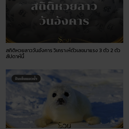
สถิติหวยลาววันอังคาร วิเคราะห์ตัวเลขมาแรง 3 ตัว 2 ตัว
สัปดาห์นี้