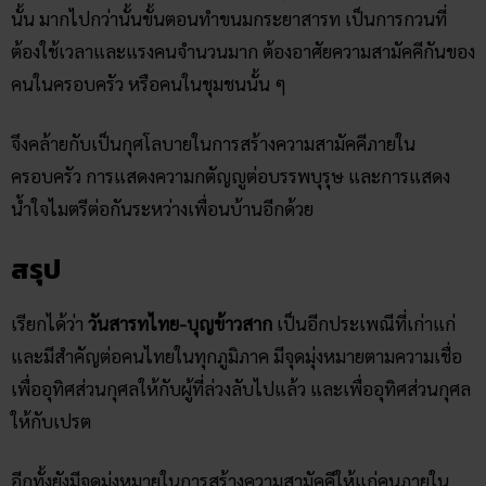
นั้น มากไปกว่านั้นขั้นตอนทำขนมกระยาสารท เป็นการกวนที่
ต้องใช้เวลาและแรงคนจำนวนมาก ต้องอาศัยความสามัคคีกันของ
คนในครอบครัว หรือคนในชุมชนนั้น ๆ
จึงคล้ายกับเป็นกุศโลบายในการสร้างความสามัคคีภายใน
ครอบครัว การแสดงความกตัญญูต่อบรรพบุรุษ และการแสดง
น้ำใจไมตรีต่อกันระหว่างเพื่อนบ้านอีกด้วย
สรุป
เรียกได้ว่า
วันสารท​ไทย-บุญ​ข้าวสาก
เป็นอีกประเพณีที่เก่าแก่
และมีสำคัญต่อคนไทยในทุกภูมิภาค มีจุดมุ่งหมายตามความเชื่อ
เพื่ออุทิศส่วนกุศลให้กับผู้ที่ล่วงลับไปแล้ว และเพื่ออุทิศส่วนกุศล
ให้กับเปรต
อีกทั้งยังมีจุดมุ่งหมายในการสร้างความสามัคคีให้แก่คนภายใน