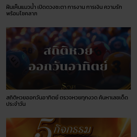
ฝันเห็นแมวน้ำ เปิดดวงชะตา การงาน การเงิน ความรัก
พร้อมโชคลาภ
สถิติหวยออกวันอาทิตย์ ตรวจหวยทุกงวด ค้นหาเลขเด็ด
ประจำวัน