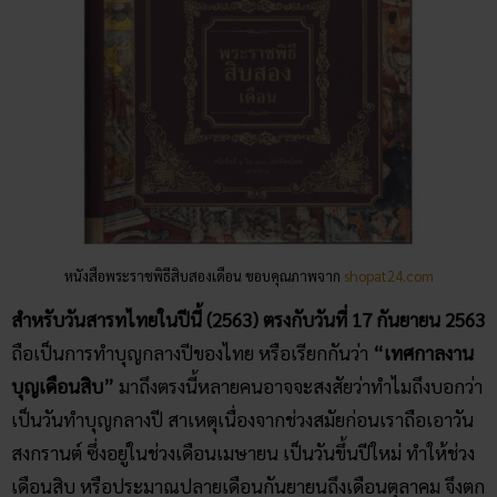
หนังสือพระราชพิธีสิบสองเดือน ขอบคุณภาพจาก
shopat24.com
สำหรับวันสารทไทยในปีนี้ (2563) ตรงกับวันที่ 17 กันยายน 2563
ถือเป็นการทำบุญกลางปีของไทย หรือเรียกกันว่า
“เทศกาลงาน
บุญเดือนสิบ”
มาถึงตรงนี้หลายคนอาจจะสงสัยว่าทำไมถึงบอกว่า
เป็นวันทำบุญกลางปี สาเหตุเนื่องจากช่วงสมัยก่อนเราถือเอาวัน
สงกรานต์ ซึ่งอยู่ในช่วงเดือนเมษายน เป็นวันขึ้นปีใหม่ ทำให้ช่วง
เดือนสิบ หรือประมาณปลายเดือนกันยายนถึงเดือนตุลาคม จึงตก