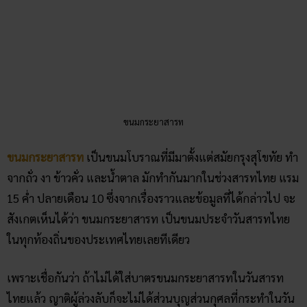
ขนมกระยาสารท
ขนมกระยาสารท
เป็นขนมโบราณที่มีมาตั้งแต่สมัยกรุงสุโขทัย ทำ
จากถั่ว งา ข้าวคั่ว และน้ำตาล มักทำกันมากในช่วงสารทไทย แรม
15 ค่ำ ปลายเดือน 10 ซึ่งจากเรื่องราวและข้อมูลที่ได้กล่าวไป จะ
สังเกตเห็นได้ว่า ขนมกระยาสารท เป็นขนมประจำวันสารทไทย
ในทุกท้องถิ่นของประเทศไทยเลยทีเดียว
เพราะเชื่อกันว่า ถ้าไม่ได้ใส่บาตรขนมกระยาสารทในวันสารท
ไทยแล้ว ญาติผู้ล่วงลับก็จะไม่ได้ส่วนบุญส่วนกุศลที่กระทำในวัน