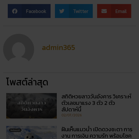
Facebook
Twitter
Email
admin365
โพสต์ล่าสุด
สถิติหวยลาววันอังคาร วิเคราะห์
ตัวเลขมาแรง 3 ตัว 2 ตัว
สัปดาห์นี้
02/07/2026
ฝันเห็นแมวน้ำ เปิดดวงชะตา การ
งาน การเงิน ความรัก พร้อมโชค