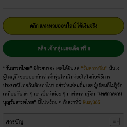
คลิก แทงหวยออนไลน์ ได้เงินจริง
คลิก เข้ากลุ่มเลขเด็ด ฟรี !!
“วันสารทไทย”
มีด้วยหรอ? เคยได้ยินแต่
“วันสารทจีน”
นั่นไง!
ผู้ใหญ่ถึงชอบบอกกันว่าเด็กรุ่นใหม่ไม่ค่อยใส่ใจกับพิธีการ
ประเพณีไทยกันสักเท่าไหร่ อย่าว่าแต่คนอื่นเลย ผู้เขียนก็ไม่รู้จัก
เหมือนกัน ฮ่า ๆ เอาเป็นว่าค่อย ๆ มาทำความรู้จัก
“เทศกาลงาน
บุญวันสารทไทย”
นี้ไปพร้อม ๆ กับเราที่นี่
Ruay365
สารบัญ