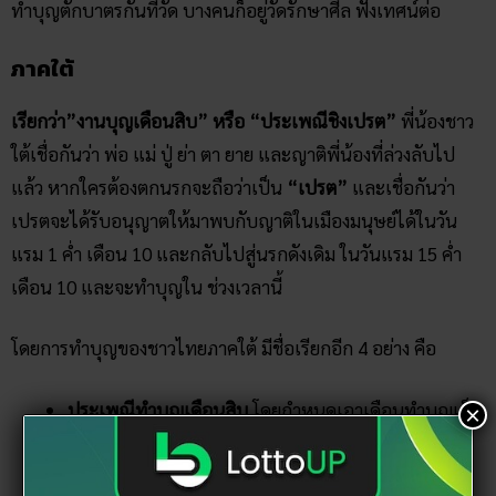
ทำบุญตักบาตรกันที่วัด บางคนก็อยู่วัดรักษาศีล ฟังเทศน์ต่อ
ภาคใต้
เรียกว่า”งานบุญเดือนสิบ” หรือ “ประเพณีชิงเปรต”
พี่น้องชาว
ใต้เชื่อกันว่า พ่อ แม่ ปู่ ย่า ตา ยาย และญาติพี่น้องที่ล่วงลับไป
แล้ว หากใครต้องตกนรกจะถือว่าเป็น
“เปรต”
และเชื่อกันว่า
เปรตจะได้รับอนุญาตให้มาพบกับญาติในเมืองมนุษย์ได้ในวัน
แรม 1 ค่ำ เดือน 10 และกลับไปสู่นรกดังเดิม ในวันแรม 15 ค่ำ
เดือน 10 และจะทำบุญใน ช่วงเวลานี้
โดยการทำบุญของชาวไทยภาคใต้ มีชื่อเรียกอีก 4 อย่าง คือ
ประเพณีทำบุญเดือนสิบ
โดยกำหนดเอาเดือนทำบุญเป็น
×
หลัก
ประเพณีทำบุญวันสารท
โดยถือหลักของการทำบุญที่มี