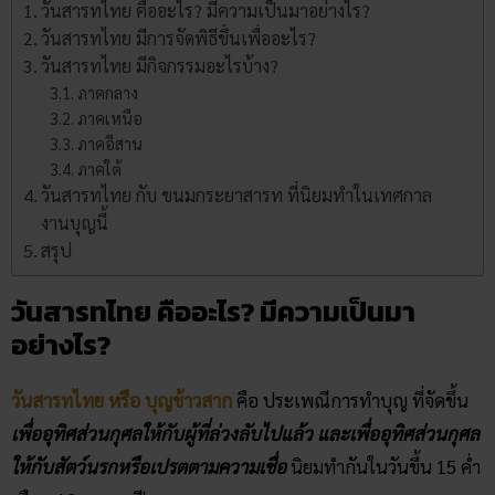
วันสารท​ไทย คืออะไร? มีความเป็นมาอย่างไร?
วันสารท​ไทย มีการจัดพิธีขึ้นเพื่ออะไร?
วันสารท​ไทย มีกิจกรรมอะไรบ้าง?
ภาคกลาง
ภาคเหนือ
ภาคอีสาน
ภาคใต้
วันสารทไทย กับ ขนมกระยาสารท ที่นิยมทำในเทศกาล
งานบุญนี้
สรุป
วันสารท​ไทย คืออะไร? มีความเป็นมา
อย่างไร?
วันสารท​ไทย หรือ บุญ​ข้าวสาก
คือ ประเพณีการทำบุญ ที่จัดขึ้น
เพื่ออุทิศส่วนกุศลให้กับผู้ที่ล่วงลับไปแล้ว และเพื่ออุทิศส่วนกุศล
ให้กับสัตว์นรกหรือเปรตตามความเชื่อ
นิยมทำกันในวันขึ้น 15 ค่ำ