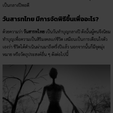
เป็นกลางปีพอดี
วันสารท​ไทย มีการจัดพิธีขึ้นเพื่ออะไร?
ด้วยความว่า
วันสารทไทย
เป็นวันทำบุญกลางปี ดังนั้นผู้คนจึงนิยม
ทำบุญเพื่อความเป็นสิริมงคลแก่ชีวิต เสมือนเป็นการเตือนใจตัว
เองว่า ชีวิตได้ดำเนินผ่านมาถึงครึ่งปีแล้ว นอกจากนั้นก็มีจุดมุ่ง
หมาย หรือวัตถุประสงค์อื่น ๆ ดังต่อไปนี้