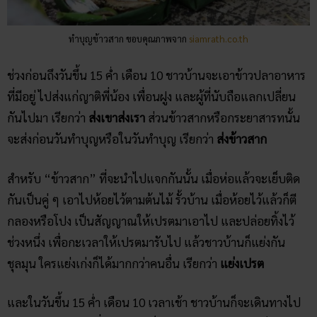
ทำบุญข้าวสาก ขอบคุณภาพจาก
siamrath.co.th
ช่วงก่อนถึงวันขึ้น 15 ค่ำ เดือน 10 ชาวบ้านจะเอาข้าวปลาอาหาร
ที่มีอยู่ ไปส่งแก่ญาติพี่น้อง เพื่อนฝูง และผู้ที่นับถือแลกเปลี่ยน
กันไปมา เรียกว่า
ส่งเขาส่งเรา
ส่วนข้าวสากหรือกระยาสารทนั้น
จะส่งก่อนวันทำบุญหรือในวันทำบุญ เรียกว่า
ส่งข้าวสาก
สำหรับ “ข้าวสาก” ที่จะนำไปแจกกันนั้น เมื่อห่อแล้วจะเย็บติด
กันเป็นคู่ ๆ เอาไปห้อยไว้ตามต้นไม้ รั้วบ้าน เมื่อห้อยไว้แล้วก็ตี
กลองหรือโปง เป็นสัญญาณให้เปรตมาเอาไป และปล่อยทิ้งไว้
ช่วงหนึ่ง เพื่อกะเวลาให้เปรตมารับไป แล้วชาวบ้านก็แย่งกัน
ชุลมุน ใครแย่งเก่งก็ได้มากกว่าคนอื่น เรียกว่า
แย่งเปรต
และในวันขึ้น 15 ค่ำ เดือน 10 เวลาเช้า ชาวบ้านก็จะเดินทางไป