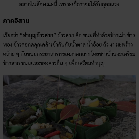
สลากในลักษณะนี้ เพราะเชื่อว่าจะได้รับกุศลแรง
ภาคอีสาน
เรียกว่า “ทำบุญข้าวสาก”
ข้าวสาก คือ ขนมที่ทำด้วยข้าวเม่า ข้าว
พอง ข้าวตอกคลุกเคล้าเข้ากันกับน้ำตาล น้ำอ้อย ถั่ว งา มะพร้าว
คล้าย ๆ กับขนมกระยาสารทของภาคกลาง โดยชาวบ้านจะเตรียม
ข้าวสาก ขนมและของคาวอื่น ๆ เพื่อเตรียมทำบุญ