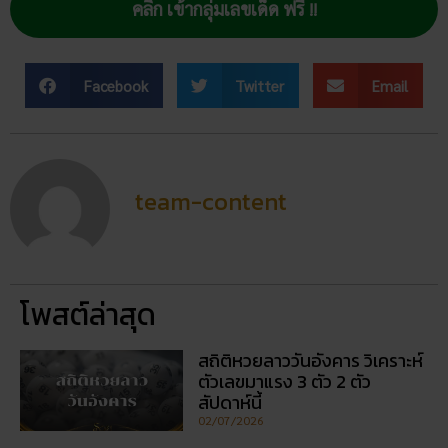
โพสต์ล่าสุด
สถิติหวยลาววันอังคาร วิเคราะห์
ตัวเลขมาแรง 3 ตัว 2 ตัว
สัปดาห์นี้
02/07/2026
ฝันเห็นแมวน้ำ เปิดดวงชะตา การ
งาน การเงิน ความรัก พร้อมโชค
ลาภ
30/03/2026
สถิติหวยออกวันอาทิตย์ ตรวจ
หวยทุกงวด ค้นหาเลขเด็ดประจำ
วัน
30/03/2026