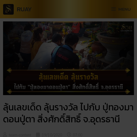
RUAY
MENU
ลุ้นเลขเด็ด ลุ้นรางวัล ไปกับ ปู่ทองมา
ดอนปู่ตา สิ่งศักดิ์สิทธิ์ จ.อุดรธานี
team-content
19/10/2020
07:00