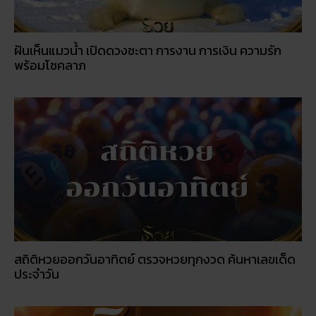
สถิติหวยออกวันอาทิตย์ ตรวจหวยทุกงวด ค้นหาเลขเด็ด
ประจำวัน