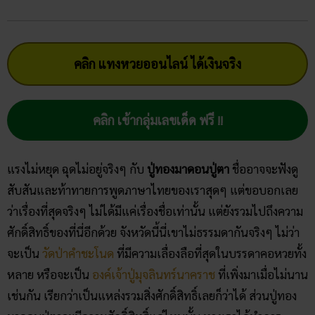
คลิก แทงหวยออนไลน์ ได้เงินจริง
คลิก เข้ากลุ่มเลขเด็ด ฟรี !!
แรงไม่หยุด ฉุดไม่อยู่จริงๆ กับ
ปู่ทองมาดอนปู่ตา
ชื่ออาจจะฟังดู
สับสันและท้าทายการพูดภาษาไทยของเราสุดๆ แต่ขอบอกเลย
ว่าเรื่องที่สุดจริงๆ ไม่ได้มีแค่เรื่องชื่อเท่านั้น แต่ยังรวมไปถึงความ
ศักดิ์สิทธิ์ของที่นี่อีกด้วย จังหวัดนี้นี่เขาไม่ธรรมดากันจริงๆ ไม่ว่า
จะเป็น
วัดป่าคำชะโนด
ที่มีความเลื่องลือที่สุดในบรรดาคอหวยทั้ง
หลาย หรือจะเป็น
องค์เจ้าปู่มุจลินทร์นาคราช
ที่เพิ่งมาเมื่อไม่นาน
เช่นกัน เรียกว่าเป็นแหล่งรวมสิ่งศักดิ์สิทธิ์เลยก็ว่าได้ ส่วนปู่ทอง