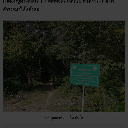
มาดอนปู่ตาจะมีความศักดิ์สิทธิ์แค่ไหนนั้น ทางเราได้ทำการ
สำรวจมาให้แล้วค่ะ
ขอบคุณภาพจาก คิด-กัน-ไป