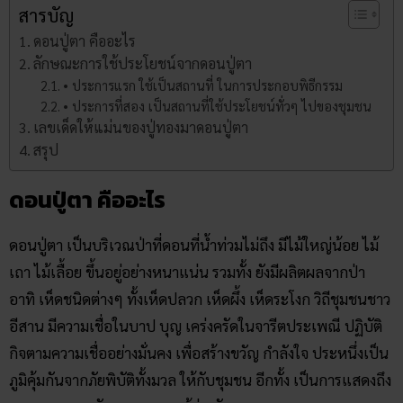
สารบัญ
ดอนปู่ตา คืออะไร
ลักษณะการใช้ประโยชน์จากดอนปู่ตา
• ประการแรก ใช้เป็นสถานที่ ในการประกอบพิธีกรรม
• ประการที่สอง เป็นสถานที่ใช้ประโยชน์ทั่วๆ ไปของชุมชน
เลขเด็ดให้แม่นของปู่ทองมาดอนปู่ตา
สรุป
ดอนปู่ตา คืออะไร
ดอนปู่ตา เป็นบริเวณป่าที่ดอนที่น้ำท่วมไม่ถึง มีไม้ใหญ่น้อย ไม้
เถา ไม้เลื้อย ขึ้นอยู่อย่างหนาแน่น รวมทั้ง ยังมีผลิตผลจากป่า
อาทิ เห็ดชนิดต่างๆ ทั้งเห็ดปลวก เห็ดผึ้ง เห็ดระโงก วิถีชุมชนชาว
อีสาน มีความเชื่อในบาป บุญ เคร่งครัดในจารีตประเพณี ปฏิบัติ
กิจตามความเชื่ออย่างมั่นคง เพื่อสร้างขวัญ กำลังใจ ประหนึ่งเป็น
ภูมิคุ้มกันจากภัยพิบัติทั้งมวล ให้กับชุมชน อีกทั้ง เป็นการแสดงถึง