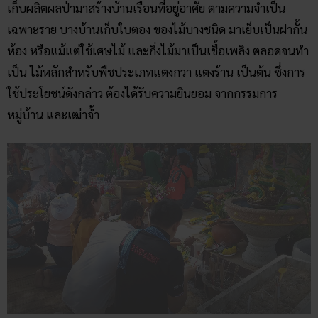
ใช้ประโยชน์ดังกล่าว ต้องได้รับความยินยอม จากกรรมการ
หมู่บ้าน และเฒ่าจ้ำ
ขอบคุณภาพจาก ไทยรัฐออนไลน์
เลขเด็ดให้แม่นของปู่ทองมาดอนปู่ตา
วันที่ 14 ตุลาคม 2563 เวลา 13.00 น. ณ ดอนปู่ตาพ่อทองมา บ้าน