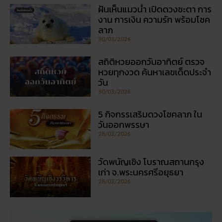
5 กิจกรรเสริมดวงโชคลาภ ใน
วันออกพรรษา
28/02/2026
วัดพนัญเชิง โบราณสถานกรุง
เก่า จ.พระนครศรีอยุธยา
28/02/2026