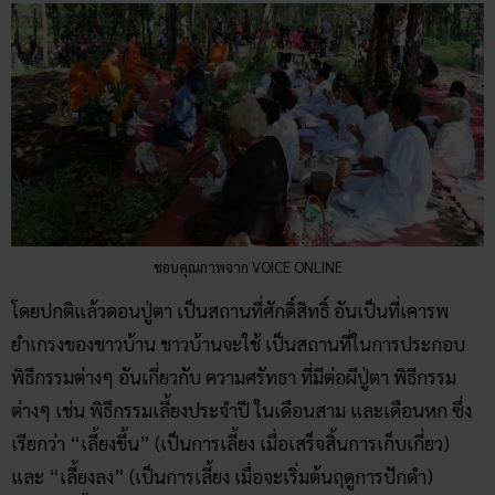
ขอบคุณภาพจาก VOICE ONLINE
โดยปกติแล้วดอนปู่ตา เป็นสถานที่ศักดิ์สิทธิ์ อันเป็นที่เคารพ
ยำเกรงของชาวบ้าน ชาวบ้านจะใช้ เป็นสถานที่ในการประกอบ
พิธีกรรมต่างๆ อันเกี่ยวกับ ความศรัทธา ที่มีต่อผีปู่ตา พิธีกรรม
ต่างๆ เช่น พิธีกรรมเลี้ยงประจำปี ในเดือนสาม และเดือนหก ซึ่ง
เรียกว่า “เลี้ยงขึ้น” (เป็นการเลี้ยง เมื่อเสร็จสิ้นการเก็บเกี่ยว)
และ “เลี้ยงลง” (เป็นการเลี้ยง เมื่อจะเริ่มต้นฤดูการปักดำ)