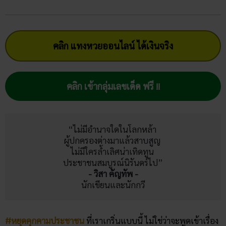
คลิก แทงหวยออนไลน์ ได้เงินจริง
คลิก เข้ากลุ่มเลขเด็ด ฟรี !!
“ไม่มีอำนาจใดในโลกหล้า 

ผู้ปกครองต่างมาแล้วสาบสูญ 

ไม่มีใครล้ำเลิศน่าเทิดทูน 

- วิสา คัญทัพ -
นักเขียนและนักกวี
#หยุดคุกคามประชาชน
ที่เราเกริ่นแบบนี้ ไม่ใช่ว่าจะพูดเข้าเรื่อง