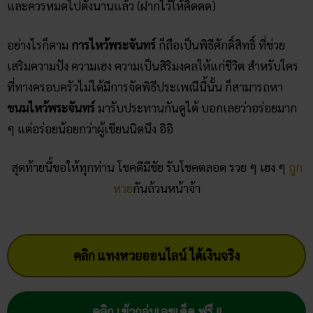
อย่างไรก็ตาม
การไหว้พระจันทร์
ก็ถือเป็นพิธีศักดิ์สิทธิ์ ที่ช่วย
เสริมความปัง ความเฮง ความเป็นสิริมงคลให้แก่ชีวิต สำหรับใคร
ที่ทางครอบครัวไม่ได้มีการจัดพิธีประเพณีนี้นั้น ก็สามารถหา
ขนมไหว้พระจันทร์
มารับประทานกันดูได้ บอกเลยว่าอร่อยมาก
ๆ แต่อร่อยน้อยกว่าผู้เขียนนิดนึง อิอิ
สุดท้ายนี้ขอให้ทุกท่าน โชคดีมีชัย รับโชคตลอด รวย ๆ เฮง ๆ
ถูก
หวย
กันถ้วนหน้าจ้า
คลิก แทงหวยออนไลน์ ได้เงินจริง
คลิก เข้ากลุ่มเลขเด็ด ฟรี !!