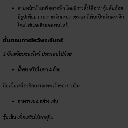
ลานหน้าบ้านหรือดาดฟ้า โดยมีการตั้งโต๊ะ ทำซุ้มต้นอ้อย
มีธูปเทียน กระดาษเงินกระดาษทอง ที่พับเป็นเงินตราจีน
โคมไฟและสิ่งของเซ่นไหว้
ขั้นตอนการไหว้พระจันทร์
1 จัดเตรียมของไหว้ ประกอบไปด้วย
น้ำชา หรือใบชา 4 ถ้วย
ถือเป็นเครื่องสักการะเทพเจ้าของชาวจีน
อาหารเจ 4 อย่าง
เช่น
วุ้นเส้น
เพื่อเสริมให้อายุยืน