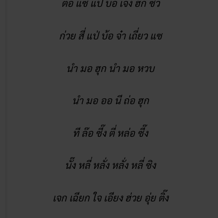
เจก ฮุก ป่อ ตับ ที ตี่ อึง
หยี่ ฮุกป่อ ตับ แป๋ บ้อ อึง
ต่อ แซ แป่ บ้อ เจ็ง ฮก ซิ่ว
ก่วย สี่ แป่ บ้อ จ๋า เถี่ยว แซ
นำ มอ ฮุก นำ มอ หวบ
นำ มอ ออ นี ถ่อ ฮุก
ที ล๊อ ซี๊ง ตี่ หล่อ ซี๊ง