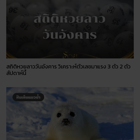
สถิติหวยลาววันอังคาร วิเคราะห์ตัวเลขมาแรง 3 ตัว 2 ตัว
สัปดาห์นี้