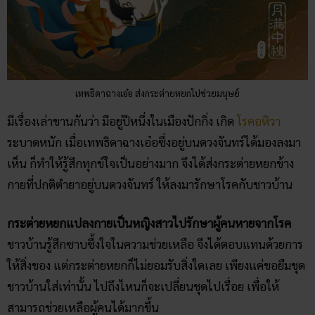
เทพธิดาฉางเอ๋อ ส่งกระต่ายหยกไปช่วยมนุษย์
มีเรื่องเล่าขานกันว่า มีอยู่ปีหนึ่งในเมืองปักกิ่ง เกิด
โรคอหิวา
ระบาดหนัก เมื่อเทพธิดาฉางเอ๋อซึ่งอยู่บนดวงจันทร์ได้มองลงมา
เห็น ก็ทำให้รู้สึกทุกข์ใจเป็นอย่างมาก จึงได้ส่งกระต่ายหยกข้าง
กายที่ปกติตำยาอยู่บนดวงจันทร์ ให้ลงมารักษาโรคกับชาวบ้าน
กระต่ายหยกแปลงกายเป็นหญิงสาวไปรักษาผู้คนหายจากโรค
ชาวบ้านรู้สึกซาบซึ้งใจในความช่วยเหลือ จึงได้ตอบแทนด้วยการ
ให้สิ่งของ แต่กระต่ายหยกก็ไม่ยอมรับสิ่งใดเลย เพียงแค่ขอยืมชุด
ชาวบ้านใส่เท่านั้น ไปถึงไหนก็จะเปลี่ยนชุดไปเรื่อย เพื่อให้
สามารถช่วยเหลือผู้คนได้มากขึ้น