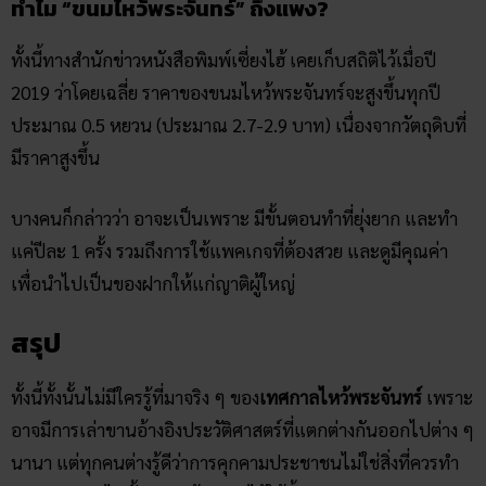
ทั้งนี้ทางสำนักข่าวหนังสือพิมพ์เซี่ยงไฮ้ เคยเก็บสถิติไว้เมื่อปี
2019 ว่าโดยเฉลี่ย ราคาของขนมไหว้พระจันทร์จะสูงขึ้นทุกปี
ประมาณ 0.5 หยวน (ประมาณ 2.7-2.9 บาท) เนื่องจากวัตถุดิบที่
มีราคาสูงขึ้น
บางคนก็กล่าวว่า อาจะเป็นเพราะ มีขั้นตอนทำที่ยุ่งยาก และทำ
แค่ปีละ 1 ครั้ง รวมถึงการใช้แพคเกจที่ต้องสวย และดูมีคุณค่า
เพื่อนำไปเป็นของฝากให้แก่ญาติผู้ใหญ่
สรุป
ทั้งนี้ทั้งนั้นไม่มีใครรู้ที่มาจริง ๆ ของ
เทศกาลไหว้พระจันทร์
เพราะ
อาจมีการเล่าขานอ้างอิงประวัติศาสตร์ที่แตกต่างกันออกไปต่าง ๆ
นานา แต่ทุกคนต่างรู้ดีว่าการคุกคามประชาชนไม่ใช่สิ่งที่ควรทำ
และควรหมดไปตั้งนานแล้ว (ฝากไว้ให้คิ้ดดด)