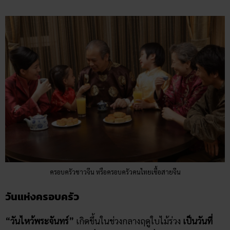
ครอบครัวชาวจีน หรือครอบครัวคนไทยเชื้อสายจีน
วันแห่งครอบครัว
“วันไหว้พระจันทร์”
เกิดขึ้นในช่วงกลางฤดูใบไม้ร่วง
เป็นวันที่