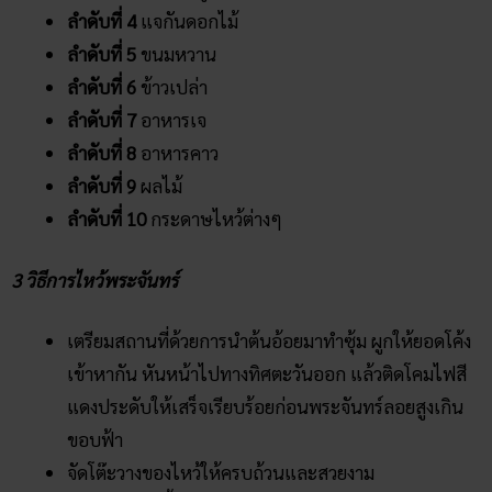
ขอบคุณภาพจาก
horoscope.trueid.net
ลำดับที่ 1
สิ่งศักดิ์สิทธิ์
ลำดับที่ 2
น้ำชา
ลำดับที่ 3
กระถางธูป
ลำดับที่ 4
แจกันดอกไม้
ลำดับที่ 5
ขนมหวาน
ลำดับที่ 6
ข้าวเปล่า
ลำดับที่ 7
อาหารเจ
ลำดับที่ 8
อาหารคาว
ลำดับที่ 9
ผลไม้
ลำดับที่ 10
กระดาษไหว้ต่างๆ
3 วิธีการไหว้พระจันทร์