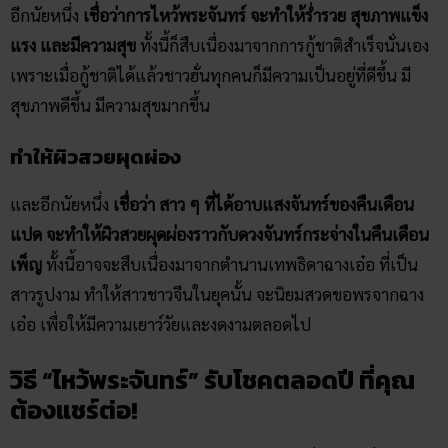
อีกนัยหนึ่ง
เชื่อว่าการไหว้พระจันทร์ จะทำให้ร่ำรวย สุขภาพแข็ง
แรง และมีความสุข
ทั้งนี้ก็สืบเนื่องมาจากการกู้ชาติสำเร็จนั่นเอง
เพราะเมื่อกู้ชาติได้แล้วชาวฮั่นทุกคนก็มีความเป็นอยู่ที่ดีขึ้น มี
สุขภาพดีขึ้น มีความสุขมากขึ้น
ทำให้ผิวสวยผุดผ่อง
และอีกนัยหนึ่ง
เชื่อว่า สาว ๆ ที่ได้อาบแสงจันทร์ของคืนเดือน
แปด จะทำให้ผิวสวยผุดผ่องราวกับดวงจันทร์กระจ่างในคืนเดือน
เพ็ญ
ทั้งนี้อาจจะสืบเนื่องมาจากตำนานเทพธิดาฉางเอ๋อ ที่เป็น
สาวรูปงาม ทำให้สาวชาวจีนในยุคนั้น จะนิยมสวดขอพรจากฉาง
เอ๋อ เพื่อให้มีความเยาว์วัยและงดงามตลอดไป
วิธี “ไหว้พระจันทร์” รับโชคตลอดปี ที่คุณ
ต้องแชร์ต่อ!