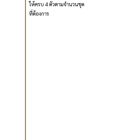
ให้ครบ 4 ตัวตามจำนวนชุด
ที่ต้องการ