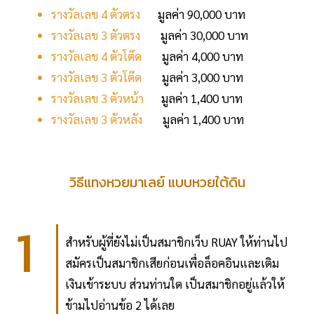
รางวัลเลข 4 ตัวตรง
มูลค่า 90,000 บาท
รางวัลเลข 3 ตัวตรง
มูลค่า 30,000 บาท
รางวัลเลข 4 ตัวโต๊ด
มูลค่า 4,000 บาท
รางวัลเลข 3 ตัวโต๊ด
มูลค่า 3,000 บาท
รางวัลเลข 3 ตัวหน้า
มูลค่า 1,400 บาท
รางวัลเลข 3 ตัวหลัง
มูลค่า 1,400 บาท
วิธีแทงหวยมาเลย์ แบบหวยใต้ดิน
1
สำหรับผู้ที่ยังไม่เป็นสมาชิกเว็บ RUAY ให้ท่านไป
สมัครเป็นสมาชิกเสียก่อนเพื่อล็อคอินและเติม
เงินเข้าระบบ ส่วนท่านใด เป็นสมาชิกอยู่แล้วให้
ข้ามไปอ่านข้อ 2 ได้เลย