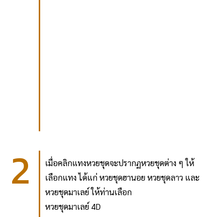
2
เมื่อคลิกแทงหวยชุดจะปรากฏหวยชุดต่าง ๆ ให้
เลือกแทง ได้แก่ หวยชุดฮานอย หวยชุดลาว และ
หวยชุดมาเลย์ ให้ท่านเลือก
หวยชุดมาเลย์ 4D