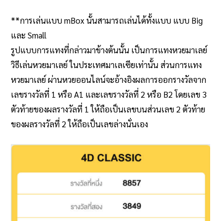
**การเล่นแบบ mBox นั้นสามารถเล่นได้ทั้งแบบ แบบ Big
และ Small
รูปแบบการแทงที่กล่าวมาข้างต้นนั้น เป็นการแทงหวยมาเลย์
วิธีเล่นหวยมาเลย์ ในประเทศมาเลเซียเท่านั้น ส่วนการแทง
หวยมาเลย์ ผ่านหวยออนไลน์จะอ้างอิงผลการออกรางวัลจาก
เลขรางวัลที่ 1 หรือ A1 และเลขรางวัลที่ 2 หรือ B2 โดยเลข 3
ตัวท้ายของผลรางวัลที่ 1 ให้ถือเป็นเลขบนส่วนเลข 2 ตัวท้าย
ของผลรางวัลที่ 2 ให้ถือเป็นเลขล่างนั่นเอง