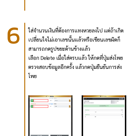
6
ใส่จำนวนเงินที่ต้องการแทงหวยลงไป แต่ถ้าเกิด
เปลี่ยนใจไม่เอาเลขนั้นแล้วหรือเขียนเลขผิดก็
สามารถกดรูปขยะด้านข้างแล้ว
เลือก Delete เมื่อใส่ครบแล้ว ให้กดที่ปุ่มส่งโพย
ตรวจสอบข้อมูลอีกครั้ง แล้วกดปุ่มยืนยันการส่ง
โพย