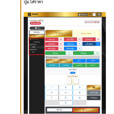
ปุ่ม ใส่ราคา