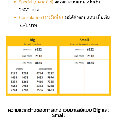
Special (รางวัลที่ 4)
จะได้ค่าตอบแทน เป็นเงิน
250/1 บาท
Consolation (รางวัลที่ 5)
จะได้ค่าตอบแทน เป็นเงิน
75/1 บาท
ความแตกต่างของการแทงหวยมาเลย์แบบ Big และ
Small