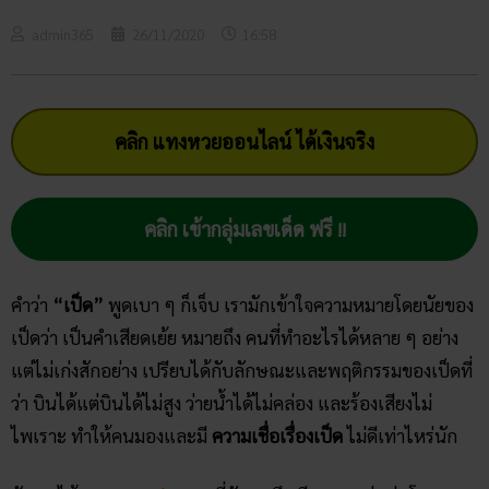
admin365
26/11/2020
16:58
คลิก แทงหวยออนไลน์ ได้เงินจริง
คลิก เข้ากลุ่มเลขเด็ด ฟรี !!
คำว่า
“เป็ด”
พูดเบา ๆ ก็เจ็บ เรามักเข้าใจความหมายโดยนัยของ
เป็ดว่า เป็นคำเสียดเย้ย หมายถึง คนที่ทำอะไรได้หลาย ๆ อย่าง
แต่ไม่เก่งสักอย่าง เปรียบได้กับลักษณะและพฤติกรรมของเป็ดที่
ว่า บินได้แต่บินได้ไม่สูง ว่ายน้ำได้ไม่คล่อง และร้องเสียงไม่
ไพเราะ ทำให้คนมองและมี
ความเชื่อเรื่องเป็ด
ไม่ดีเท่าไหร่นัก