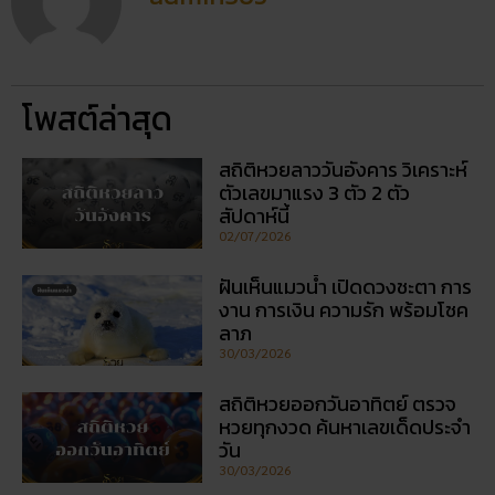
สถิติหวยลาววันอังคาร วิเคราะห์
ตัวเลขมาแรง 3 ตัว 2 ตัว
สัปดาห์นี้
02/07/2026
ฝันเห็นแมวน้ำ เปิดดวงชะตา การ
งาน การเงิน ความรัก พร้อมโชค
ลาภ
30/03/2026
สถิติหวยออกวันอาทิตย์ ตรวจ
หวยทุกงวด ค้นหาเลขเด็ดประจำ
วัน
30/03/2026
5 กิจกรรเสริมดวงโชคลาภ ใน
วันออกพรรษา
28/02/2026
วัดพนัญเชิง โบราณสถานกรุง
เก่า จ.พระนครศรีอยุธยา