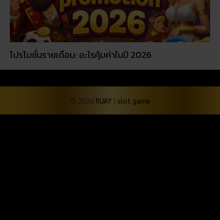
© 2026
RUAY
|
slot game