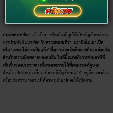
เป็ด สัญลักษณ์การประท้วงในประเทศบราซิล ขอบคุณภาพจาก Courtesy of Getty
Images
ประเทศบราซิล :
เจ้าเป็ดยางสีเหลืองก็ถูกใช้เป็นสัญลักษณ์ของ
การประท้วงในบราซิล กับ
ความหมายที่ว่า ‘บราซิลไม่เอาเป็ด’
หรือ ‘เราจะไม่จ่ายเป็ดแล้ว’ ซึ่งการจ่ายเป็ดก็หมายถึงการจ่ายเงิน
สำหรับความผิดพลาดของคนอื่น ในที่นี้หมายถึงการจ่ายภาษีที่
เพิ่มขึ้นของประชาชน เพื่อชดเชยรายได้ที่ลดลงของรัฐบาล
สำหรับเป็ดประท้วงที่บราซิล จะมีสัญลักษณ์ ‘X’ อยู่ที่ดวงตาด้วย
พร้อมข้อความ ‘อย่าไปให้อาหารมัน! ปล่อยให้เป็ดตาย!’