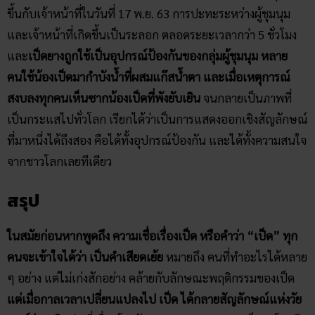
เป็นกระแสไปทั่วโลก เรียกได้ว่าเป็นการแสดงออกเชิงสัญลักษณ์
ที่มาหนึ่งได้ถึงสอง คือได้ทั้งอุปกรณ์ป้องกัน และได้ทั้งความสนใจ
จากชาวโลกเลยทีเดียว
สรุป
ในสมัยก่อนหากพูดถึง ความเชื่อเรื่องเป็ด ​หรือคำว่า “เป็ด” ทุก
คนจะเข้าใจได้ว่า เป็นคำเสียดเย้ย
หมายถึง คนที่ทำอะไรได้หลาย
ๆ อย่าง แต่ไม่เก่งสักอย่าง คล้ายกับลักษณะพฤติกรรมของเป็ด
แต่เมื่อกาลเวลาเปลี่ยนแปลงไป เป็ด ได้กลายสัญลักษณ์แห่งวัย
เยาว์สู่งานศิลปะ
ที่เชื่อมโยงกับความสนุกสนานของเด็ก ๆ โดยมี
เป็ดยางเป็นสัญลักษณ์ความบริสุทธิ์ สดใส ไร้เดียงสา โดยไม่ต้อง
กังวลว่าจะสื่อถึงความหมายในแง่ลบ
ต่อมาถึงแม้ว่าเป็ดจะดูเหมือนของที่เหมาะกับเด็ก แต่ใช่ว่าจะเป็น