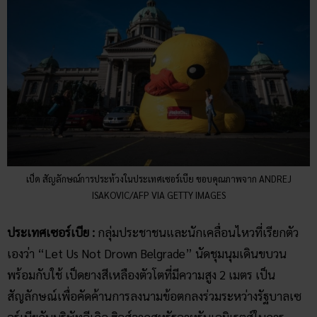
เป็ด สัญลักษณ์การประท้วงในประเทศเซอร์เบีย ขอบคุณภาพจาก ANDREJ
ISAKOVIC/AFP VIA GETTY IMAGES
ประเทศเซอร์เบีย :
กลุ่มประชาชนและนักเคลื่อนไหวที่เรียกตัว
เองว่า “Let Us Not Drown Belgrade” นัดชุมนุมเดินขบวน
พร้อมกับใช้ เป็ดยางสีเหลืองตัวโตที่มีความสูง 2 เมตร เป็น
สัญลักษณ์เพื่อคัดค้านการลงนามข้อตกลงร่วมระหว่างรัฐบาลเซ
อร์เบียกับบริษัทอีเกิล ฮิลส์จากสหรัฐอาหรับเอมิเรตส์ในการ