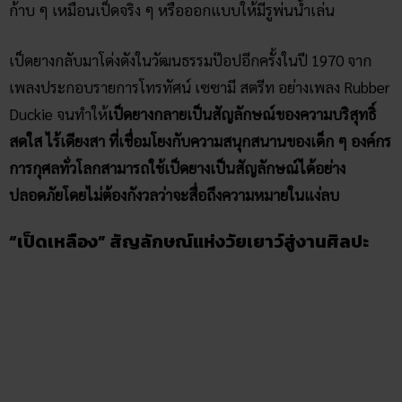
ก้าบ ๆ เหมือนเป็ดจริง ๆ หรือออกแบบให้มีรูพ่นน้ำเล่น
เป็ดยางกลับมาโด่งดังในวัฒนธรรมป๊อปอีกครั้งในปี 1970 จาก
เพลงประกอบรายการโทรทัศน์ เซซามี สตรีท อย่างเพลง Rubber
Duckie จนทำให้
เป็ดยางกลายเป็นสัญลักษณ์ของความบริสุทธิ์
สดใส ไร้เดียงสา ที่เชื่อมโยงกับความสนุกสนานของเด็ก ๆ องค์กร
การกุศลทั่วโลกสามารถใช้เป็ดยางเป็นสัญลักษณ์ได้อย่าง
ปลอดภัยโดยไม่ต้องกังวลว่าจะสื่อถึงความหมายในแง่ลบ
“เป็ดเหลือง” สัญลักษณ์แห่งวัยเยาว์สู่งานศิลปะ