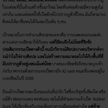
ในแต่ละที่นั้นล้วนสร้างขึ้นมาใหม่ โดยที่แต่ละตัวจะมีความสูงไม่
เท่ากัน และแต่ละครั้งที่เป็ดยักษ์ไปปรากฏตัวที่ไหน มันก็สามารถ
ดึงคนให้มาชื่นชนได้วันละเป็นพัน ๆ คน
เป้าหมายในการทำงานศิลปะของเขาคือ การแสดงออกและส่ง
สารแห่งการเยียวยาให้กับคน
แต่ก็มีคนอีกไม่น้อยที่ชิงชัง
ประติมากรรมเป็ดยางตัวนี้ จนนักวิจารณ์ศิลปะบางคนวิพากษ์จา
รณ์ว่าไม่ใช่งานศิลปะ และไม่สร้างความหมายอะไรให้กับพื้นที่ที่
มันปรากฎตัวอยู่เลยแม้แต่น้อย
บางคนเกลียดชังถึงขนาดบุกเข้า
ก่อวินาศกรรมด้วยการแทงเป็ดยางถึง 42 แผล ขณะที่แสดงอยู่ใน
เบลเยียมในปี 2009
ถึงแม้ว่าเป็ดยางจะเป็นของเล่นที่น่ารัก ใสซื่อบริสุทธิ์เพียงใด หรือ
แม้ตัว ฟลอเรนเตน ฮอฟแมน จะไม่ได้ทำผลงานเจ้าเป็ด Rubber
Duck ให้เกี่ยวข้องกับประเด็นทางการเมืองแต่อย่างใด
แต่ท้าย