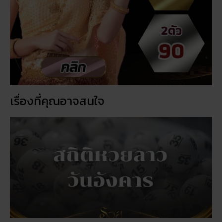
เรื่องที่คุณอาจสนใจ
สถิติหวยลาววันอังคาร วิเคราะห์ตัวเลขมาแรง 3 ตัว 2 ตัว
สัปดาห์นี้