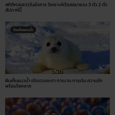
ฝันเห็นแมวน้ำ เปิดดวงชะตา การงาน การเงิน ความรัก
พร้อมโชคลาภ