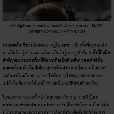
เป็ด สัญลักษณ์การประท้วงในประเทศรัสเซีย ขอบคุณภาพจาก DMITRY
SEREBRYAKOV\TASS VIA GETTY IMAGES
ประเทศรัสเซีย :
เป็ดยางปรากฏในภาพข่าวอีกครั้งที่กรุงมอสโก
ของรัสเซีย ผู้เข้าร่วมส่วนใหญ่เป็นวัยรุ่นอายุ 20 ต้น ๆ
ทั้งนี้กิมมิค
สำคัญของการประท้วงก็คือการถือเป็ดสีเหลือง รองเท้าผ้าใบ
และทาใบหน้าเป็นสีเขียว
ผู้ประท้วงจำนวนหนึ่งแบกเป็ดยางสี
เหลืองพร้อมกับกล่าวว่าเขาไม่ต้องการให้คนรวยครอบครอง
แม่น้ำ ไม่ต้องการให้แม่น้ำกลายเป็นสมบัติส่วนตัวของใคร
ในระหว่างการประท้วงนำโดยนายอเล็กเซ นาวาลนี ผู้เคย
พยายามลงชิงชัยตำแหน่งประธานาธิบดีรัสเซียในการเลือกตั้งใน
ปีนั้น แต่ถูกคณะกรรมการการเลือกตั้งรัสเซียตัดสิทธิ์ โดยการ