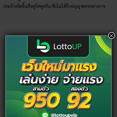
ประท้วงจัดขึ้นที่จตุรัสพุชกิน ซึ่งไม่ได้รับอนุญาตจากทางการ
×