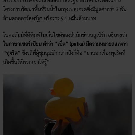
โครงการพัฒนาพื้นที่ริมน้ำในกรุงเบลเกรดซึ่งมีมูลค่ากว่า 3 พัน
ล้านดอลลาร์สหรัฐฯ หรือราว 9.1 หมื่นล้านบาท
ในคอลัมน์ที่ตีพิมพ์ในเว็บไซต์ของสำนักข่าวบลูเบิร์ก อธิบายว่า
ในภาษาเซอร์เบียน คำว่า “เป็ด” (patka) มีความหมายสแลงว่า
“ทุจริต”
ซึ่งวลีที่ผู้ชุมนุมมักกล่าวถึงก็คือ “มาบอกเรื่องทุจริตที่
เกิดขึ้นให้พวกเขาได้รู้”