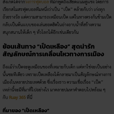
สังเกตได้จาก
วงการฟุตบอล
ที่มักพูดถึงเสียดแนมคู่แข่ง โดยการ
เรียกสโมสรฟุตบอลทีมหนึ่งว่าเป็น “เป็ด” คล้ายกับว่า เก่งทุก
ถ้วยรางวัล แต่ความสามารถเหมือนเป็ด แต่ในทางตรงกันข้ามเป็ด
กลับเป็นต้นแบบของเล่นยอดฮิตในอ่างอาบน้ำที่สร้างความ
สนุกสนานให้เด็ก ๆ ทั่วโลกได้อีกเช่นเดียวกัน
ย้อนเส้นทาง “เป็ดเหลือง” สุดน่ารัก
สัญลักษณ์การเคลื่อนไหวทางการเมือง
ถึงแม้ว่าเป็ดจะดูเหมือนของที่เหมาะกับเด็ก แต่หาใช่จะเป็นอย่าง
นั้นซะทีเดียว เพราะเป็ดเหลืองได้กลายมาเป็นสัญลักษณ์ทางการ
เมืองในหลายประเทศด้วย ซึ่งเรื่องราว ความเชื่อเรื่อง “​เป็ด”​
เหล่านี้จะมีที่มาที่ไปอย่างไร มาคลายปมหาคำตอบไปพร้อม ๆ
กับ
Ruay 365
ที่นี่
ที่มาของ “เป็ดเหลือง”