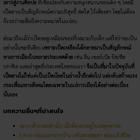
อย่างนั้นซะทีเดียว
เพราะเป็ดเหลืองได้กลายมาเป็นสัญลักษณ์
ทางการเมืองในหลายประเทศด้วย
เช่น จีน เซอร์เบีย รัสเซีย
บราซิล​ และล่าสุดที่ประเทศไทยของเรา
จึงเป็นที่มาในปัจจุบันที่
เป็ดยางไม่ใช่แค่เป็นเป็ดน้อยในอ่างน้ำอีกต่อไป แต่กลับสร้างแรง
กระเพื่อมทางสังคมโดยเฉพาะในแง่การเมืองได้อย่างต่อเนื่อง
นั่นเอง
บทความอื่นๆที่น่าสนใจ
จะเอาตัวรอดอย่างไร เมื่อต้องตกอยู่ในเหตุจลาจล
5 คาถาก่อนออกจากบ้าน เสริมดวงชะตา ท่องแล้วชีวิต
ราบรื่นตลอดวัน
รู้แล้ว! ก้าวเท้าไหนออกจากบ้าน​ พาดวงดี กวาดทรัพย์เข้า
กระเป๋า