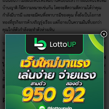
อาจต้องระวังเรื่องคำพูดคำจา ในเรื่องของความรักหากฝันเห็น
ไฟ
ไหม้บ้าน
ญาติผู้ที่มีคู่ครองอาจมีเรื่องให้ระหองระแหงกัน ห่างเหิน
ไม่เข้าใจกัน หากเป็นคนโสดอาจหมายถึงจะได้พบเจอคนที่ถูกตา
ต้องใจจากการเดินทาง หากฝันเห็นไฟไหม้บ้านญาติสามารถ
×
ตีความเป็นเลขเด็ดได้เลข 4 และ 8 เป็นต้น
ฝันเห็นไฟไหม้บ้านในวันเสาร์
เป็นธรรมดาไม่ใช่เรื่องแปลกอะไร ที่ความฝันเห็นไฟไหม้บ้าน จะ
ตีความทำนายได้ถึงชีวิตความเป็นไปของผู้ที่ฝันเห็น แต่เชื่อไหม
ว่า การฝันเห็นไฟไหม้บ้านในแต่ละวัน ก็มีความหมายคำทำนายที่
ไม่เหมือนกันด้วย ยกตัวอย่างการที่คุณฝันเห็นไฟไหม้บ้านของตัว
เองในวันเสาร์
ตามตำราทำนายฝันทำนายไว้ว่า คุณจะได้รับความมั่งคั่ง อยู่เย็น