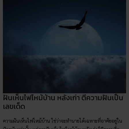
ฝันเห็นไฟไหม้บ้าน หลังเก่า ตีความฝันเป็น
เลขเด็ด
ความฝันเห็นไฟไหม้บ้าน ใช่ว่าจะทำนายได้เฉพาะที่อาศัยอยู่ใน