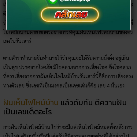
เป็นสุข ปราศจากโรคภัย มีโชคลาภจากการเสี่ยงโชค ซึ่งโชคลาภ
ที่ควรเสี่ยงจากการฝันเห็นไฟไหม้บ้านวันเสาร์นี้ก็คือการเสี่ยงดวง
ทางตัวเลข ซึ่งเลขที่เป็นมงคลเป็นเลขเด่นก็คือ เลข 4 นั่นเอง
ฝันเห็นไฟไหม้บ้าน
แล้วดับทัน ตีความฝัน
เป็นเลขเด็ดอะไร
การฝันเห็นไฟไหม้บ้าน ใช่ว่าจะมีแต่เห็นไฟไหม้หมดทั้งหลัง การ
เห็นไฟแค่ริบหรี่ หรือมีแค่ควันก็มีความหมายอย่างที่ได้กล่าวไป
ข้างต้น เช่นกันหากคุณเกิดฝันเห็นไฟไหม้บ้านแต่ดับได้ทัน นั้นก็
มีความหมายด้วยเช่นกัน ซึ่งความฝันลักษณะนี้บางตำราบอกว่า
เป็นฝันดีที่คุณอาจได้รับการเลื่อนตำแหน่ง หรือหากอยู่ในช่วง
เดินทางก็จะปลอดภัยด้วย
ขณะที่บางตำราทำนายฝัน บอกว่า หากคุณฝันเห็นไฟไหม้บ้าน
แต่ดับไฟได้ทัน อาจหมายถึงคนรอบตัวที่อายุน้อยกว่าอาจจะสร้าง