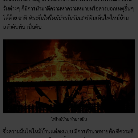
วันต่างๆ ก็มีการนำมาตีความหาความหมายหรือลางบอกเหตุอื่นๆ
ได้ด้วย อาทิ
ฝันเห็นไฟไหม้บ้านในวันเสาร์
ฝันเห็นไฟไหม้บ้าน
แล้วดับทัน เป็นต้น
ไฟไหม้บ้าน ทำนายฝัน
ซึ่งความฝันไฟไหม้บ้านแต่ละแบบ มีการทำนายทายทัก ตีความตี