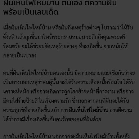
ฝันเห็นไฟไหม้บ้าน ตนเอง ตีความฝัน
พร้อมเป็นเลขเด็ด
เมื่อฝันเห็นไฟไหม้บ้าน หรือฝันถึงเหตุร้ายต่างๆ โบราณว่าให้รีบ
ตั้งสติ แล้วลุกขึ้นมาไหว้พระกราบหมอน ระลึกถึงคุณพระศรี
รัตนตรัย จะได้ช่วยขจัดเหตุร้ายต่างๆ ที่จะเกิดขึ้น จากหนักให้
กลายเป็นเบาลง
คนที่ฝันเห็นไฟไหม้บ้านตนเองนั้น มีความหมายและเชื่อกันว่าจะ
เป็นลางบอกเหตุว่าคนผู้นั้น จะได้รับความเดือดเนื้อร้อนใจ ได้รับ
เคราะห์หนัก หรืออาจเกิดการถูกโยกย้ายหน้าที่การงาน หรืออาจ
มีคนใส่ร้ายป้ายสี ในเรื่องความรัก ซึ่งนอกจากคนที่ฝันจะได้รับ
ความทุกข์ที่อาจเกิดขึ้นแล้ว การ
ฝันเห็นไฟไหม้บ้าน
อาจตีความ
ได้ว่าอาจมีเรื่องเกิดขึ้นกับคนรักของคนที่ฝันด้วย
การฝันเห็นไฟไหม้บ้าน นอกจากจะฝันเห็นไฟไหม้บ้านทั้งหลัง