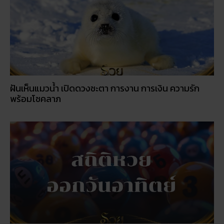
สถิติหวยออกวันอาทิตย์ ตรวจหวยทุกงวด ค้นหาเลขเด็ด
ประจำวัน