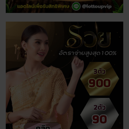
เรื่องที่คุณอาจสนใจ