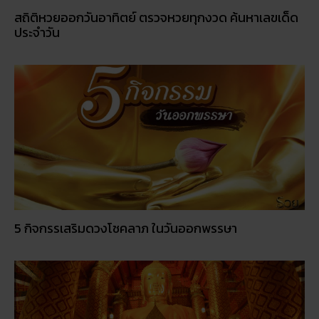
5 กิจกรรเสริมดวงโชคลาภ ในวันออกพรรษา
วัดพนัญเชิง โบราณสถานกรุงเก่า จ.พระนครศรีอยุธยา