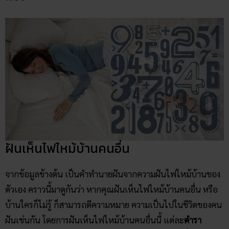
ฝันเห็นไฟไหม้บ้านคนอื่น
จากข้อมูลข้างต้น เป็นคำทำนายฝันจากความฝันไฟไหม้บ้านของ
ตัวเอง คราวนี้มาดูกันว่า หากคุณฝันเห็นไฟไหม้บ้านคนอื่น หรือ
บ้านใครก็ไม่รู้ ก็สามารถตีความหมาย ความเป็นไปในชีวิตของคน
ฝันเช่นกัน โดยการฝันเห็นไฟไหม้บ้านคนอื่นนี้ แต่ละ
ตำรา