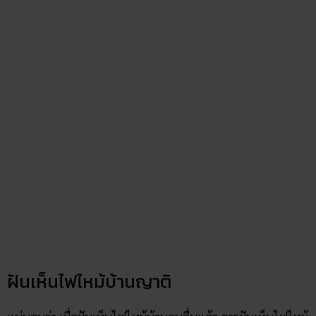
ฝันเห็นไฟไหม้บ้านญาติ
แน่นอนว่า เมื่อฝันเห็นไฟไหม้บ้านคนอื่นแล้ว การฝันเห็นไฟไหม้
บ้านญาติ ก็มีความหมายเช่นกัน โดยจะตีความตีความได้ว่าคุณ
กำลังมีบารมี และจะมีคนพึ่งพาบารมีของคุณ ทั้งยังเป็นโอกาส
ทองที่ธุรกิจการค้าเจริญรุ่งเรือง แต่ก็อาจเป็นความฝันที่บอกว่า
คุณใกล้ตัวกำลังจะทำตัวห่างเหิน
บางตำราก็ว่าหากฝันเห็นไฟไหม้บ้านญาติอาจตีความได้ว่าคนใน
ครอบครัวจะมีอาการเจ็บป่วยเล็กน้อย เพื่อนอาจกลายเป็นศัตรู