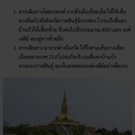
หากเดินทางโดยรถยนต์ จากตัวเมืองร้อยเอ็ด ให้ใช้เส้น
ทางที่จะไปยังจังหวัดกาฬสินธุ์ขับรถตรง ไปจนถึงสี่แยก
บ้านบัวให้เลี้ยวซ้าย ขับต่อไปอีกประมาณ 800 เมตร องค์
เจดีย์ จะอยู่ทางซ้ายมือ
หากเดินทาง มาจากต่างจังหวัด ให้วิ่งตามเส้นทางเลี่ยง
เมืองหมายเลข 214 ไปจนถึงบริเวณสี่แยกบ้านบัว
ทางออกกาฬสินธุ์ จะเห็นยอดขององค์เจดีย์อย่างชัดเจน