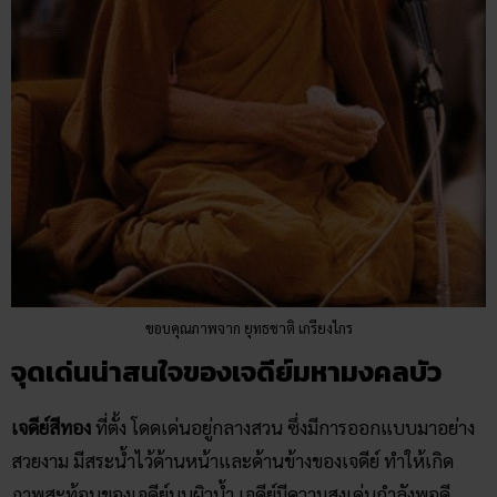
ขอบคุณภาพจาก ยุทธชาติ เกรียงไกร
จุดเด่นน่าสนใจของเจดีย์มหามงคลบัว
เจดีย์สีทอง
ที่ตั้ง โดดเด่นอยู่กลางสวน ซึ่งมีการออกแบบมาอย่าง
สวยงาม มีสระน้ำไว้ด้านหน้าและด้านข้างของเจดีย์ ทำให้เกิด
ภาพสะท้อนของเจดีย์บนผิวน้ำ เจดีย์มีความสูงเด่นกำลังพอดี