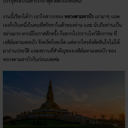
บรรจุพระบรมสารีริกธาตุด้วยตัวเองทั้งสิ้น!
งานนี้เรียกได้ว่า เอาใจสาวกของ
หลวงตามหาบัว
เอามาๆ แอด
เองก็เป็นหนึ่งในคนที่ศรัทธาในตัวของท่าน และ นับถือท่านเป็น
อย่างมาก หากมีโอกาสสักครั้ง ก็อยากไปกราบไหว้สักการะ ที่
เจดีย์มหามงคลบัว
จังหวัดร้อยเอ็ด แต่หากใครยังตัดสินใจไม่ได้
มาอ่านประวัติ และสถานที่สำคัญของเจดีย์มหามงคลบัว ของ
หลวงตามหาบัวกันก่อนเลยค่ะ