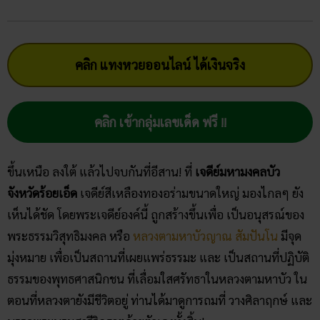
คลิก แทงหวยออนไลน์ ได้เงินจริง
คลิก เข้ากลุ่มเลขเด็ด ฟรี !!
ขึ้นเหนือ ลงใต้ แล้วไปจบกันที่อีสาน! ที่
เจดีย์มหามงคลบัว
จังหวัดร้อยเอ็ด
เจดีย์สีเหลืองทองอร่ามขนาดใหญ่ มองไกลๆ ยัง
เห็นได้ชัด โดยพระเจดีย์องค์นี้ ถูกสร้างขึ้นเพื่อ เป็นอนุสรณ์ของ
พระธรรมวิสุทธิมงคล หรือ
หลวงตามหาบัวญาณ สัมปันโน
มีจุด
มุ่งหมาย เพื่อเป็นสถานที่เผยแพร่ธรรมะ และ เป็นสถานที่ปฏิบัติ
ธรรมของพุทธศาสนิกชน ที่เลื่อมใสศรัทธาในหลวงตามหาบัว ใน
ตอนที่หลวงตายังมีชีวิตอยู่ ท่านได้มาดูการถมที่ วางศิลาฤกษ์ และ