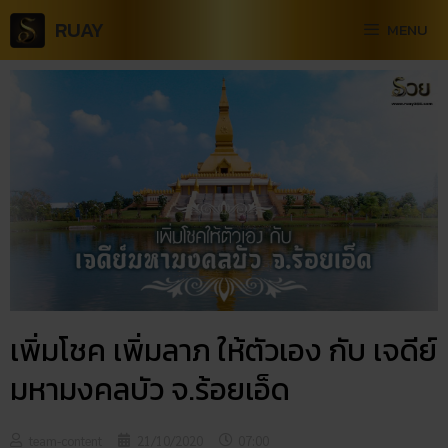
RUAY
MENU
เพิ่มโชค เพิ่มลาภ ให้ตัวเอง กับ เจดีย์
มหามงคลบัว จ.ร้อยเอ็ด
team-content
21/10/2020
07:00