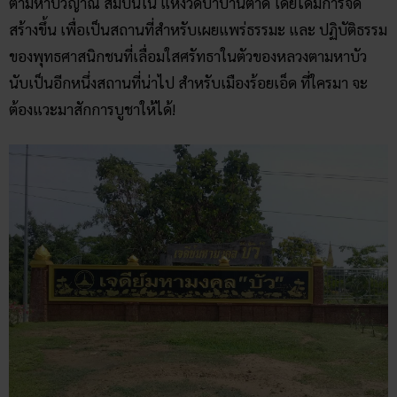
ตามหาบัวญาณ สัมปันโน แห่งวัดป่าบ้านตาด โดยได้มีการจัด
สร้างขึ้น เพื่อเป็นสถานที่สำหรับเผยแพร่ธรรมะ และ ปฏิบัติธรรม
ของพุทธศาสนิกชนที่เลื่อมใสศรัทธาในตัวของหลวงตามหาบัว
นับเป็นอีกหนึ่งสถานที่น่าไป สำหรับเมืองร้อยเอ็ด ที่ใครมา จะ
ต้องแวะมาสักการบูชาให้ได้!