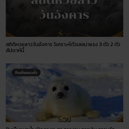
สถิติหวยลาววันอังคาร วิเคราะห์ตัวเลขมาแรง 3 ตัว 2 ตัว
สัปดาห์นี้