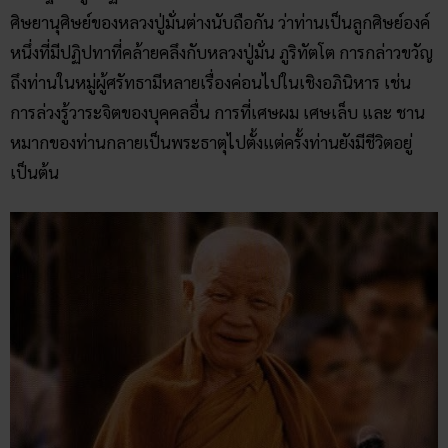
ศิษยานุศิษย์ของหลวงปู่มั่นต่างนับถือกัน ว่าท่านเป็นลูกศิษย์องค์
หนึ่งที่มีปฏิปทาที่คล้ายคลึงกับหลวงปู่มั่น ภูริทัตโต การกล่าวขวัญ
ถึงท่านในหมู่ผู้ศรัทธามีหลายเรื่องค่อนไปในเชิงอภินิหาร เช่น
การล่วงรู้วาระจิตของบุคคลอื่น การที่เศษผม เศษเล็บ และ ชาน
หมากของท่านกลายเป็นพระธาตุไปตั้งแต่ครั้งท่านยังมีชีวิตอยู่
เป็นต้น