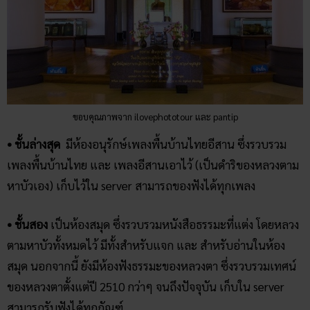
ขอบคุณภาพจาก ilovephototour และ pantip
• ชั้นล่างสุด
มีห้องอนุรักษ์เพลงพื้นบ้านไทยอีสาน ซึ่งรวบรวม
เพลงพื้นบ้านไทย และ เพลงอีสานเอาไว้ (เป็นดำริของหลวงตาม
หาบัวเอง) เก็บไว้ใน server สามารถของฟังได้ทุกเพลง
• ชั้นสอง
เป็นห้องสมุด ซึ่งรวบรวมหนังสือธรรมะที่แต่ง โดยหลวง
ตามหาบัวทั้งหมดไว้ มีทั้งสำหรับแจก และ สำหรับอ่านในห้อง
สมุด นอกจากนี้ ยังมีห้องฟังธรรมะของหลวงตา ซึ่งรวบรวมเทศน์
ของหลวงตาตั้งแต่ปี 2510 กว่าๆ จนถึงปัจจุบัน เก็บใน server
สามารถรับฟังได้ทุกกัณฑ์