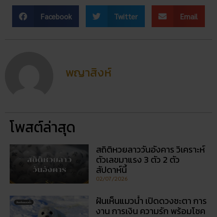
โพสต์ล่าสุด
สถิติหวยลาววันอังคาร วิเคราะห์
ตัวเลขมาแรง 3 ตัว 2 ตัว
สัปดาห์นี้
02/07/2026
ฝันเห็นแมวน้ำ เปิดดวงชะตา การ
งาน การเงิน ความรัก พร้อมโชค
ลาภ
30/03/2026
สถิติหวยออกวันอาทิตย์ ตรวจ
หวยทุกงวด ค้นหาเลขเด็ดประจำ
วัน
30/03/2026
5 กิจกรรเสริมดวงโชคลาภ ใน