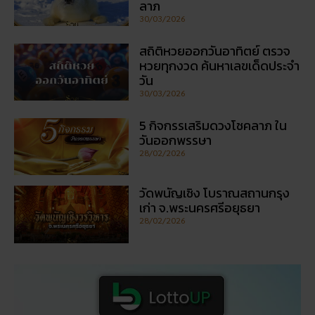
วันออกพรรษา
28/02/2026
วัดพนัญเชิง โบราณสถานกรุง
เก่า จ.พระนครศรีอยุธยา
28/02/2026