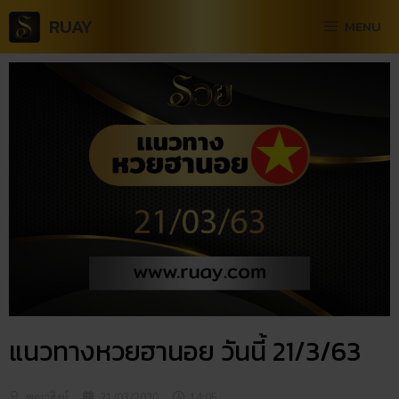
RUAY
MENU
แนวทางหวยฮานอย วันนี้ 21/3/63
พญาสิงห์
21/03/2020
14:05