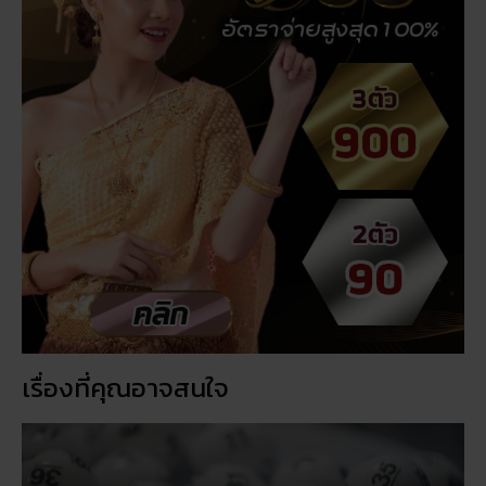
เรื่องที่คุณอาจสนใจ
สถิติหวยลาววันอังคาร วิเคราะห์ตัวเลขมาแรง 3 ตัว 2 ตัว