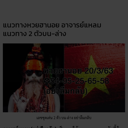
เลขชุดเด่น 2 ตัว บน-ล่าง อย่าลืมกลับ
อาจารย์แหลม (อย่าลืมกลับ)
เป็นการให้แนวทางฮานอยวันนี้ ใน
รูปแบบเลขวิ่ง, รูด,เลขเจาะสองตัวบน-ล่าง คล้ายกับของ ป๋าสอง
คล้องเพชร จะแตกต่างกันเพียง เลขสามตัวเต็งและสามตัวโต๊ด
เท่านั้นที่ไม่ได้จับมาให้ ซึ่งเลขชุดนี้สามารถใช้วางหวยฮานอย
พิเศษ, หวยฮานอยปกติ และหวยฮานอย vip ได้เช่นเดียว
สรุป