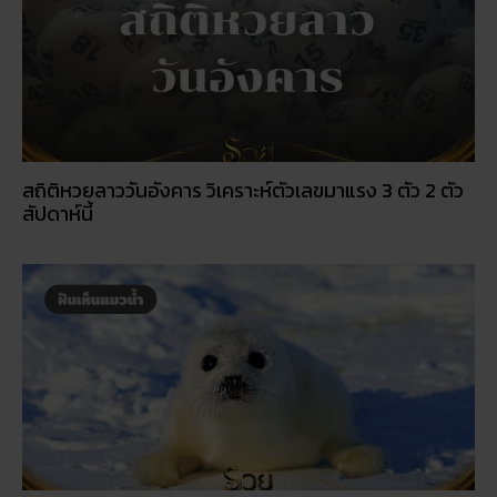
สัปดาห์นี้
ฝันเห็นแมวน้ำ เปิดดวงชะตา การงาน การเงิน ความรัก
พร้อมโชคลาภ