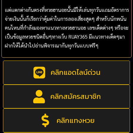
แต่แตกต่างกันตรงที่หวยฮานอยนั้นมีให้เล่นทุกวันแถมอัตราการ
จ่ายเงินนั้นก็เรียกว่าคุ้มค่าในการลองเสี่ยงสุดๆ สำหรับนักพนัน
คนไหนที่กำลังมองหาแนวทางหวยฮานอย เลขเด็ดต่างๆ หรือจะ
เป็นข้อมูลหวยชนิดอื่นๆทางเว็บ RUAY365 มีแนวทางเด็ดๆมา
ฝากให้ได้นำไปอ่านพิจารณากันทุกวันแบบฟรีๆ
คลิกแอดไลน์ด่วน
คลิกสมัครสมาชิก
คลิกแทงหวย