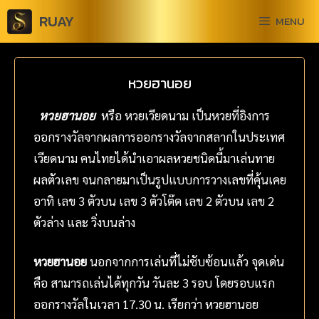
RUAY
MENU
หวยฮานอย
หวยฮานอย
หรือ หวยเวียดนาม เป็นหวยที่อิงการ
ออกรางวัลจากผลการออกรางวัลจากสลากในประเทศ
เวียดนาม คนไทยได้นำเอาผลหวยชนิดนี้มาเล่นทาย
ผลตัวเลข จนกลายมาเป็นรูปแบบการวางเลขที่คุ้นเคย
อาทิ เลข 3 ตัวบน เลข 3 ตัวโต๊ด เลข 2 ตัวบน เลข 2
ตัวล่าง และ วิ่งบนล่าง
หวยฮานอย
นอกจากการเล่นที่ไม่ซับซ้อนแล้ว จุดเด่น
คือ สามารถเล่นได้ทุกวัน วันละ 3 รอบ โดยรอบแรก
ออกรางวัลในเวลา 17.30 น. เรียกว่า หวยฮานอย