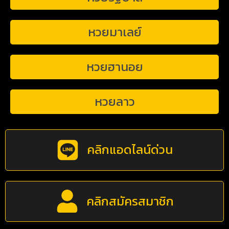
หวยมาเลย์
หวยฮานอย
หวยลาว
คลิกแอดไลน์ด่วน
คลิกสมัครสมาชิก