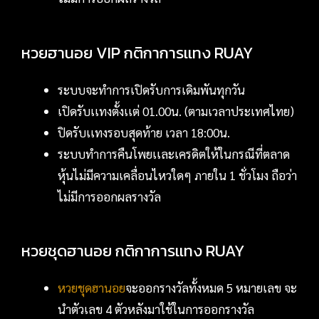
หวยฮานอย VIP กติกาการเเทง RUAY
ระบบจะทำการเปิดรับการเดิมพันทุกวัน
เปิดรับเเทงตั้งเเต่ 01.00น. (ตามเวลาประเทศไทย)
ปิดรับเเทงรอบสุดท้าย เวลา 18:00น.
ระบบทำการคืนโพยเเละเครดิตให้ในกรณีที่ตลาด
หุ้นไม่มีความเคลื่อนไหวใดๆ ภายใน 1 ชั่วโมง ถือว่า
ไม่มีการออกผลรางวัล
หวยชุดฮานอย กติกาการเเทง RUAY
หวยชุดฮานอย
จะออกรางวัลทั้งหมด 5 หมายเลข จะ
นำตัวเลข 4 ตัวหลังมาใช้ในการออกรางวัล