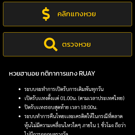
คลิกแทงหวย
ตรวจหวย
หวยฮานอย กติกาการเเทง RUAY
ระบบจะทำการเปิดรับการเดิมพันทุกวัน
เปิดรับเเทงตั้งเเต่ 01.00น. (ตามเวลาประเทศไทย)
ปิดรับเเทงรอบสุดท้าย เวลา 18:00น.
ระบบทำการคืนโพยเเละเครดิตให้ในกรณีที่ตลาด
หุ้นไม่มีความเคลื่อนไหวใดๆ ภายใน 1 ชั่วโมง ถือว่า
ไม่มีการออกผลรางวัล