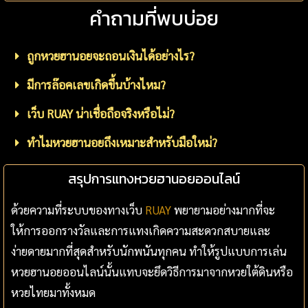
คำถามที่พบบ่อย
ถูกหวยฮานอยจะถอนเงินได้อย่างไร?
มีการล๊อคเลขเกิดขึ้นบ้างไหม?
เว็บ RUAY น่าเชื่อถือจริงหรือไม่?
ทำไมหวยฮานอยถึงเหมาะสำหรับมือใหม่?
สรุปการแทงหวยฮานอยออนไลน์
ด้วยความที่ระบบของทางเว็บ
RUAY
พยายามอย่างมากที่จะ
ให้การออกรางวัลและการแทงเกิดความสะดวกสบายและ
ง่ายดายมากที่สุดสำหรับนักพนันทุกคน ทำให้รูปแบบการเล่น
หวยฮานอยออนไลน์นั้นแทบจะยึดวิธีการมาจากหวยใต้ดินหรือ
หวยไทยมาทั้งหมด