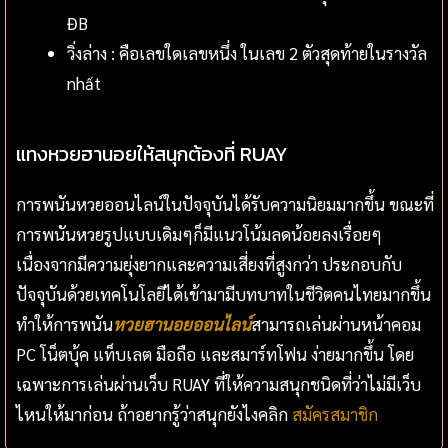
ĐB
วิ่งล่าง : คือเลขใดเลขหนึ่ง ในเลข 2 ตัวสุดท้ายในรางวัล
nhất
แทงหวยฮานอยให้สนุกต้องที่ RUAY
การพนันหวยออนไลน์ในปัจจุบันได้รับความนิยมมากขึ้น ขณะที่
การพนันหวยรูปแบบเดิมๆก็มีแนวโน้มลดน้อยลงเรื่อยๆ
เนื่องจากมีความยุ่งยากและความเสี่ยงที่สูงกว่า ประกอบกับ
ปัจจุบันด้วยเทคโนโลยีได้เข้ามามีบทบาทในชีวิตคนไทยมากขึ้น
ทำให้การพนัน
หวยฮานอยออนไลน์
สามารถเล่นผ่านหน้าคอม
PC โน็ตบุ้ค แท็บเลต มือถือ และสมาร์ทโฟน ง่ายมากขึ้น โดย
เฉพาะการเล่นผ่านเว็บ RUAY ที่ให้ความสนุกชนิดที่ว่าไม่มีเว็บ
ไหนให้มาก่อน ถ้าอยากรู้ว่าสนุกยังไงคลิก
สมัครสมาชิก