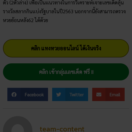
ตัว (2ตัวล่าง) เพื่อเป็นแนวทางในการวิเคราะห์เจาะเลขเด็ดลุ้น
รางวัลสลากกินแบ่งรัฐบาลในปี2563 นอกจากนี้ยังสามารถตรวจ
หวยย้อนหลัง62 ได้ด้วย
คลิก แทงหวยออนไลน์ ได้เงินจริง
คลิก เข้ากลุ่มเลขเด็ด ฟรี !!
Facebook
Twitter
Email
team-content