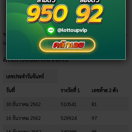
2 ตัวบนบ่อยที่สุดคือวันอาทิตย์
เลขเบิ้ล 2 ตัวล่าง ได้แก่ 88 ซึ่งตรงกับวันจันทร์
ขณะที่การออกรางวัลสลากกินแบ่งรัฐบาล ตามวันต่างๆ สามารถ
แบ่งตามวันต่าง ๆ ได้ดังนี้
สถิติหวยออกวันจันทร์
เลขประจำวันจันทร์
วันที่
รางวัลที่ 1
เลขท้าย 2 ตัว
30 ธันวาคม 2562
510541
81
16 ธันวาคม 2562
529924
97
16 กันยายน 2562
340388
85