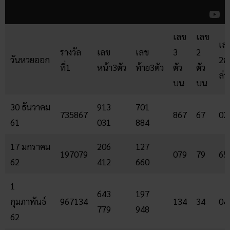
เลข
เลข
เล
รางวัล
เลข
เลข
3
2
วันหวยออก
2ตั
ที่1
หน้า3ตัว
ท้าย3ตัว
ตัว
ตัว
ล่า
บน
บน
30 ธันวาคม
913
701
735867
867
67
02
61
031
884
17 มกราคม
206
127
197079
079
79
65
62
412
660
1
643
197
กุมภาพันธ์
967134
134
34
04
779
948
62