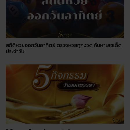
สถิติหวยออกวันอาทิตย์ ตรวจหวยทุกงวด ค้นหาเลขเด็ด
ประจำวัน