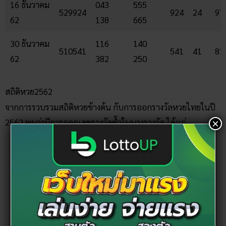
16 ธันวาคม
043
555
529924
924
24
97
62
138
665
30 ธันวาคม
116
140
510541
541
41
81
62
382
250
สถิติหวย2562
จากการรวบรวมสถิติหวยข้างต้น กับการออกรางวัลหวยไทยในปี
2562 พบว่ามีการออกเลขรางวัลซ้ำในบางรางวัล ได้แก่
×
เลข 2 ตัวบน ได้แก่ 24 ออกทั้งหมด 3 ครั้ง
เลข 2 ตัวล่าง ได้แก่ 65 และ 81 ออกทั้งหมด 2 ครั้ง
เลข 3 ตัวบน ไม่มีตัวไหนที่ออกซ้ำ
เลข 3 ตัวล่าง ได้แก่ 127 ออกทั้งหมด 2 ครั้ง
เลข 3 ตัวหน้า ได้แก่ 043 และ 625 ออกทั้งหมด 2 ครั้ง
เลขเบิ้ล 2 ตัวบน ได้แก่ 22 88 55 และวันที่ออกเลขเบิ้ล