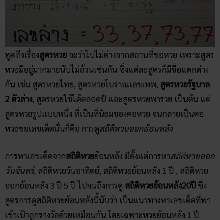
พูดถึงเรื่อง
สูตรหวย
จะว่าไปไม่ต่างจากสถานที่ขอหวย เพราะสูตร
หวยมีอยู่มากมายนับไม่ถ้วนเช่นกัน ซึ่งแต่ละสูตรก็มีชื่อแตกต่าง
กัน เช่น สูตรหวยไทย, สูตรหวยโบราณเลขเทพ,
สูตรหวยรัฐบาล
2 ตัวล่าง
, สูตรหวยใช้ได้ตลอดปี และสูตรหวยพารวย เป็นต้น แต่
สูตรหวยรูปแบบหนึ่ง ที่เป็นที่นิยมของคอหวย จนกลายเป็นคอ
หวยขอเลขเด็ดนั่นก็คือ การดู
สถิติหวยออกย้อนหลัง
การหาเลขเด็ดจาก
สถิติหวย
ย้อนหลัง มีตั้งแต่การหา
สถิติหวยออก
วันจันทร์
, สถิติหวยวันอาทิตย์, สถิติหวยย้อนหลัง 1 ปี , สถิติหวย
ออกย้อนหลัง 3 ปี 5 ปี ไปจนถึงการดู
สถิติหวยย้อนหลัง20ปี
ซึ่ง
สูตรการดูสถิติหวยย้อนหลังนี้นับว่า เป็นแนวทางหาเลขเด็ดที่พา
เข้าเป้าถูกรางวัลด้วยเหมือนกัน โดยเฉพาะหวยย้อนหลัง 1 ปี