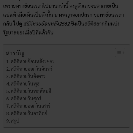
เพราะหากย้อนเวลาไปนานกว่านี้ คงดูตัวเลขจนตาลายเป็น
แน่แท้ เมื่อเห็นเป็นดังนั้น นางพญาจอมปลวก ขอพาย้อนเวลา
กลับ ไปดู
สถิติหวยย้อนหลัง2562
ซึ่งเป็นสถิติสลากกินแบ่ง
รัฐบาลของเมื่อปีที่แล้วกัน
สารบัญ
สถิติหวยย้อนหลัง2562
สถิติหวยออกวันจันทร์
สถิติหวยวันอังคาร
สถิติหวยวันพุธ
สถิติหวยวันพฤหัสบดี
สถิติหวยวันศุกร์
สถิติหวยออกวันเสาร์
สถิติหวยวันอาทิตย์
สรุป