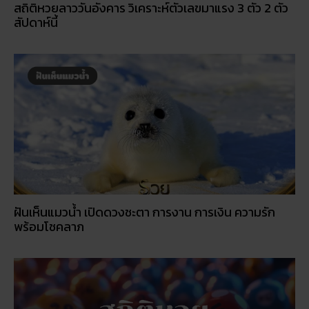
สถิติหวยลาววันอังคาร วิเคราะห์ตัวเลขมาแรง 3 ตัว 2 ตัว
สัปดาห์นี้
ฝันเห็นแมวน้ำ เปิดดวงชะตา การงาน การเงิน ความรัก
พร้อมโชคลาภ