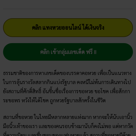
คลิก แทงหวยออนไลน์ ได้เงินจริง
คลิก เข้ากลุ่มเลขเด็ด ฟรี !!
ธรรมชาติของการหาเลขเด็ดของบรรดาคอหวย เพื่อเป็นแนวทาง
ในการลุ้นรางวัลสลากกินแบ่งรัฐบาล คงหนีไม่พ้นการเดินทางไป
ยังสถานที่ศักดิ์สิทธิ์ อันขึ้นชื่อเรื่องการขอหวย ขอโชค เพื่อสักกา
ระขอพร หวังให้ได้โชค ถูกหวยรัฐบาลสักครั้งในชีวิต
สถานที่ขอหวย ในไทยมีหลากหลายแห่งมาก หากจะให้นับเอานิ้ว
มือนิ้วเท้าของเรา และของคนรอบข้างมานับก็คงไม่พอ แต่หากวัด
ที่ความนิยม และชื่นชอบของแฟนหวยแล้ว สถานที่ขอหวยมีด้วย