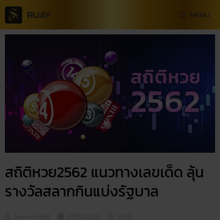
RUAY
MENU
สถิติหวย2562 แนวทางเลขเด็ด ลุ้น
รางวัลสลากกินแบ่งรัฐบาล
team-content
07/04/2020
18:01