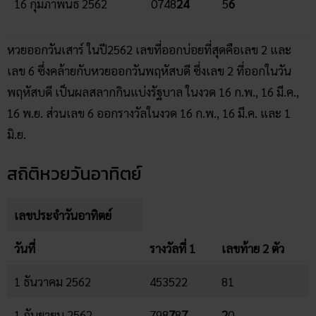
16 กุมภาพันธ์ 2562
0748
2
4
5
6
หวยออกวันเสาร์ ในปี2562 เลขที่ออกบ่อยที่สุดคือเลข 2 และ
เลข 6 ซึ่งคล้ายกับหวยออกวันพฤหัสบดี ซึ่งเลข 2 ที่ออกในวัน
พฤหัสบดี เป็นผลสลากกินแบ่งรัฐบาล ในงวด 16 ก.พ., 16 มี.ค.,
16 พ.ย. ส่วนเลข 6 ออกรางวัลในงวด 16 ก.พ., 16 มี.ค. และ 1
มิ.ย.
สถิติหวยวันอาทิตย์
เลขประจำวันอาทิตย์
วันที่
รางวัลที่ 1
เลขท้าย 2 ตัว
1 ธันวาคม 2562
453522
81
1 กันยายน 2562
798
7
8
7
2
0