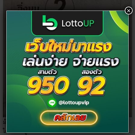
×
ม้าสีหมอก ประจำงวดวันที่ 16 กรกฎาคม 2563 แน่นอนว่าไม่มี
ใครที่จะไม่รู้จักกับหวยเลขเด็ด หวยซองสำนักดังอย่าง หวยม้าสี