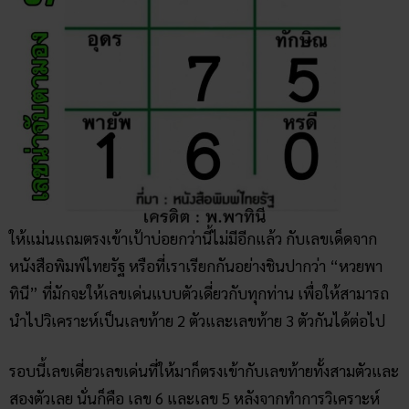
ให้แม่นแถมตรงเข้าเป้าบ่อยกว่านี้ไม่มีอีกแล้ว กับเลขเด็ดจาก
หนังสือพิมพ์ไทยรัฐ หรือที่เราเรียกกันอย่างชินปากว่า “หวยพา
ทินี” ที่มักจะให้เลขเด่นแบบตัวเดี่ยวกับทุกท่าน เพื่อให้สามารถ
นำไปวิเคราะห์เป็นเลขท้าย 2 ตัวและเลขท้าย 3 ตัวกันได้ต่อไป
รอบนี้เลขเดี่ยวเลขเด่นที่ให้มาก็ตรงเข้ากับเลขท้ายทั้งสามตัวและ
สองตัวเลย นั่นก็คือ เลข 6 และเลข 5 หลังจากทำการวิเคราะห์