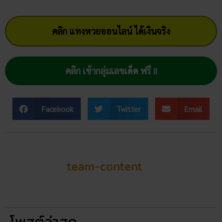
คลิก แทงหวยออนไลน์ ได้เงินจริง
คลิก เข้ากลุ่มเลขเด็ด ฟรี !!
Facebook
Twitter
Email
team-content