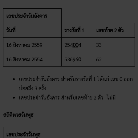
เลขประจำวันอังคาร
วันที่
รางวัลที่ 1
เลขท้าย 2 ตัว
16 สิงหาคม 2559
254
00
4
33
16 สิงหาคม 2554
53696
0
62
เลขประจำวันอังคาร สำหรับรางวัลที่ 1 ได้แก่ เลข 0 ออก
บ่อยถึง 3 ครั้ง
เลขประจำวันอังคาร สำหรับเลขท้าย 2 ตัว : ไม่มี
สถิติหวยวันพุธ
เลขประจำวันพุธ