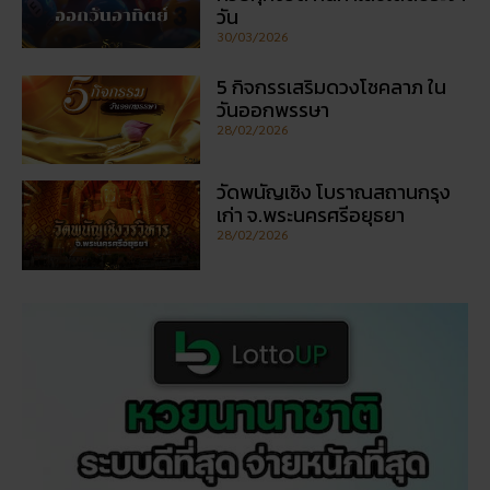
วัน
30/03/2026
5 กิจกรรเสริมดวงโชคลาภ ใน
วันออกพรรษา
28/02/2026
วัดพนัญเชิง โบราณสถานกรุง
เก่า จ.พระนครศรีอยุธยา
28/02/2026