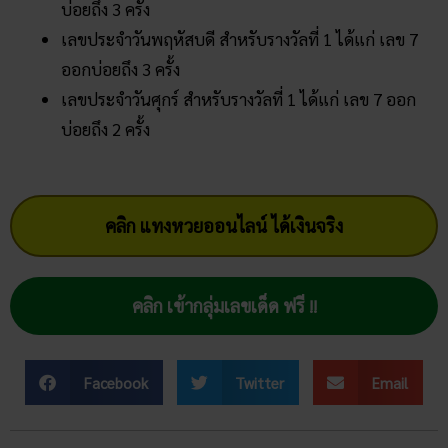
บ่อยถึง 3 ครั้ง
เลขประจำวันพฤหัสบดี สำหรับรางวัลที่ 1 ได้แก่ เลข 7
ออกบ่อยถึง 3 ครั้ง
เลขประจำวันศุกร์ สำหรับรางวัลที่ 1 ได้แก่ เลข 7 ออก
บ่อยถึง 2 ครั้ง
คลิก แทงหวยออนไลน์ ได้เงินจริง
คลิก เข้ากลุ่มเลขเด็ด ฟรี !!
Facebook
Twitter
Email