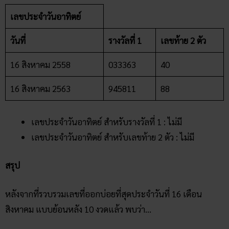
เลขประจำวันอาทิตย์
วันที่
รางวัลที่ 1
เลขท้าย 2 ตัว
16 สิงหาคม 2558
033363
40
16 สิงหาคม 2563
945811
88
เลขประจำวันอาทิตย์ สำหรับรางวัลที่ 1 : ไม่มี
เลขประจำวันอาทิตย์ สำหรับเลขท้าย 2 ตัว : ไม่มี
สรุป
หลังจากที่รวบรวมเลขที่ออกบ่อยที่สุดประจำวันที่ 16 เดือน
สิงหาคม แบบย้อนหลัง 10 งวดแล้ว พบว่า…