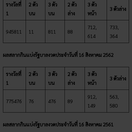
รางวัลที่
2 ตัว
3 ตัว
2 ตัว
3 ตัว
3 ตัวล่าง
1
บน
บน
ล่าง
หน้า
712,
733,
945811
11
811
88
614
364
ผลสลากกินแบ่งรัฐบาลงวดประจำวันที่ 1
6 สิงหาคม 2562
รางวัลที่
2 ตัว
3 ตัว
2 ตัว
3 ตัว
3 ตัวล่าง
1
บน
บน
ล่าง
หน้า
912,
563,
775476
76
476
89
149
580
ผลสลากกินแบ่งรัฐบาลงวดประจำวันที่ 1
6 สิงหาคม 2561